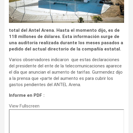
total del Antel Arena. Hasta el momento dijo, es de
118 millones de dólares. Esta información surge de
una auditoría realizada durante los meses pasados a
pedido del actual directorio de la compañía estatal.
Varios observadores indicaron que estas declaraciones
del presidente del ente de la telecomunicaciones aparece
el día que anuncian el aumento de tarifas. Gurmendez dijo
a la prensa que «parte del aumento es para cubrir los
gastos pendientes del ANTEL Arena.
Informe en PDF :
View Fullscreen
Saltar
al
contenido
del