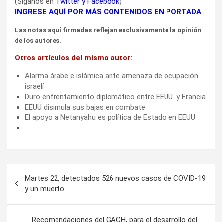
(Síganos en
Twitter
y
Facebook
)
INGRESE AQUÍ POR MÁS CONTENIDOS EN PORTADA
Las notas aquí firmadas reflejan exclusivamente la opinión
de los autores.
Otros artículos del mismo autor:
Alarma árabe e islámica ante amenaza de ocupación
israelí
Duro enfrentamiento diplomático entre EEUU. y Francia
EEUU disimula sus bajas en combate
El apoyo a Netanyahu es política de Estado en EEUU
Navegación
Martes 22, detectados 526 nuevos casos de COVID-19
de
y un muerto
entradas
Recomendaciones del GACH, para el desarrollo del