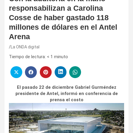
responsabilizan a Carolina
Cosse de haber gastado 118
millones de dólares en el Antel
Arena
La ONDA digital
Tiempo de lectura:
< 1
minuto
El pasado 22 de diciembre Gabriel Gurméndez
presidente de Antel, informó en conferencia de
prensa el costo