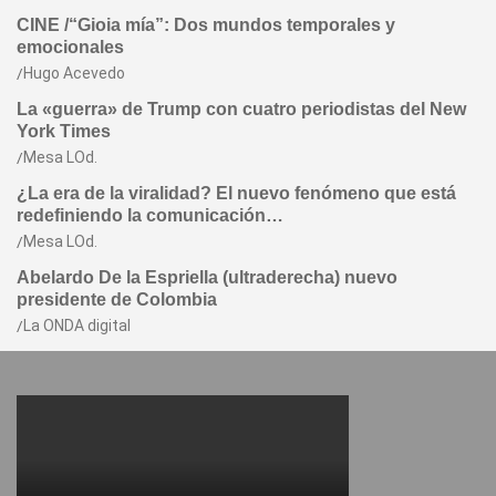
CINE /“Gioia mía”: Dos mundos temporales y
emocionales
Hugo Acevedo
La «guerra» de Trump con cuatro periodistas del New
York Times
Mesa LOd.
¿La era de la viralidad? El nuevo fenómeno que está
redefiniendo la comunicación…
Mesa LOd.
Abelardo De la Espriella (ultraderecha) nuevo
presidente de Colombia
La ONDA digital