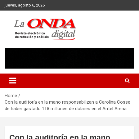
Skip
jueves, agosto 6, 2026
to
content
Revista electronica de reflexion y analisis
Home
Con la auditoría en la mano responsabilizan a Carolina Cosse
de haber gastado 118 millones de dólares en el Antel Arena
Con la auditoría en la mano