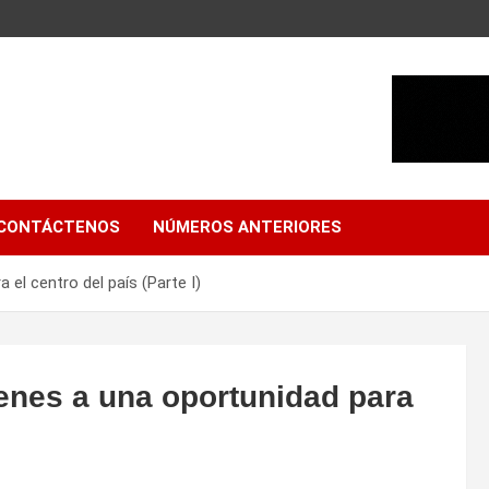
CONTÁCTENOS
NÚMEROS ANTERIORES
a el centro del país (Parte I)
trenes a una oportunidad para