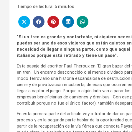
Tiempo de lectura:
5
minutos
“Si un tren es grande y confortable, ni siquiera neces
puedes ser uno de esos viajeros que están quietos en 
necesidad de llegar a ninguna parte, como que aquel 
italianos porque está retirado y tiene un pase”.
Este pasaje del escritor Paul Theroux en “El gran bazar del f
en tren. Un encanto desconocido o al menos olvidado para
modo ferroviario una historia escandalosa de destrucción i
cierre y de privatización encubierta, de esas que ocurren 
llegar a captar el juego. Porque a algún lado van a parar la
empresas beneficiarias de camiones y ómnibus. Con ese p
contribuir porque no fue el único factor), también desaparec
En esta primera parte del artículo voy a tratar de dar un 
proceso y en la segunda parte hablar de la oportunidad que 
partir de la recuperación de la vía férrea que conecta Paysan