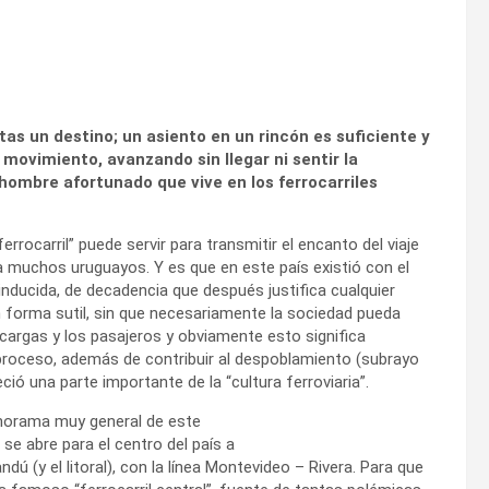
itas un destino; un asiento en un rincón es suficiente y
movimiento, avanzando sin llegar ni sentir la
hombre afortunado que vive en los ferrocarriles
errocarril” puede servir para transmitir el encanto del viaje
 muchos uruguayos. Y es que en este país existió con el
nducida, de decadencia que después justifica cualquier
en forma sutil, sin que necesariamente la sociedad pueda
s cargas y los pasajeros y obviamente esto significa
roceso, además de contribuir al despoblamiento (subrayo
ió una parte importante de la “cultura ferroviaria”.
panorama muy general de este
se abre para el centro del país a
dú (y el litoral), con la línea Montevideo – Rivera. Para que