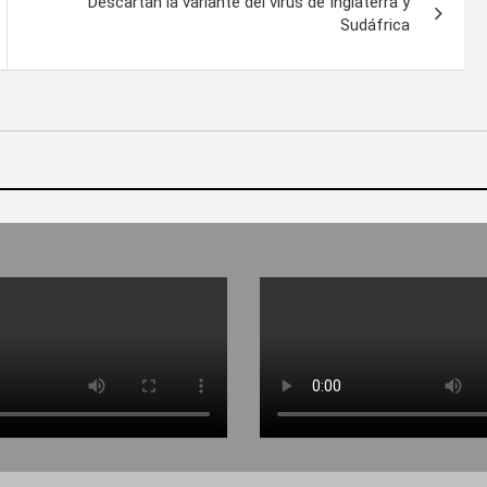
Descartan la variante del virus de Inglaterra y
Sudáfrica