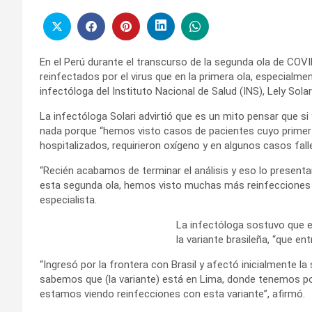
En el Perú durante el transcurso de la segunda ola de C
reinfectados por el virus que en la primera ola, especial
infectóloga del Instituto Nacional de Salud (INS), Lely Solar
La infectóloga Solari advirtió que es un mito pensar que si
nada porque “hemos visto casos de pacientes cuyo primer e
hospitalizados, requirieron oxígeno y en algunos casos falle
“Recién acabamos de terminar el análisis y eso lo presenta
esta segunda ola, hemos visto muchas más reinfecciones que
especialista.
La infectóloga sostuvo que es
la variante brasileña, “que en
“Ingresó por la frontera con Brasil y afectó inicialmente l
sabemos que (la variante) está en Lima, donde tenemos p
estamos viendo reinfecciones con esta variante”, afirmó.