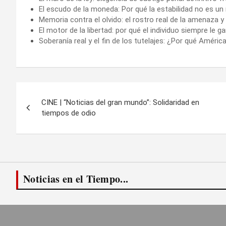
El escudo de la moneda: Por qué la estabilidad no es un 
Memoria contra el olvido: el rostro real de la amenaza y
El motor de la libertad: por qué el individuo siempre le ga
Soberanía real y el fin de los tutelajes: ¿Por qué Améri
Navegación
CINE | “Noticias del gran mundo”: Solidaridad en
de
tiempos de odio
entradas
Noticias en el Tiempo...