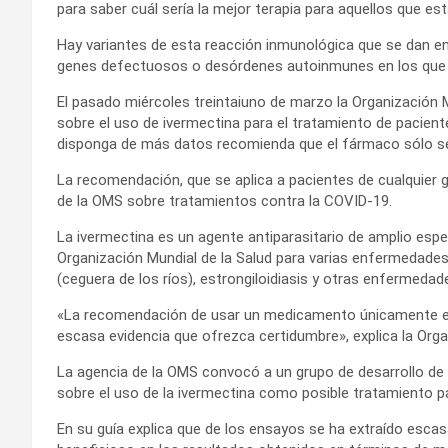
para saber cuál sería la mejor terapia para aquellos que es
Hay variantes de esta reacción inmunológica que se dan en
genes defectuosos o desórdenes autoinmunes en los que el
El pasado miércoles treintaiuno de marzo la Organización M
sobre el uso de ivermectina para el tratamiento de pacien
disponga de más datos recomienda que el fármaco sólo se u
La recomendación, que se aplica a pacientes de cualquier 
de la OMS sobre tratamientos contra la COVID-19.
La ivermectina es un agente antiparasitario de amplio espe
Organización Mundial de la Salud para varias enfermedades 
(ceguera de los ríos), estrongiloidiasis y otras enfermedad
«La recomendación de usar un medicamento únicamente en
escasa evidencia que ofrezca certidumbre», explica la Orga
La agencia de la OMS convocó a un grupo de desarrollo de 
sobre el uso de la ivermectina como posible tratamiento pa
En su guía explica que de los ensayos se ha extraído escas