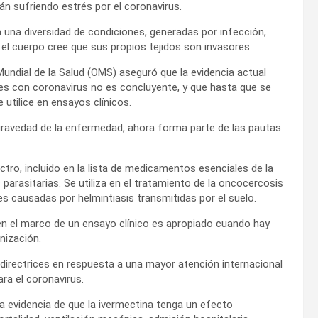
tán sufriendo estrés por el coronavirus.
 una diversidad de condiciones, generadas por infección,
 cuerpo cree que sus propios tejidos son invasores.
undial de la Salud (OMS) aseguró que la evidencia actual
tes con coronavirus no es concluyente, y que hasta que se
tilice en ensayos clínicos.
gravedad de la enfermedad, ahora forma parte de las pautas
ctro, incluido en la lista de medicamentos esenciales de la
parasitarias. Se utiliza en el tratamiento de la oncocercosis
es causadas por helmintiasis transmitidas por el suelo.
 el marco de un ensayo clínico es apropiado cuando hay
nización.
directrices en respuesta a una mayor atención internacional
ra el coronavirus.
a evidencia de que la ivermectina tenga un efecto