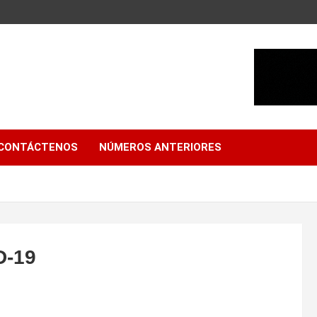
CONTÁCTENOS
NÚMEROS ANTERIORES
D-19