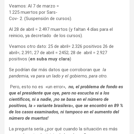
Veamos: Al 7 de marzo =
1.225 muertos por Sars-
Cov- 2. (Suspensión de cursos).
Al 28 de abril = 2.497 muertos (y faltan 4 días para el
reinicio, ya decretado de los cursos).
Veamos otro dato: 25 de abril= 2.326 positivos 26 de
abril=; 2.391; 27 de abril = 2452; 28 de abril = 2.927
positivos (
en suba muy clara
)
Se podrían dar más datos que corroboran que
la
pandemia, va para un lado y el gobierno, para otro.
Pero, esto no es «un error»,
no, el problema de fondo es
que el presidente que oye, pero no escucha ni a los
científicos, ni a nadie, ¡no se basa en el número de
positivos, la » variante brasilera», que se encontró en 89 %
de los casos examinados, ni tampoco en el aumento del
número de muertos!
La pregunta sería ¿por qué cuando la situación es más