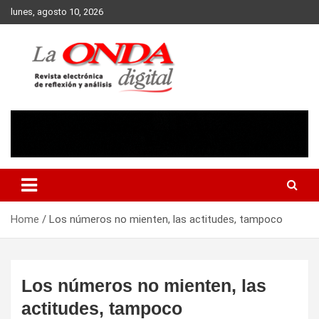
Skip
lunes, agosto 10, 2026
to
content
Revista electronica de reflexion y analisis
Home
Los números no mienten, las actitudes, tampoco
Los números no mienten, las
actitudes, tampoco