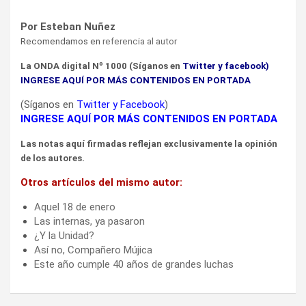
P
or Esteban Nuñez
Recomendamos en
referencia al autor
La ONDA
digital Nº 1000 (Síganos en
Twitter
y
facebook
)
INGRESE AQUÍ POR MÁS CONTENIDOS EN PORTADA
(Síganos en
Twitter
y
Facebook
)
INGRESE AQUÍ POR MÁS CONTENIDOS EN PORTADA
Las notas aquí firmadas reflejan exclusivamente la opinión
de los autores.
Otros artículos del mismo autor:
Aquel 18 de enero
Las internas, ya pasaron
¿Y la Unidad?
Así no, Compañero Mújica
Este año cumple 40 años de grandes luchas