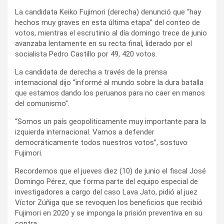
La candidata Keiko Fujimori (derecha) denunció que “hay
hechos muy graves en esta última etapa” del conteo de
votos, mientras el escrutinio al día domingo trece de junio
avanzaba lentamente en su recta final, liderado por el
socialista Pedro Castillo por 49, 420 votos.
La candidata de derecha a través de la prensa
internacional dijo “informé al mundo sobre la dura batalla
que estamos dando los peruanos para no caer en manos
del comunismo”.
“Somos un país geopolíticamente muy importante para la
izquierda internacional. Vamos a defender
democráticamente todos nuestros votos”, sostuvo
Fujimori.
Recordemos que el jueves diez (10) de junio el fiscal José
Domingo Pérez, que forma parte del equipo especial de
investigadores a cargo del caso Lava Jato, pidió al juez
Víctor Zúñiga que se revoquen los beneficios que recibió
Fujimori en 2020 y se imponga la prisión preventiva en su
contra.