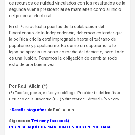
de recursos de nulidad vinculados con los resultados de la
segunda vuelta presidencial se mantienen como al inicio
del proceso electoral.
En el Perú actual a puertas de la celebración del
Bicentenario de la Independencia, debemos entender que
la política criolla está impregnada hasta el tuétano de
populismo y popularismo. Es como un espejismo: a lo
lejos se aprecia un oasis en medio del desierto, pero todo
es una ilusión. Tenemos la obligación de cambiar todo
esto de una buena vez.
Por Raúl Allain (*)
(*) Escritor, poeta, editor y sociólogo. Presidente del Instituto
Peruano de la Juventud (IPJ) y director de Editorial Río Negro.
*
Reseña biográfica
de Raúl Allain
Síganos en
Twitter
y
facebook
)
INGRESE AQUÍ POR MÁS CONTENIDOS EN PORTADA