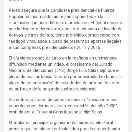
Pérez asegura que la candidata presidencial de Fuerza
Popular ha incumplido las reglas impuestas en la
resolución que permitió su excarcelación. El fiscal recordó
que la dirigente derechista, que está acusada de lavado de
activos y otros delitos, tiene prohibido comunicarse con
testigos vinculados al caso de presuntos aportes ilegales
a sus campañas presidenciales de 2011 y 2016.
El día viernes once de junio en la mañana en un mensaje
difundido mediante un video, el presidente del Jurado
Nacional de Elecciones (JNE) Jorge Luis Salas dijo que el
pleno de esa instancia “acordó por unanimidad extender el
plazo de presentación” de solicitudes de nulidad de actas
de sufragio de la segunda vuelta presidencial.
Sin embargo, horas después se decidió “reexaminar ese
acuerdo, considerando la sentencia 5448, del año 2008”,
emitida por el Tribunal Constitucional, dijo Salas.
El titular del principal organismo del sistema electoral
precisó que los plazos establecidos para la presentación