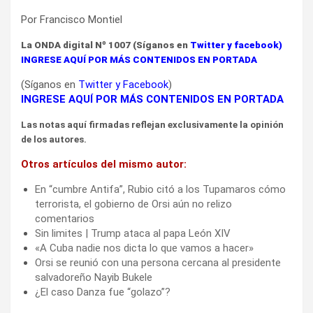
Por Francisco Montiel
La ONDA digital Nº 1007 (Síganos en
Twitter
y
facebook
)
INGRESE AQUÍ POR MÁS CONTENIDOS EN PORTADA
(Síganos en
Twitter
y
Facebook
)
INGRESE AQUÍ POR MÁS CONTENIDOS EN PORTADA
Las notas aquí firmadas reflejan exclusivamente la opinión
de los autores.
Otros artículos del mismo autor:
En “cumbre Antifa”, Rubio citó a los Tupamaros cómo
terrorista, el gobierno de Orsi aún no relizo
comentarios
Sin limites | Trump ataca al papa León XIV
«A Cuba nadie nos dicta lo que vamos a hacer»
Orsi se reunió con una persona cercana al presidente
salvadoreño Nayib Bukele
¿El caso Danza fue “golazo”?