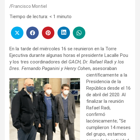
Francisco Montiel
Tiempo de lectura:
< 1
minuto
En la tarde del miércoles 16 se reunieron en la Torre
Ejecutiva durante algunas horas el presidente Lacalle Pou
y los tres coordinadores del
GACH, Dr. Rafael Radi y los
Dres. Fernando Paganini y Henry Cohe
n, asesoraban
científicamente a la
Presidencia de la
República desde el 16
de abril del 2020. Al
finalizar la reunión
Rafael Radi,
confirmó
lacónicamente; “Se
cumplieron 14 meses
del grupo, estamos