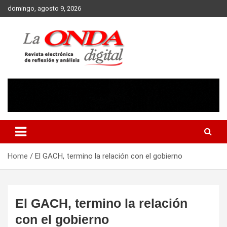
Skip
domingo, agosto 9, 2026
to
content
Revista electronica de reflexion y analisis
Home
El GACH, termino la relación con el gobierno
El GACH, termino la relación
con el gobierno