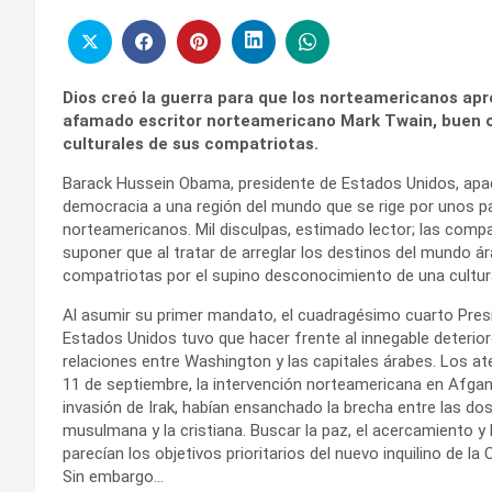
Dios creó la guerra para que los norteamericanos ap
afamado escritor norteamericano Mark Twain, buen c
culturales de sus compatriotas.
Barack Hussein Obama, presidente de Estados Unidos, apadr
democracia a una región del mundo que se rige por unos p
norteamericanos. Mil disculpas, estimado lector; las com
suponer que al tratar de arreglar los destinos del mundo 
compatriotas por el supino desconocimiento de una cultura
Al asumir su primer mandato, el cuadragésimo cuarto Pres
Estados Unidos tuvo que hacer frente al innegable deterior
relaciones entre Washington y las capitales árabes. Los at
11 de septiembre, la intervención norteamericana en Afgani
invasión de Irak, habían ensanchado la brecha entre las dos 
musulmana y la cristiana. Buscar la paz, el acercamiento y 
parecían los objetivos prioritarios del nuevo inquilino de la
Sin embargo…