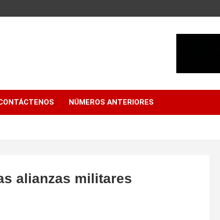
CONTÁCTENOS
NÚMEROS ANTERIORES
s alianzas militares