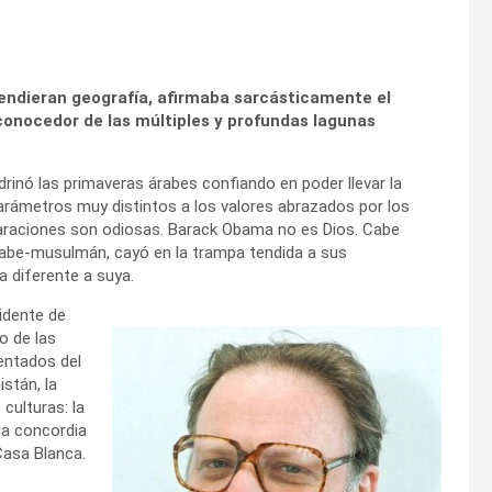
rendieran geografía, afirmaba sarcásticamente el
onocedor de las múltiples y profundas lagunas
inó las primaveras árabes confiando en poder llevar la
arámetros muy distintos a los valores abrazados por los
paraciones son odiosas. Barack Obama no es Dios. Cabe
árabe-musulmán, cayó en la trampa tendida a sus
 diferente a suya.
idente de
o de las
entados del
stán, la
culturas: la
la concordia
 Casa Blanca.