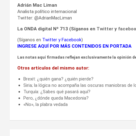
Adrián Mac Liman
Analista político internacional
Twitter: @AdrianMacLiman
La ONDA digital Nº 713 (Síganos en
Twitter
y
facebo
(Síganos en
Twitter
y
Facebook
)
INGRESE AQUÍ POR MÁS CONTENIDOS EN PORTADA
Las notas aquí firmadas reflejan exclusivamente la opinión de
Otros artículos del mismo autor:
Brexit: ¿quién gana? ¿quién pierde?
Siria; la lógica no acompaña las oscuras maniobras de l
Turquía: ¿Sabes qué pasará aquí?
Pero, ¿dónde queda Macedonia?
«No», la plabra vedada
Navegación