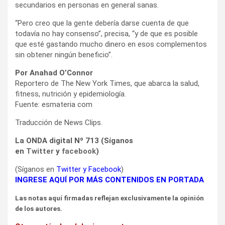
secundarios en personas en general sanas.
“Pero creo que la gente debería darse cuenta de que
todavía no hay consenso”, precisa, “y de que es posible
que esté gastando mucho dinero en esos complementos
sin obtener ningún beneficio”.
Por Anahad O’Connor
Reportero de The New York Times, que abarca la salud,
fitness, nutrición y epidemiología.
Fuente: esmateria com
Traducción de News Clips.
La ONDA digital Nº 713 (Síganos
en
Twitter
y
facebook
)
(Síganos en
Twitter
y
Facebook
)
INGRESE AQUÍ POR MÁS CONTENIDOS EN PORTADA
Las notas aquí firmadas reflejan exclusivamente la opinión
de los autores.