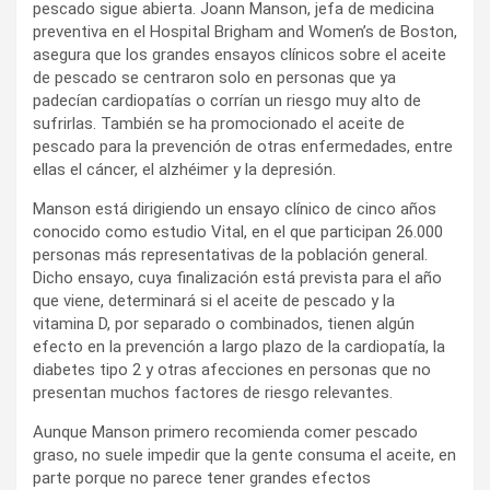
pescado sigue abierta. Joann Manson, jefa de medicina
preventiva en el Hospital Brigham and Women’s de Boston,
asegura que los grandes ensayos clínicos sobre el aceite
de pescado se centraron solo en personas que ya
padecían cardiopatías o corrían un riesgo muy alto de
sufrirlas. También se ha promocionado el aceite de
pescado para la prevención de otras enfermedades, entre
ellas el cáncer, el alzhéimer y la depresión.
Manson está dirigiendo un ensayo clínico de cinco años
conocido como estudio Vital, en el que participan 26.000
personas más representativas de la población general.
Dicho ensayo, cuya finalización está prevista para el año
que viene, determinará si el aceite de pescado y la
vitamina D, por separado o combinados, tienen algún
efecto en la prevención a largo plazo de la cardiopatía, la
diabetes tipo 2 y otras afecciones en personas que no
presentan muchos factores de riesgo relevantes.
Aunque Manson primero recomienda comer pescado
graso, no suele impedir que la gente consuma el aceite, en
parte porque no parece tener grandes efectos