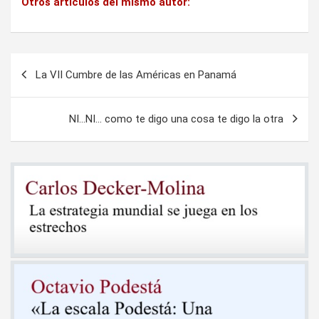
Otros artículos del mismo autor:
Navegación
La VII Cumbre de las Américas en Panamá
de
entradas
NI…NI… como te digo una cosa te digo la otra