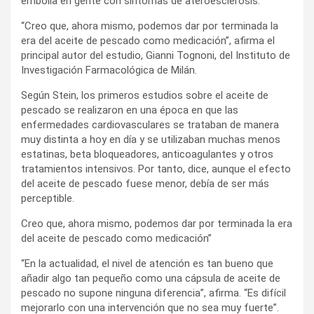
embolia en gente con síntomas de ateroesclerosis.
“Creo que, ahora mismo, podemos dar por terminada la
era del aceite de pescado como medicación”, afirma el
principal autor del estudio, Gianni Tognoni, del Instituto de
Investigación Farmacológica de Milán.
Según Stein, los primeros estudios sobre el aceite de
pescado se realizaron en una época en que las
enfermedades cardiovasculares se trataban de manera
muy distinta a hoy en día y se utilizaban muchas menos
estatinas, beta bloqueadores, anticoagulantes y otros
tratamientos intensivos. Por tanto, dice, aunque el efecto
del aceite de pescado fuese menor, debía de ser más
perceptible.
Creo que, ahora mismo, podemos dar por terminada la era
del aceite de pescado como medicación”
“En la actualidad, el nivel de atención es tan bueno que
añadir algo tan pequeño como una cápsula de aceite de
pescado no supone ninguna diferencia”, afirma. “Es difícil
mejorarlo con una intervención que no sea muy fuerte”.