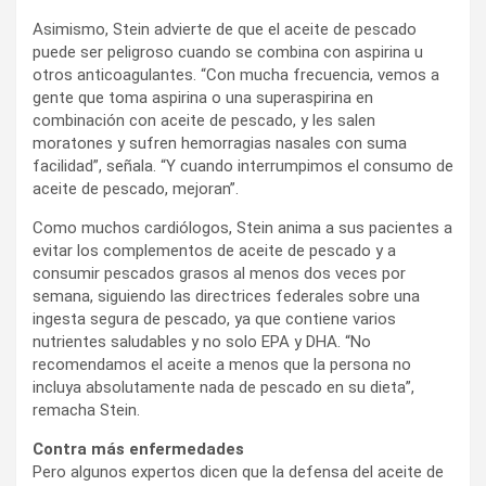
Asimismo, Stein advierte de que el aceite de pescado
puede ser peligroso cuando se combina con aspirina u
otros anticoagulantes. “Con mucha frecuencia, vemos a
gente que toma aspirina o una superaspirina en
combinación con aceite de pescado, y les salen
moratones y sufren hemorragias nasales con suma
facilidad”, señala. “Y cuando interrumpimos el consumo de
aceite de pescado, mejoran”.
Como muchos cardiólogos, Stein anima a sus pacientes a
evitar los complementos de aceite de pescado y a
consumir pescados grasos al menos dos veces por
semana, siguiendo las directrices federales sobre una
ingesta segura de pescado, ya que contiene varios
nutrientes saludables y no solo EPA y DHA. “No
recomendamos el aceite a menos que la persona no
incluya absolutamente nada de pescado en su dieta”,
remacha Stein.
Contra más enfermedades
Pero algunos expertos dicen que la defensa del aceite de