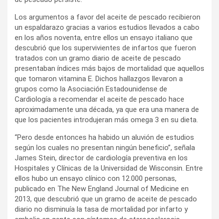
Los argumentos a favor del aceite de pescado recibieron
un espaldarazo gracias a varios estudios llevados a cabo
en los años noventa, entre ellos un ensayo italiano que
descubrió que los supervivientes de infartos que fueron
tratados con un gramo diario de aceite de pescado
presentaban índices más bajos de mortalidad que aquellos
que tomaron vitamina E. Dichos hallazgos llevaron a
grupos como la Asociación Estadounidense de
Cardiología a recomendar el aceite de pescado hace
aproximadamente una década, ya que era una manera de
que los pacientes introdujeran más omega 3 en su dieta.
“Pero desde entonces ha habido un aluvión de estudios
según los cuales no presentan ningún beneficio”, señala
James Stein, director de cardiología preventiva en los
Hospitales y Clínicas de la Universidad de Wisconsin. Entre
ellos hubo un ensayo clínico con 12.000 personas,
publicado en The New England Journal of Medicine en
2013, que descubrió que un gramo de aceite de pescado
diario no disminuía la tasa de mortalidad por infarto y