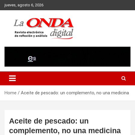
Skip
jueves, agosto 6, 2026
to
content
Revista electronica de reflexion y analisis
Home
Aceite de pescado: un complemento, no una medicina
Aceite de pescado: un
complemento, no una medicina