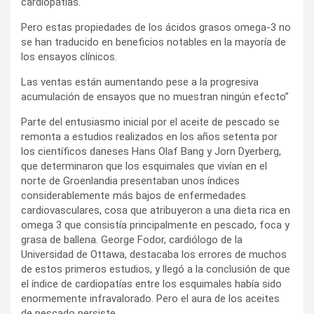
cardiopatías.
Pero estas propiedades de los ácidos grasos omega-3 no
se han traducido en beneficios notables en la mayoría de
los ensayos clínicos.
Las ventas están aumentando pese a la progresiva
acumulación de ensayos que no muestran ningún efecto”
Parte del entusiasmo inicial por el aceite de pescado se
remonta a estudios realizados en los años setenta por
los científicos daneses Hans Olaf Bang y Jorn Dyerberg,
que determinaron que los esquimales que vivían en el
norte de Groenlandia presentaban unos índices
considerablemente más bajos de enfermedades
cardiovasculares, cosa que atribuyeron a una dieta rica en
omega 3 que consistía principalmente en pescado, foca y
grasa de ballena. George Fodor, cardiólogo de la
Universidad de Ottawa, destacaba los errores de muchos
de estos primeros estudios, y llegó a la conclusión de que
el índice de cardiopatías entre los esquimales había sido
enormemente infravalorado. Pero el aura de los aceites
de pescado persiste.