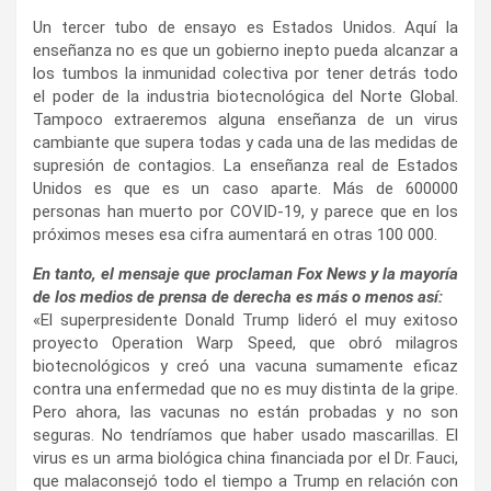
Un tercer tubo de ensayo es Estados Unidos. Aquí la
enseñanza no es que un gobierno inepto pueda alcanzar a
los tumbos la inmunidad colectiva por tener detrás todo
el poder de la industria biotecnológica del Norte Global.
Tampoco extraeremos alguna enseñanza de un virus
cambiante que supera todas y cada una de las medidas de
supresión de contagios. La enseñanza real de Estados
Unidos es que es un caso aparte. Más de 600000
personas han muerto por COVID‑19, y parece que en los
próximos meses esa cifra aumentará en otras 100 000.
En tanto, el mensaje que proclaman Fox News y la mayoría
de los medios de prensa de derecha es más o menos así:
«El superpresidente Donald Trump lideró el muy exitoso
proyecto Operation Warp Speed, que obró milagros
biotecnológicos y creó una vacuna sumamente eficaz
contra una enfermedad que no es muy distinta de la gripe.
Pero ahora, las vacunas no están probadas y no son
seguras. No tendríamos que haber usado mascarillas. El
virus es un arma biológica china financiada por el Dr. Fauci,
que malaconsejó todo el tiempo a Trump en relación con