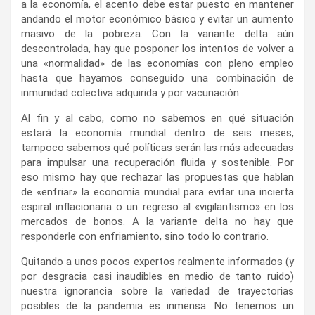
a la economía, el acento debe estar puesto en mantener
andando el motor económico básico y evitar un aumento
masivo de la pobreza. Con la variante delta aún
descontrolada, hay que posponer los intentos de volver a
una «normalidad» de las economías con pleno empleo
hasta que hayamos conseguido una combinación de
inmunidad colectiva adquirida y por vacunación.
Al fin y al cabo, como no sabemos en qué situación
estará la economía mundial dentro de seis meses,
tampoco sabemos qué políticas serán las más adecuadas
para impulsar una recuperación fluida y sostenible. Por
eso mismo hay que rechazar las propuestas que hablan
de «enfriar» la economía mundial para evitar una incierta
espiral inflacionaria o un regreso al «vigilantismo» en los
mercados de bonos. A la variante delta no hay que
responderle con enfriamiento, sino todo lo contrario.
Quitando a unos pocos expertos realmente informados (y
por desgracia casi inaudibles en medio de tanto ruido)
nuestra ignorancia sobre la variedad de trayectorias
posibles de la pandemia es inmensa. No tenemos un