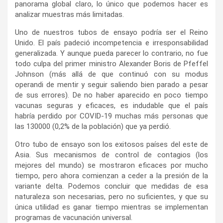
panorama global claro, lo único que podemos hacer es
analizar muestras más limitadas.
Uno de nuestros tubos de ensayo podría ser el Reino
Unido. El país padeció incompetencia e irresponsabilidad
generalizada. Y aunque pueda parecer lo contrario, no fue
todo culpa del primer ministro Alexander Boris de Pfeffel
Johnson (más allá de que continuó con su modus
operandi de mentir y seguir saliendo bien parado a pesar
de sus errores). De no haber aparecido en poco tiempo
vacunas seguras y eficaces, es indudable que el país
habría perdido por COVID‑19 muchas más personas que
las 130000 (0,2% de la población) que ya perdió.
Otro tubo de ensayo son los exitosos países del este de
Asia. Sus mecanismos de control de contagios (los
mejores del mundo) se mostraron eficaces por mucho
tiempo, pero ahora comienzan a ceder a la presión de la
variante delta. Podemos concluir que medidas de esa
naturaleza son necesarias, pero no suficientes, y que su
única utilidad es ganar tiempo mientras se implementan
programas de vacunación universal.