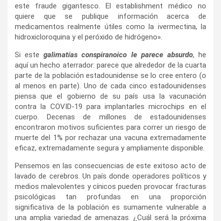
este fraude gigantesco. El establishment médico no
quiere que se publique información acerca de
medicamentos realmente útiles como la ivermectina, la
hidroxicloroquina y el peróxido de hidrógeno».
Si este
galimatías conspiranoico le parece absurdo
, he
aquí un hecho aterrador: parece que alrededor de la cuarta
parte de la población estadounidense se lo cree entero (o
al menos en parte). Uno de cada cinco estadounidenses
piensa que el gobierno de su país usa la vacunación
contra la COVID‑19 para implantarles microchips en el
cuerpo. Decenas de millones de estadounidenses
encontraron motivos suficientes para correr un riesgo de
muerte del 1% por rechazar una vacuna extremadamente
eficaz, extremadamente segura y ampliamente disponible.
Pensemos en las consecuencias de este exitoso acto de
lavado de cerebros. Un país donde operadores políticos y
medios malevolentes y cínicos pueden provocar fracturas
psicológicas tan profundas en una proporción
significativa de la población es sumamente vulnerable a
una amplia variedad de amenazas. ¿Cuál será la próxima