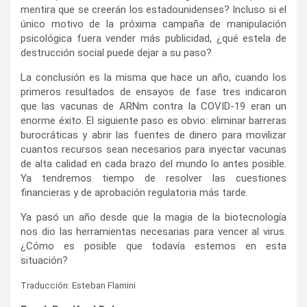
mentira que se creerán los estadounidenses? Incluso si el
único motivo de la próxima campaña de manipulación
psicológica fuera vender más publicidad, ¿qué estela de
destrucción social puede dejar a su paso?
La conclusión es la misma que hace un año, cuando los
primeros resultados de ensayos de fase tres indicaron
que las vacunas de ARNm contra la COVID‑19 eran un
enorme éxito. El siguiente paso es obvio: eliminar barreras
burocráticas y abrir las fuentes de dinero para movilizar
cuantos recursos sean necesarios para inyectar vacunas
de alta calidad en cada brazo del mundo lo antes posible.
Ya tendremos tiempo de resolver las cuestiones
financieras y de aprobación regulatoria más tarde.
Ya pasó un año desde que la magia de la biotecnología
nos dio las herramientas necesarias para vencer al virus.
¿Cómo es posible que todavía estemos en esta
situación?
Traducción: Esteban Flamini