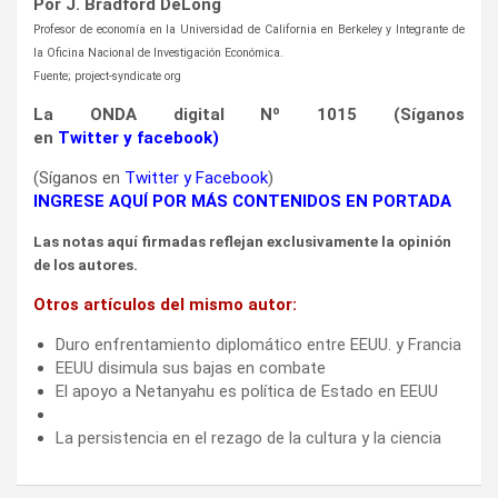
Por J. Bradford DeLong
Profesor de economía en la Universidad de California en Berkeley y Integrante de
la Oficina Nacional de Investigación Económica.
Fuente; project-syndicate org
La ONDA digital Nº 1015 (Síganos
en
Twitter
y
facebook
)
(Síganos en
Twitter
y
Facebook
)
INGRESE AQUÍ POR MÁS CONTENIDOS EN PORTADA
Las notas aquí firmadas reflejan exclusivamente la opinión
de los autores.
Otros artículos del mismo autor:
Duro enfrentamiento diplomático entre EEUU. y Francia
EEUU disimula sus bajas en combate
El apoyo a Netanyahu es política de Estado en EEUU
La persistencia en el rezago de la cultura y la ciencia