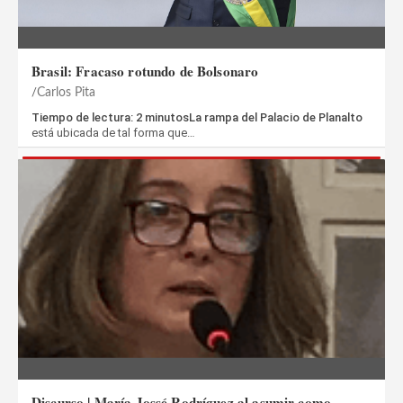
Brasil: Fracaso rotundo de Bolsonaro
Carlos Pita
Tiempo de lectura: 2 minutosLa rampa del Palacio de Planalto
está ubicada de tal forma que…
Discurso | María Jossé Rodríguez al asumir como