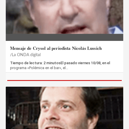
Mensaje de Crysol al periodista Nicolás Lussich
La ONDA digital
Tiempo de lectura: 2 minutosEl pasado viernes 10/08, en el
programa «Polémica en el bar», el…