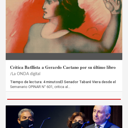
Critica Batllista a Gerardo Caetano por su último libro
La ONDA digital
Tiempo de lectura: 4 minutosEl Senador Tabaré Viera desde el
Semanario OPINAR N° 601, critica al…