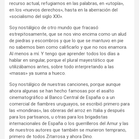
recurso actual, refugiarnos en las palabras, en «utopía»,
en los «nuevos derechos», hasta en la aberración del
«socialismo del siglo XXI».
Soy nostálgico de otro mundo que fracasó
estrepitosamente, que se nos vino encima como un alud
de piedras y escombros y que lo que se mantuvo en pie
no sabemos bien como calificarlo y que no nos enamora.
Al menos a mí. Y tengo que aprender todos los días a
hablar en singular, porque el plural mayestático que
utilizábamos antes, sobre todo interpretando a las
«masas» ya suena a hueco.
Soy nostálgico de nuestras canciones, porque aunque
ahora algunas se han hecho famosas por el asalto
cinematográfico al Banco Central de España o a un
comercial de fiambres uruguayos, se escribió primero para
las «mondinas», las obreras del arroz en Italia y después
para los partisanos, u otras para los brigadistas
internacionales de España o los guerrilleros del Amur y las
de nuestros autores que también se murieron temprano,
primero de todos Zitarrosa y ahora Dino.