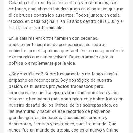
Calando el libro, su lista de nombres y testimonios, sus
historias, escuchando los discursos en el acto, es que me
di de bruces contra los ausentes. Todos juntos, en cada
recodo, en cada página. Y en 30 años dentro de la UJC y el
PCU la lista es interminable.
En la sala me encontré también con decenas,
posiblemente cientos de compañeros, de rostros
cubiertos por el tapaboca que también son una porción de
ese mundo que nunca volverá. Desparramados por la
política o simplemente por la vida.
¿Soy nostálgico? Si, profundamente y no tengo ningún
empacho en reconocerlo. Soy nostálgico de nuestra
pasión, de nuestros proyectos fracasados pero
inmensos, de nuestra épica, alimentada con ideas y con
muchas otras cosas más contundentes y sobre todo con
nuestro desafió de los límites, de los sobrepasarlos, de
las aventuras y hacer de ese recorrido de pequeños
grandes gestos, discursos, discusiones, amores y
desamores, familias y amistades, nuestro mundo. Que
nunca fue un mundo de utopía, ese es el nuevo y último