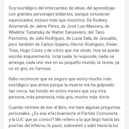
Soy nostálgico del intercambio de ideas, del aprendizaje
con grandes personajes brillantes, aunque estuvieran
equivocados, incluso más que nosotros. De Rodney
Arismendi, de Jaime Pérez, de José Luis Massera, de
Wladimir Turiansky, de Walter Sanseviero, del Tano
Pastorino, de Julio Rodríguez, de Lucia Sala, de Jesualdo,
pero también de Carlos Quijano, Héctor Rodríguez, Vivían
Trias, Hugo Cores y de otros que me olvido. Hoy se puede
escribir impunemente, total nadie te responde, nadie se
arriesga, cada uno vive en su pequeño mundo, la teoría, ya
no es gris, es fumosa.
Debo reconocer que es seguro que estoy mucho más
nostálgico que antes porque la muerte me ha golpeado
tan cerca, tan hondo en estos meses que soy otra
persona, más pesimista, más gris, mucho más triste.
Cuando termine de leer el libro, me haré algunas preguntas
personales. ¿Es ese efectivamente el Partido Comunista
y la UJC que yo conocí? Me refiero a la que llegó hasta las
puertas del infierno, lo pasó, sobrevivió y salió hacia la luz