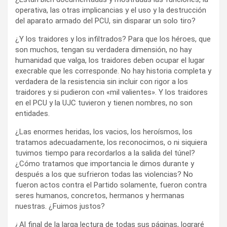
operativa, las otras implicancias y el uso y la destrucción
del aparato armado del PCU, sin disparar un solo tiro?
¿Y los traidores y los infiltrados? Para que los héroes, que
son muchos, tengan su verdadera dimensión, no hay
humanidad que valga, los traidores deben ocupar el lugar
execrable que les corresponde. No hay historia completa y
verdadera de la resistencia sin incluir con rigor a los
traidores y si pudieron con «mil valientes». Y los traidores
en el PCU y la UJC tuvieron y tienen nombres, no son
entidades.
¿Las enormes heridas, los vacios, los heroísmos, los
tratamos adecuadamente, los reconocimos, o ni siquiera
tuvimos tiempo para recordarlos a la salida del túnel?
¿Cómo tratamos que importancia le dimos durante y
después a los que sufrieron todas las violencias? No
fueron actos contra el Partido solamente, fueron contra
seres humanos, concretos, hermanos y hermanas
nuestras. ¿Fuimos justos?
¿Al final de la larga lectura de todas sus páginas, lograré