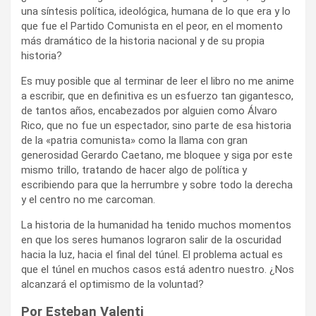
una síntesis política, ideológica, humana de lo que era y lo
que fue el Partido Comunista en el peor, en el momento
más dramático de la historia nacional y de su propia
historia?
Es muy posible que al terminar de leer el libro no me anime
a escribir, que en definitiva es un esfuerzo tan gigantesco,
de tantos años, encabezados por alguien como Álvaro
Rico, que no fue un espectador, sino parte de esa historia
de la «patria comunista» como la llama con gran
generosidad Gerardo Caetano, me bloquee y siga por este
mismo trillo, tratando de hacer algo de política y
escribiendo para que la herrumbre y sobre todo la derecha
y el centro no me carcoman.
La historia de la humanidad ha tenido muchos momentos
en que los seres humanos lograron salir de la oscuridad
hacia la luz, hacia el final del túnel. El problema actual es
que el túnel en muchos casos está adentro nuestro. ¿Nos
alcanzará el optimismo de la voluntad?
Por Esteban Valenti