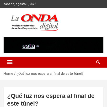
Skip
sábado, agosto 8, 2026
to
content
Revista electronica de reflexion y analisis
Home
¿Qué luz nos espera al final de este túnel?
¿Qué luz nos espera al final de
este túnel?