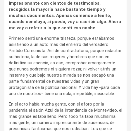
impresionante con cientos de testimonios,
recogidos la mayoría hace bastante tiempo y
muchos documentos. Apenas comencé a leerlo,
cuando concluya, si puedo, voy a escribir algo. Ahora
me voy a referir a lo que sentí esa noche.
Primero sentí una enorme tristeza, porque estábamos
asistiendo a un acto más del entierro del verdadero
Partido Comunista. Así de contradictorio, porque redactar
su historia, la de sus mujeres y hombres que son en
definitiva su esencia, es eso, comprobar amargamente
que nunca podremos ni siquiera rozar, ni volver atrás un
instante y que bajo nuestra mirada se nos escapó una
parte fundamental de nuestras vidas y un gran
protagonista de la política nacional. Y vida hay -para cada
uno de nosotros- tiene una sola, irrepetible, inexorable.
En el acto había mucha gente, con el aforo por la
pandemia el salón Azul de la Intendencia de Montevideo, el
más grande estaba lleno. Pero todo faltaba muchísima
más gente, un número impresionante de ausencias, de
presencias fantasmas que nos rodeaban. Los que se