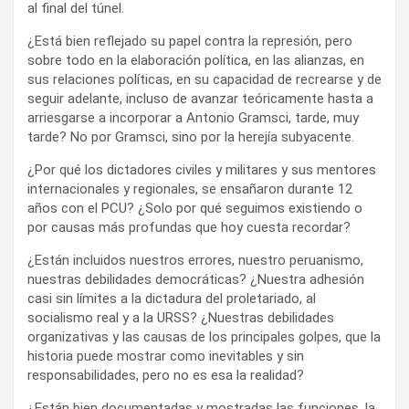
al final del túnel.
¿Está bien reflejado su papel contra la represión, pero
sobre todo en la elaboración política, en las alianzas, en
sus relaciones políticas, en su capacidad de recrearse y de
seguir adelante, incluso de avanzar teóricamente hasta a
arriesgarse a incorporar a Antonio Gramsci, tarde, muy
tarde? No por Gramsci, sino por la herejía subyacente.
¿Por qué los dictadores civiles y militares y sus mentores
internacionales y regionales, se ensañaron durante 12
años con el PCU? ¿Solo por qué seguimos existiendo o
por causas más profundas que hoy cuesta recordar?
¿Están incluidos nuestros errores, nuestro peruanismo,
nuestras debilidades democráticas? ¿Nuestra adhesión
casi sin límites a la dictadura del proletariado, al
socialismo real y a la URSS? ¿Nuestras debilidades
organizativas y las causas de los principales golpes, que la
historia puede mostrar como inevitables y sin
responsabilidades, pero no es esa la realidad?
¿Están bien documentadas y mostradas las funciones, la