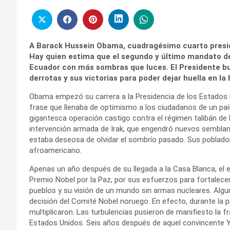
A Barack Hussein Obama, cuadragésimo cuarto presid
Hay quien estima que el segundo y último mandato del
Ecuador con más sombras que luces. El Presidente bu
derrotas y sus victorias para poder dejar huella en la
Obama empezó su carrera a la Presidencia de los Estados 
frase que llenaba de optimismo a los ciudadanos de un paí
gigantesca operación castigo contra el régimen talibán de K
intervención armada de Irak, que engendró nuevos semblan
estaba deseosa de olvidar el sombrío pasado. Sus poblador
afroamericano.
Apenas un año después de su llegada a la Casa Blanca, el 
Premio Nobel por la Paz, por sus esfuerzos para fortalecer 
pueblos y su visión de un mundo sin armas nucleares. Algun
decisión del Comité Nobel noruego. En efecto, durante la 
multiplicaron. Las turbulencias pusieron de manifiesto la f
Estados Unidos. Seis años después de aquel convincente Ye