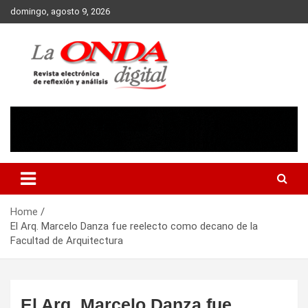
Skip
domingo, agosto 9, 2026
to
content
Revista electronica de reflexion y analisis
Home
El Arq. Marcelo Danza fue reelecto como decano de la
Facultad de Arquitectura
El Arq. Marcelo Danza fue