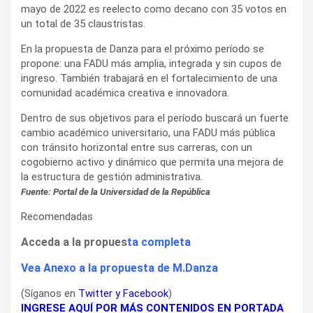
mayo de 2022 es reelecto como decano con 35 votos en
un total de 35 claustristas.
En la propuesta de Danza para el próximo período se
propone: una FADU más amplia, integrada y sin cupos de
ingreso. También trabajará en el fortalecimiento de una
comunidad académica creativa e innovadora.
Dentro de sus objetivos para el período buscará un fuerte
cambio académico universitario, una FADU más pública
con tránsito horizontal entre sus carreras, con un
cogobierno activo y dinámico que permita una mejora de
la estructura de gestión administrativa.
Fuente: Portal de la Universidad de la República
Recomendadas
Acceda a la propues
ta completa
Vea A
nexo a la propuesta de M.Danza
(Síganos en
Twitter
y
Facebook
)
INGRESE AQUÍ POR MÁS CONTENIDOS EN PORTADA