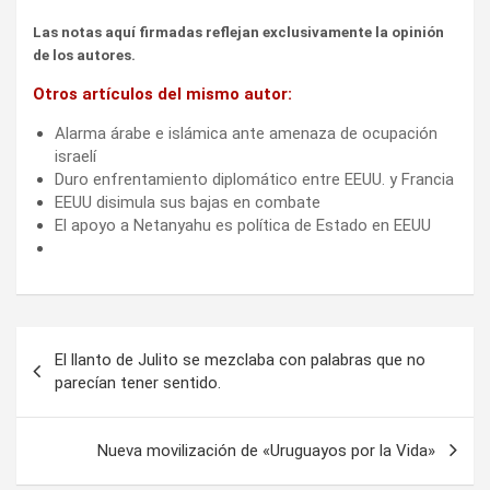
Las notas aquí firmadas reflejan exclusivamente la opinión
de los autores.
Otros artículos del mismo autor:
Alarma árabe e islámica ante amenaza de ocupación
israelí
Duro enfrentamiento diplomático entre EEUU. y Francia
EEUU disimula sus bajas en combate
El apoyo a Netanyahu es política de Estado en EEUU
Navegación
El llanto de Julito se mezclaba con palabras que no
de
parecían tener sentido.
entradas
Nueva movilización de «Uruguayos por la Vida»