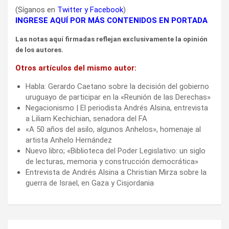
(Síganos en
Twitter
y
Facebook
)
INGRESE AQUÍ POR MÁS CONTENIDOS EN PORTADA
Las notas aquí firmadas reflejan exclusivamente la opinión
de los autores.
Otros artículos del mismo autor:
Habla: Gerardo Caetano sobre la decisión del gobierno
uruguayo de participar en la «Reunión de las Derechas»
Negacionismo | El periodista Andrés Alsina, entrevista
a Liliam Kechichian, senadora del FA
«A 50 años del asilo, algunos Anhelos», homenaje al
artista Anhelo Hernández
Nuevo libro; «Biblioteca del Poder Legislativo: un siglo
de lecturas, memoria y construcción democrática»
Entrevista de Andrés Alsina a Christian Mirza sobre la
guerra de Israel, en Gaza y Cisjordania
Navegación