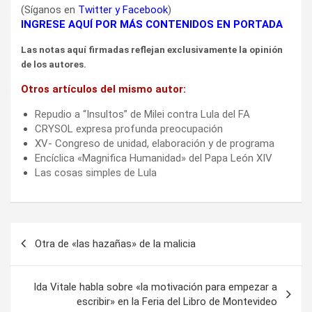
(Síganos en
Twitter
y
Facebook
)
INGRESE AQUÍ POR MÁS CONTENIDOS EN PORTADA
Las notas aquí firmadas reflejan exclusivamente la opinión
de los autores.
Otros artículos del mismo autor:
Repudio a “Insultos” de Milei contra Lula del FA
CRYSOL expresa profunda preocupación
XV- Congreso de unidad, elaboración y de programa
Encíclica «Magnifica Humanidad» del Papa León XIV
Las cosas simples de Lula
Navegación
Otra de «las hazañas» de la malicia
de
entradas
Ida Vitale habla sobre «la motivación para empezar a
escribir» en la Feria del Libro de Montevideo