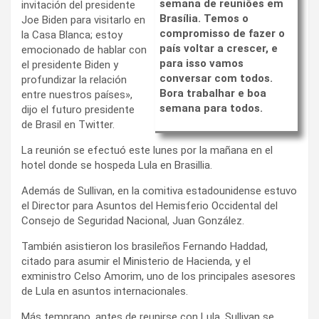
semana de reuniões em
invitación del presidente
Brasília. Temos o
Joe Biden para visitarlo en
compromisso de fazer o
la Casa Blanca; estoy
país voltar a crescer, e
emocionado de hablar con
para isso vamos
el presidente Biden y
conversar com todos.
profundizar la relación
Bora trabalhar e boa
entre nuestros países»,
semana para todos.
dijo el futuro presidente
de Brasil en Twitter.
La reunión se efectuó este lunes por la mañana en el
hotel donde se hospeda Lula en Brasillia.
Además de Sullivan, en la comitiva estadounidense estuvo
el Director para Asuntos del Hemisferio Occidental del
Consejo de Seguridad Nacional, Juan González.
También asistieron los brasileños Fernando Haddad,
citado para asumir el Ministerio de Hacienda, y el
exministro Celso Amorim, uno de los principales asesores
de Lula en asuntos internacionales.
Más temprano, antes de reunirse con Lula, Sullivan se