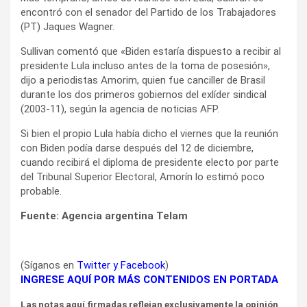
encontró con el senador del Partido de los Trabajadores
(PT) Jaques Wagner.
Sullivan comentó que «Biden estaría dispuesto a recibir al
presidente Lula incluso antes de la toma de posesión»,
dijo a periodistas Amorim, quien fue canciller de Brasil
durante los dos primeros gobiernos del exlíder sindical
(2003-11), según la agencia de noticias AFP.
Si bien el propio Lula había dicho el viernes que la reunión
con Biden podía darse después del 12 de diciembre,
cuando recibirá el diploma de presidente electo por parte
del Tribunal Superior Electoral, Amorín lo estimó poco
probable.
Fuente: Agencia argentina Telam
(Síganos en
Twitter
y
Facebook
)
INGRESE AQUÍ POR MÁS CONTENIDOS EN PORTADA
Las notas aquí firmadas reflejan exclusivamente la opinión