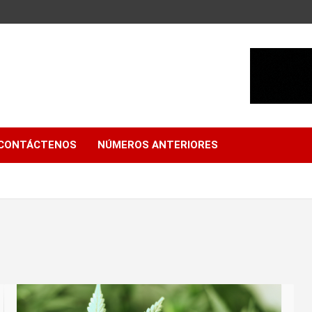
CONTÁCTENOS
NÚMEROS ANTERIORES