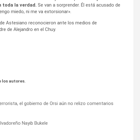
n toda la verdad.
Se van a sorprender. Él está acusado de
tengo miedo, ni me va extorsionar».
 de Astesiano reconocieron ante los medios de
re de Alejandro en el Chuy.
 los autores.
rorista, el gobierno de Orsi aún no relizo comentarios
alvadoreño Nayib Bukele