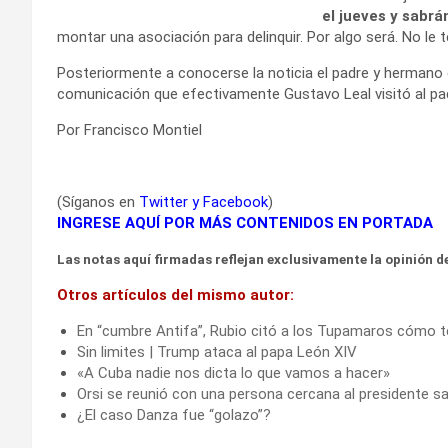
el jueves y sabrá
montar una asociación para delinquir. Por algo será. No le 
Posteriormente a conocerse la noticia el padre y hermano
comunicación que efectivamente Gustavo Leal visitó al pad
Por Francisco Montiel
(Síganos en
Twitter
y
Facebook
)
INGRESE AQUÍ POR MÁS CONTENIDOS EN PORTADA
Las notas aquí firmadas reflejan exclusivamente la opinión de
Otros artículos del mismo autor:
En “cumbre Antifa”, Rubio citó a los Tupamaros cómo ter
Sin limites | Trump ataca al papa León XIV
«A Cuba nadie nos dicta lo que vamos a hacer»
Orsi se reunió con una persona cercana al presidente s
¿El caso Danza fue “golazo”?