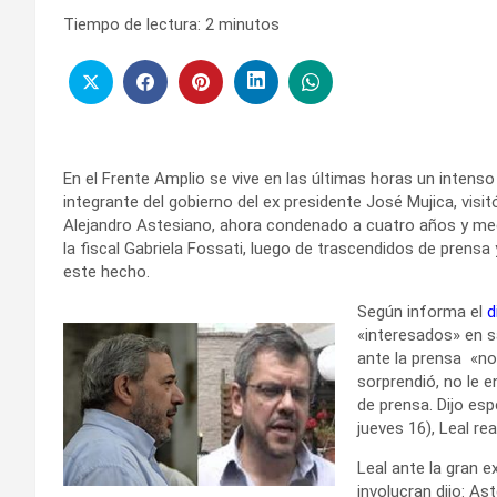
Tiempo de lectura:
2
minutos
En el Frente Amplio se vive en las últimas horas un intens
integrante del gobierno del ex presidente José Mujica, visit
Alejandro Astesiano, ahora condenado a cuatro años y medio
la fiscal Gabriela Fossati, luego de trascendidos de prensa 
este hecho.
Según informa el
d
«interesados» en s
ante la prensa «no
sorprendió, no le e
de prensa. Dijo esp
jueves 16), Leal re
Leal ante la gran 
involucran dijo: A