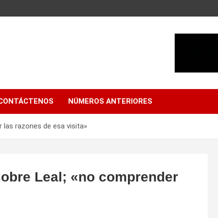
CONTÁCTENOS
NÚMEROS ANTERIORES
 las razones de esa visita»
sobre Leal; «no comprender