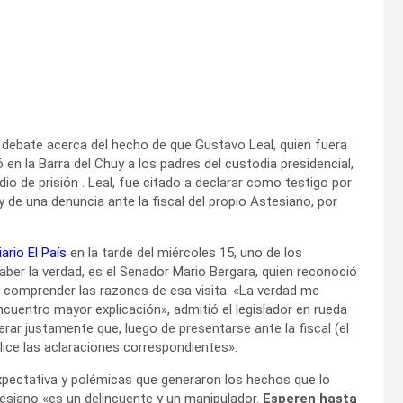
o debate acerca del hecho de que Gustavo Leal, quien fuera
ó en la Barra del Chuy a los padres del custodia presidencial,
 de prisión . Leal, fue citado a declarar como testigo por
y de una denuncia ante la fiscal del propio Astesiano, por
iario El País
en la tarde del miércoles 15, uno de los
aber la verdad, es el Senador Mario Bergara, quien reconoció
 comprender las razones de esa visita. «La verdad me
ncuentro mayor explicación», admitió el legislador en rueda
erar justamente que, luego de presentarse ante la fiscal (el
alice las aclaraciones correspondientes».
expectativa y polémicas que generaron los hechos que lo
stesiano «es un delincuente y un manipulador.
Esperen hasta