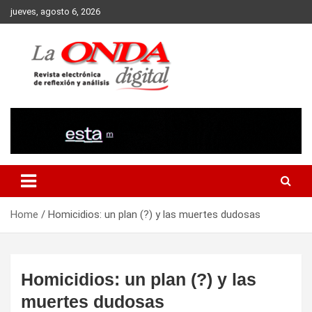
Skip
jueves, agosto 6, 2026
to
content
Revista electronica de reflexion y analisis
Home
Homicidios: un plan (?) y las muertes dudosas
Homicidios: un plan (?) y las
muertes dudosas