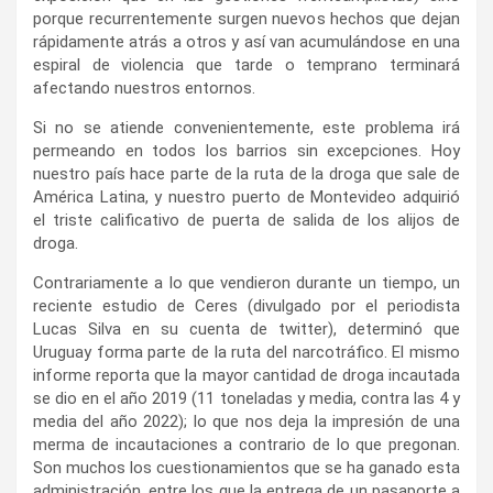
porque recurrentemente surgen nuevos hechos que dejan
rápidamente atrás a otros y así van acumulándose en una
espiral de violencia que tarde o temprano terminará
afectando nuestros entornos.
Si no se atiende convenientemente, este problema irá
permeando en todos los barrios sin excepciones. Hoy
nuestro país hace parte de la ruta de la droga que sale de
América Latina, y nuestro puerto de Montevideo adquirió
el triste calificativo de puerta de salida de los alijos de
droga.
Contrariamente a lo que vendieron durante un tiempo, un
reciente estudio de Ceres (divulgado por el periodista
Lucas Silva en su cuenta de twitter), determinó que
Uruguay forma parte de la ruta del narcotráfico. El mismo
informe reporta que la mayor cantidad de droga incautada
se dio en el año 2019 (11 toneladas y media, contra las 4 y
media del año 2022); lo que nos deja la impresión de una
merma de incautaciones a contrario de lo que pregonan.
Son muchos los cuestionamientos que se ha ganado esta
administración, entre los que la entrega de un pasaporte a