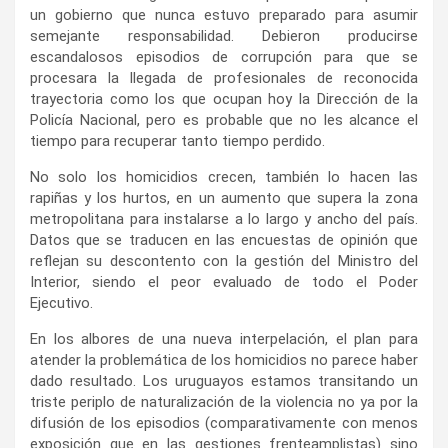
un gobierno que nunca estuvo preparado para asumir
semejante responsabilidad. Debieron producirse
escandalosos episodios de corrupción para que se
procesara la llegada de profesionales de reconocida
trayectoria como los que ocupan hoy la Dirección de la
Policía Nacional, pero es probable que no les alcance el
tiempo para recuperar tanto tiempo perdido.
No solo los homicidios crecen, también lo hacen las
rapiñas y los hurtos, en un aumento que supera la zona
metropolitana para instalarse a lo largo y ancho del país.
Datos que se traducen en las encuestas de opinión que
reflejan su descontento con la gestión del Ministro del
Interior, siendo el peor evaluado de todo el Poder
Ejecutivo.
En los albores de una nueva interpelación, el plan para
atender la problemática de los homicidios no parece haber
dado resultado. Los uruguayos estamos transitando un
triste periplo de naturalización de la violencia no ya por la
difusión de los episodios (comparativamente con menos
exposición que en las gestiones frenteamplistas) sino