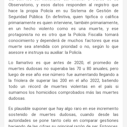
Observatorio, y esos datos responden al registro que
hace la propia Policía en su Sistema de Gestión de
Seguridad Pública. En definitiva, quien tipifica o califica
primariamente es quien interviene, también primariamente,
en un hecho violento como es una muerte, y ese
protagonista no es otro que la Policía. Fiscalía tomará
conocimiento y dependerá de muchos factores que esa
muerte sea atendida con prioridad o no, según lo que
asesore e instruya su auxiliar: la Policía.
Lo llamativo es que antes de 2020, el promedio de
muertes dudosas no superaba las 70 u 80 anuales; pero
luego de ese año ese número fue aumentando llegando a
la friolera de superar las 200 en el año 2022, batiendo
todo un récord de muertes violentas en el país si
sumamos los homicidios comprobados más las muertes
dudosas.
Es plausible suponer que hay algo raro en ese incremento
sostenido de muertes dudosas, cuando desde las
autoridades se pone tanto celo en comparar gestiones
haciendo de las cifras su principal razón de ser. Entonces,