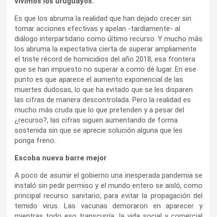
vivimos los uruguayos.
Es que los abruma la realidad que han dejado crecer sin
tomar acciones efectivas y apelan -tardíamente- al
diálogo interpartidario como último recurso. Y mucho más
los abruma la expectativa cierta de superar ampliamente
el triste récord de homicidios del año 2018, esa frontera
que se han impuesto no superar a como dé lugar. En ese
punto es que aparece el aumento exponencial de las
muertes dudosas, lo que ha evitado que se les disparen
las cifras de manera descontrolada. Pero la realidad es
mucho más cruda que lo que pretenden y a pesar del
¿recurso?, las cifras siguen aumentando de forma
sostenida sin que se aprecie solución alguna que les
ponga freno.
Escoba nueva barre mejor
A poco de asumir el gobierno una inesperada pandemia se
instaló sin pedir permiso y el mundo entero se aisló, como
principal recurso sanitario, para evitar la propagación del
temido virus. Las vacunas demoraron en aparecer y
mientras todo eso transcurría, la vida social y comercial