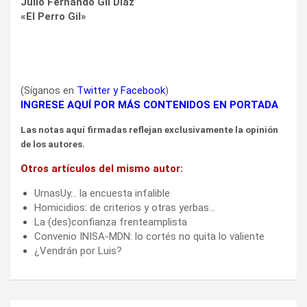
Julio Fernando Gil Díaz
«El Perro Gil»
(Síganos en
Twitter
y
Facebook
)
INGRESE AQUÍ POR MÁS CONTENIDOS EN PORTADA
Las notas aquí firmadas reflejan exclusivamente la opinión
de los autores.
Otros artículos del mismo autor:
UrnasUy… la encuesta infalible
Homicidios: de criterios y otras yerbas…
La (des)confianza frenteamplista
Convenio INISA-MDN: lo cortés no quita lo valiente
¿Vendrán por Luis?