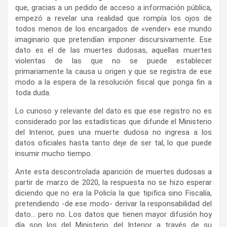
que, gracias a un pedido de acceso a información pública,
empezó a revelar una realidad que rompía los ojos de
todos menos de los encargados de «vender» ese mundo
imaginario que pretendían imponer discursivamente. Ese
dato es el de las muertes dudosas, aquellas muertes
violentas de las que no se puede establecer
primariamente la causa u origen y que se registra de ese
modo a la espera de la resolución fiscal que ponga fin a
toda duda.
Lo curioso y relevante del dato es que ese registro no es
considerado por las estadísticas que difunde el Ministerio
del Interior, pues una muerte dudosa no ingresa a los
datos oficiales hasta tanto deje de ser tal, lo que puede
insumir mucho tiempo.
Ante esta descontrolada aparición de muertes dudosas a
partir de marzo de 2020, la respuesta no se hizo esperar
diciendo que no era la Policía la que tipifica sino Fiscalía,
pretendiendo -de ese modo- derivar la responsabilidad del
dato… pero no. Los datos que tienen mayor difusión hoy
día son los del Ministerio del Interior a través de su