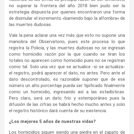
no superar la frontera del año 2018 bien pudo ser la
estrategia dispuesta por quienes encontraron una forma
de disimular el incremento «barriendo bajo la alfombra» de
las muertes dudosas.
Vale la pena aclarar una vez más que esto no supone una
maniobra del Observatorio, pues este procesa lo que
registra la Policía, y las muertes dudosas no se ingresan
como homicidio razón por la que cuando se tiran los
totales no aparecen como homicidio pues no se registran
como tal. Solo una vez que se actualice -si se actualiza-
el registro, podrá aparecer el dato, no antes. Pero ante el
dato descontrolado, es razonable suponer que de ese
número un alto porcentaje pueda ser tipificado finalmente
como un homicidio, ingresando así a las estadísticas.
Pero claro, será un dato frío y extemporáneo pues la
difusión de las cifras se habrá hecho mucho antes y solo
el registro histórico dará cuenta de su existencia.
¿Los mejores 5 años de nuestras vidas?
Los homicidios siguen siendo una piedra en el zapato de