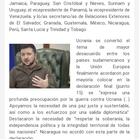
Jamaica, Paraguay, San Cristóbal y Nieves, Surinam y
Uruguay; el vicepresidente de Panamá, la vicepresidente de
Venezuela; y lo/as secretario/as de Relaciones Exteriores
de El Salvador, Granada, Guatemala, México, Nicaragua,
Perú, Santa Lucia y Trinidad y Tobago.
Ucrania se convirtió el
tema de mayor
desacuerdo entre los
países sudamericanos y
la Unión Europea
finalmente acordaron por
mayoría colocar en la
declaración final (punto
15) se “expresa una
profunda preocupación por la guerra contra Ucrania (…)
Apoyamos la necesidad de una paz justa y sustentable,
así como a los esfuerzos por una salida diplomática”.
Destacaron la necesidad de “respetar la soberanía, la
independencia política y la integridad territorial de todas
las naciones”. Nicaragua no acordó con esta parte de la
declaración.