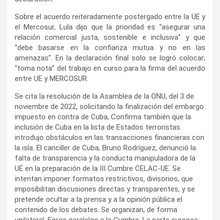
Sobre el acuerdo reiteradamente postergado entre la UE y
el Mercosur, Lula dijo que la prioridad es “asegurar una
relación comercial justa, sostenible e inclusiva” y que
“debe basarse en la confianza mutua y no en las
amenazas”. En la declaración final solo se logró colocar;
“toma nota” del trabajo en curso para la firma del acuerdo
entre UE y MERCOSUR.
Se cita la resolución de la Asamblea de la ONU, del 3 de
noviembre de 2022, solicitando la finalización del embargo
impuesto en contra de Cuba, Confirma también que la
inclusión de Cuba en la lista de Estados terroristas
introdujo obstáculos en las transacciones financieras con
la isla. El canciller de Cuba, Bruno Rodríguez, denunció la
falta de transparencia y la conducta manipuladora de la
UE en la preparación de la III Cumbre CELAC-UE. Se
intentan imponer formatos restrictivos, divisorios, que
imposibilitan discusiones directas y transparentes, y se
pretende ocultar a la prensa y a la opinión pública el
contenido de los debates. Se organizan, de forma
unilateral, Foros paralelos a la Cumbre. La parte europea