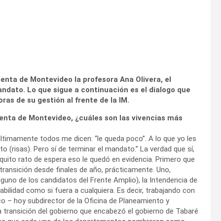
enta de Montevideo la profesora Ana Olivera, el
mandato. Lo que sigue a continuación es el dialogo que
ras de su gestión al frente de la IM.
enta de Montevideo, ¿cuáles son las vivencias más
últimamente todos me dicen: “le queda poco”. A lo que yo les
 (risas). Pero sí de terminar el mandato.” La verdad que sí,
uito rato de espera eso le quedó en evidencia. Primero que
ransición desde finales de año, prácticamente. Uno,
guno de los candidatos del Frente Amplio), la Intendencia de
ilidad como si fuera a cualquiera. Es decir, trabajando con
o – hoy subdirector de la Oficina de Planeamiento y
a transición del gobierno que encabezó el gobierno de Tabaré