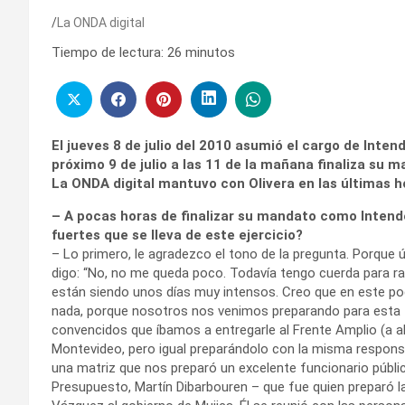
La ONDA digital
Tiempo de lectura:
26
minutos
El jueves 8 de julio del 2010
asumió el cargo de Intend
próximo 9 de julio a las 11 de la mañana finaliza su 
La ONDA digital mantuvo con Olivera en las últimas ho
– A pocas horas de finalizar su mandato como Intend
fuertes que se lleva de este ejercicio?
– Lo primero, le agradezco el tono de la pregunta. Porque 
digo: “No, no me queda poco. Todavía tengo cuerda para rato
están siendo unos días muy intensos. Creo que en este poq
nada, porque nosotros nos venimos preparando para esta t
convencidos que íbamos a entregarle al Frente Amplio (a al
Montevideo, pero igual preparándolo con la misma responsab
una matriz que nos preparó un excelente funcionario públic
Presupuesto, Martín Dibarbouren – que fue quien preparó l