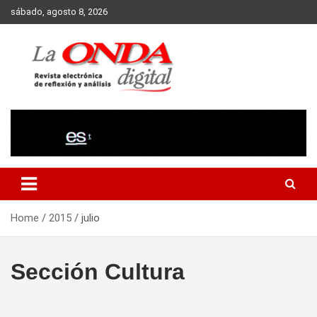
Skip
sábado, agosto 8, 2026
to
content
Revista electronica de reflexion y analisis
Home
2015
julio