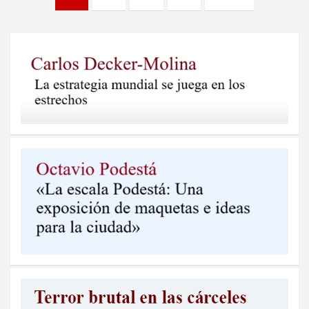
de
entradas