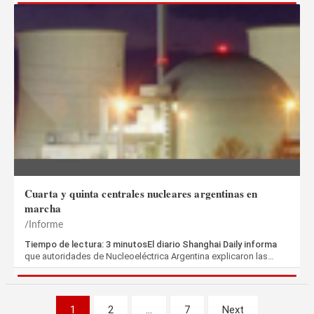
Cuarta y quinta centrales nucleares argentinas en
marcha
Informe
Tiempo de lectura: 3 minutosEl diario Shanghai Daily informa
que autoridades de Nucleoeléctrica Argentina explicaron las…
Paginación
1
2
…
7
Next