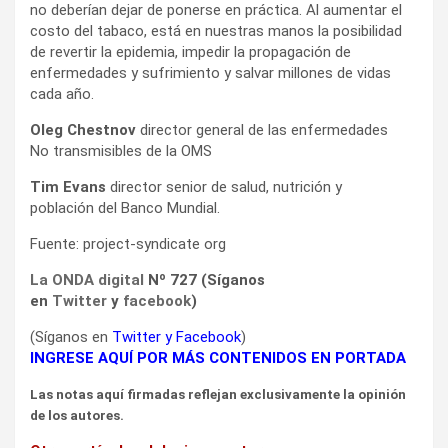
no deberían dejar de ponerse en práctica. Al aumentar el
costo del tabaco, está en nuestras manos la posibilidad
de revertir la epidemia, impedir la propagación de
enfermedades y sufrimiento y salvar millones de vidas
cada año.
Oleg Chestnov
director general de las enfermedades
No transmisibles de la OMS
Tim Evans
director senior de salud, nutrición y
población del Banco Mundial.
Fuente: project-syndicate org
La ONDA digital
Nº 727 (Síganos
en
Twitter
y
facebook
)
(Síganos en
Twitter
y
Facebook
)
INGRESE AQUÍ POR MÁS CONTENIDOS EN PORTADA
Las notas aquí firmadas reflejan exclusivamente la opinión
de los autores.