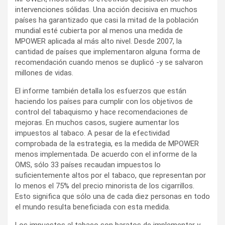
intervenciones sólidas. Una acción decisiva en muchos
países ha garantizado que casi la mitad de la población
mundial esté cubierta por al menos una medida de
MPOWER aplicada al más alto nivel. Desde 2007, la
cantidad de países que implementaron alguna forma de
recomendación cuando menos se duplicó -y se salvaron
millones de vidas.
El informe también detalla los esfuerzos que están
haciendo los países para cumplir con los objetivos de
control del tabaquismo y hace recomendaciones de
mejoras. En muchos casos, sugiere aumentar los
impuestos al tabaco. A pesar de la efectividad
comprobada de la estrategia, es la medida de MPOWER
menos implementada. De acuerdo con el informe de la
OMS, sólo 33 países recaudan impuestos lo
suficientemente altos por el tabaco, que representan por
lo menos el 75% del precio minorista de los cigarrillos.
Esto significa que sólo una de cada diez personas en todo
el mundo resulta beneficiada con esta medida.
Los impuestos al tabaco son baratos de implementar y