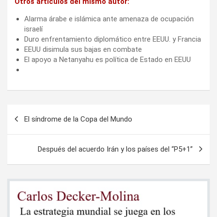
Otros artículos del mismo autor:
Alarma árabe e islámica ante amenaza de ocupación
israelí
Duro enfrentamiento diplomático entre EEUU. y Francia
EEUU disimula sus bajas en combate
El apoyo a Netanyahu es política de Estado en EEUU
Navegación
El síndrome de la Copa del Mundo
de
entradas
Después del acuerdo Irán y los países del “P5+1”