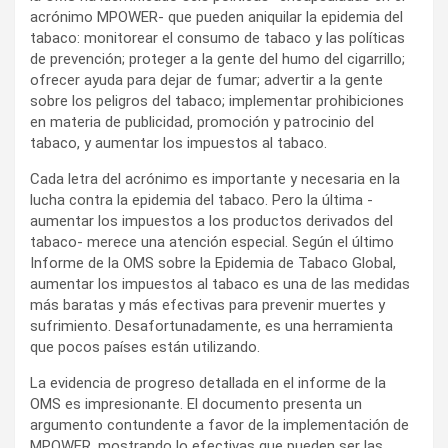
acrónimo MPOWER- que pueden aniquilar la epidemia del
tabaco: monitorear el consumo de tabaco y las políticas
de prevención; proteger a la gente del humo del cigarrillo;
ofrecer ayuda para dejar de fumar; advertir a la gente
sobre los peligros del tabaco; implementar prohibiciones
en materia de publicidad, promoción y patrocinio del
tabaco, y aumentar los impuestos al tabaco.
Cada letra del acrónimo es importante y necesaria en la
lucha contra la epidemia del tabaco. Pero la última -
aumentar los impuestos a los productos derivados del
tabaco- merece una atención especial. Según el último
Informe de la OMS sobre la Epidemia de Tabaco Global,
aumentar los impuestos al tabaco es una de las medidas
más baratas y más efectivas para prevenir muertes y
sufrimiento. Desafortunadamente, es una herramienta
que pocos países están utilizando.
La evidencia de progreso detallada en el informe de la
OMS es impresionante. El documento presenta un
argumento contundente a favor de la implementación de
MPOWER, mostrando lo efectivas que pueden ser las