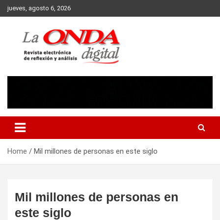
Skip
jueves, agosto 6, 2026
to
content
Revista electronica de reflexion y analisis
Home
Mil millones de personas en este siglo
Mil millones de personas en
este siglo