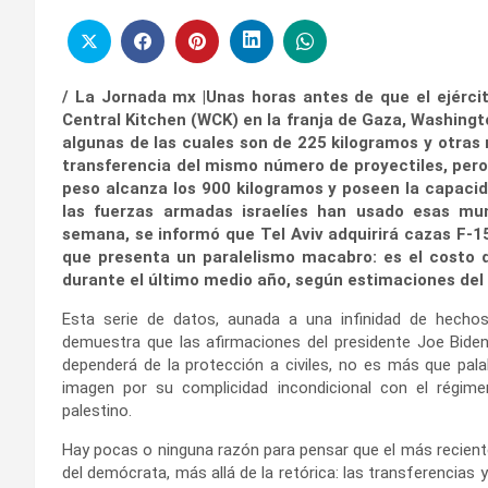
/ La Jornada mx |Unas horas antes de que el ejércit
Central Kitchen (WCK) en la franja de Gaza, Washingt
algunas de las cuales son de 225 kilogramos y otras
transferencia del mismo número de proyectiles, per
peso alcanza los 900 kilogramos y poseen la capaci
las fuerzas armadas israelíes han usado esas mu
semana, se informó que Tel Aviv adquirirá cazas F-15 
que presenta un paralelismo macabro: es el costo de
durante el último medio año, según estimaciones del
Esta serie de datos, aunada a una infinidad de hechos
demuestra que las afirmaciones del presidente Joe Biden
dependerá de la protección a civiles, no es más que pal
imagen por su complicidad incondicional con el régime
palestino.
Hay pocas o ninguna razón para pensar que el más reciente
del demócrata, más allá de la retórica: las transferencia