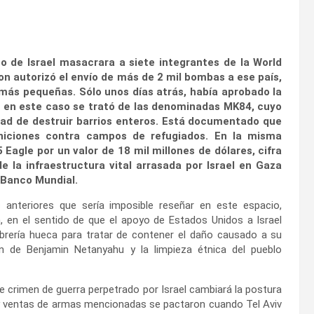
o de Israel masacrara a siete integrantes de la World
on autorizó el envío de más de 2 mil bombas a ese país,
 más pequeñas. Sólo unos días atrás, había aprobado la
o en este caso se trató de las denominadas MK84, cuyo
dad de destruir barrios enteros. Está documentado que
niciones contra campos de refugiados. En la misma
Eagle por un valor de 18 mil millones de dólares, cifra
 la infraestructura vital arrasada por Israel en Gaza
 Banco Mundial.
 anteriores que sería imposible reseñar en este espacio,
, en el sentido de que el apoyo de Estados Unidos a Israel
abrería hueca para tratar de contener el daño causado a su
n de Benjamin Netanyahu y la limpieza étnica del pueblo
 crimen de guerra perpetrado por Israel cambiará la postura
s y ventas de armas mencionadas se pactaron cuando Tel Aviv