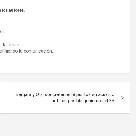
 los autores.
da
ork Times
definiendo la comunicación…
Bergara y Orsi concretan en 8 puntos su acuerdo
ante un posible gobierno del FA