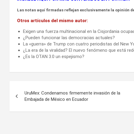
Las notas aquí firmadas reflejan exclusivamente la opinión de
Otros artículos del mismo autor:
Exigen una fuerza multinacional en la Cisjordania ocupa
¿Pueden funcionar las democracias actuales?
La «guerra» de Trump con cuatro periodistas del New Y
¿La era de la viralidad? El nuevo fenómeno que está re
¿Es la OTAN 3.0 un espejismo?
Navegación
UruMex: Condenamos firmemente invasión de la
de
Embajada de México en Ecuador
entradas