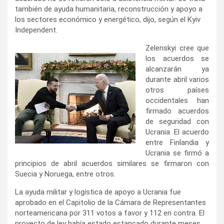
también de ayuda humanitaria, reconstrucción y apoyo a
los sectores económico y energético, dijo, según el Kyiv
Independent.
Zelenskyi cree que
los acuerdos se
alcanzarán ya
durante abril varios
otros países
occidentales han
firmado acuerdos
de seguridad con
Ucrania. El acuerdo
entre Finlandia y
Ucrania se firmó a
principios de abril acuerdos similares se firmaron con
Suecia y Noruega, entre otros.
La ayuda militar y logística de apoyo a Ucrania fue
aprobado en el Capitolio de la Cámara de Representantes
norteamericana por 311 votos a favor y 112 en contra. El
proyecto de ley había estado estancado durante meses