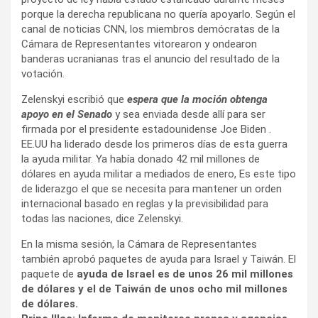
porque la derecha republicana no quería apoyarlo. Según el
canal de noticias CNN, los miembros demócratas de la
Cámara de Representantes vitorearon y ondearon
banderas ucranianas tras el anuncio del resultado de la
votación.
Zelenskyi escribió que
espera que la moción obtenga
apoyo en el Senado
y sea enviada desde allí para ser
firmada por el presidente estadounidense Joe Biden .
EE.UU ha liderado desde los primeros días de esta guerra
la ayuda militar. Ya había donado 42 mil millones de
dólares en ayuda militar a mediados de enero, Es este tipo
de liderazgo el que se necesita para mantener un orden
internacional basado en reglas y la previsibilidad para
todas las naciones, dice Zelenskyi.
En la misma sesión, la Cámara de Representantes
también aprobó paquetes de ayuda para Israel y Taiwán. El
paquete de
ayuda de Israel es de unos 26 mil millones
de dólares y el de Taiwán de unos ocho mil millones
de dólares.