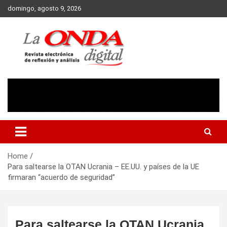
Skip
domingo, agosto 9, 2026
to
content
Revista electronica de reflexion y analisis
Home
Para saltearse la OTAN Ucrania – EE.UU. y países de la UE
firmaran “acuerdo de seguridad”
Para saltearse la OTAN Ucrania