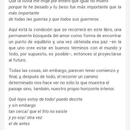
Que la lluvia me moje por entero que igual no muero
porque te he besado y tu beso fue más importante que la
más importante
de todas las guerras y que todos sus guerreros.
Aquí está la condición que se recorrerá en este libro, una
permanente búsqueda del amor como forma de encontrar
un punto de equilibrio y, una vez obtenida esa paz –en la
que uno cree estar en buenos términos con el mundo y
todo, por supuesto, es posible–, entonces sí proyectarse
al futuro.
Todas las cosas, sin embargo, parecen tener comienzo y
final, y, después de todo, el recorrer un camino
determinado nos hace ver no sólo lo que muestra el
paisaje sino, también, nuestro propio horizonte interior.
Qué lejos estoy de todo/ puedo decirte
y sin embargo
tan cerca/ que el frío no existe
y yo soy/ otra vez
el de antes