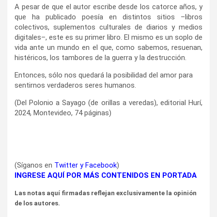
A pesar de que el autor escribe desde los catorce años, y
que ha publicado poesía en distintos sitios –libros
colectivos, suplementos culturales de diarios y medios
digitales–, este es su primer libro. El mismo es un soplo de
vida ante un mundo en el que, como sabemos, resuenan,
histéricos, los tambores de la guerra y la destrucción.
Entonces, sólo nos quedará la posibilidad del amor para
sentirnos verdaderos seres humanos.
(Del Polonio a Sayago (de orillas a veredas), editorial Hurí,
2024, Montevideo, 74 páginas)
(Síganos en
Twitter
y
Facebook
)
INGRESE AQUÍ POR MÁS CONTENIDOS EN PORTADA
Las notas aquí firmadas reflejan exclusivamente la opinión
de los autores.