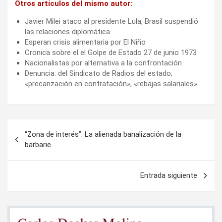
Otros artículos del mismo autor:
Javier Milei ataco al presidente Lula, Brasil suspendió
las relaciones diplomática
Esperan crisis alimentaria por El Niño
Cronica sobre el el Golpe de Estado 27 de junio 1973
Nacionalistas por alternativa a la confrontación
Denuncia: del Sindicato de Radios del estado;
«precarización en contratación», «rebajas salariales»
Navegación
“Zona de interés”: La alienada banalización de la
de
barbarie
entradas
Entrada siguiente