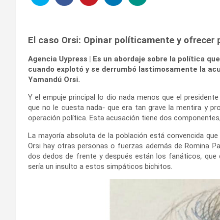
El caso Orsi: Opinar políticamente y ofrecer
Agencia Uypress | Es un abordaje sobre la política que
cuando explotó y se derrumbó lastimosamente la acu
Yamandú Orsi.
Y el empuje principal lo dio nada menos que el president
que no le cuesta nada- que era tan grave la mentira y pr
operación política. Esta acusación tiene dos componentes,
La mayoría absoluta de la población está convencida que
Orsi hay otras personas o fuerzas además de Romina Pa
dos dedos de frente y después están los fanáticos, que q
sería un insulto a estos simpáticos bichitos.