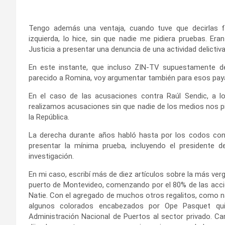
Tengo además una ventaja, cuando tuve que decirlas f
izquierda, lo hice, sin que nadie me pidiera pruebas. Era
Justicia a presentar una denuncia de una actividad delictiva
En este instante, que incluso ZIN-TV supuestamente de
parecido a Romina, voy argumentar también para esos paya
En el caso de las acusaciones contra Raúl Sendic, a l
realizamos acusaciones sin que nadie de los medios nos pi
la República.
La derecha durante años habló hasta por los codos co
presentar la mínima prueba, incluyendo el presidente d
investigación.
En mi caso, escribí más de diez artículos sobre la más verg
puerto de Montevideo, comenzando por el 80% de las accio
Natie. Con el agregado de muchos otros regalitos, como 
algunos colorados encabezados por Ope Pasquet qui
Administración Nacional de Puertos al sector privado. Car