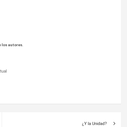
 los autores.
tual
¿Y la Unidad?