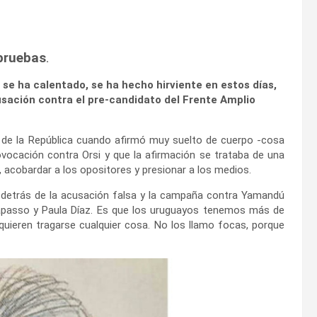
 pruebas
.
 se ha calentado, se ha hecho hirviente en estos días,
sación contra el pre-candidato del Frente Amplio
e de la República cuando afirmó muy suelto de cuerpo -cosa
ovocación contra Orsi y que la afirmación se trataba de una
 acobardar a los opositores y presionar a los medios.
 detrás de la acusación falsa y la campaña contra Yamandú
passo y Paula Díaz. Es que los uruguayos tenemos más de
uieren tragarse cualquier cosa. No los llamo focas, porque