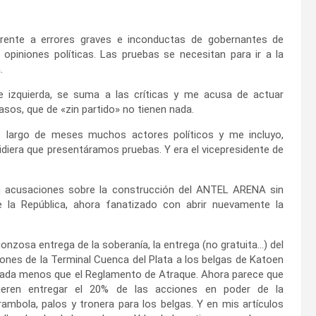
rente a errores graves e inconductas de gobernantes de
n opiniones políticas. Las pruebas se necesitan para ir a la
.
 izquierda, se suma a las críticas y me acusa de actuar
sos, que de «zin partido» no tienen nada.
o largo de meses muchos actores políticos y me incluyo,
diera que presentáramos pruebas. Y era el vicepresidente de
n acusaciones sobre la construcción del ANTEL ARENA sin
e la República, ahora fanatizado con abrir nuevamente la
onzosa entrega de la soberanía, la entrega (no gratuita…) del
nes de la Terminal Cuenca del Plata a los belgas de Katoen
nada menos que el Reglamento de Atraque. Ahora parece que
eren entregar el 20% de las acciones en poder de la
ambola, palos y tronera para los belgas. Y en mis artículos