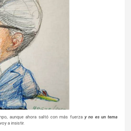
mpo, aunque ahora saltó con más fuerza
y no es un tema
oy a insistir.