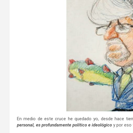
En medio de este cruce he quedado yo, desde hace tie
personal, es profundamente político e ideológico
y por eso v