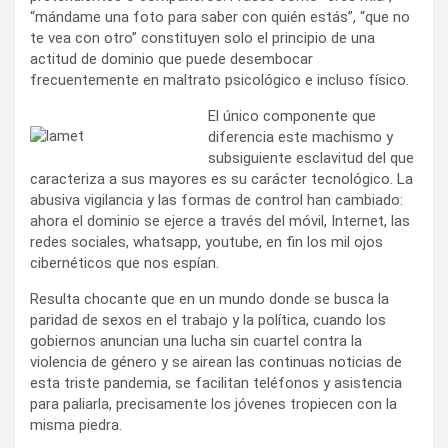
“mándame una foto para saber con quién estás”, “que no
te vea con otro” constituyen solo el principio de una
actitud de dominio que puede desembocar
frecuentemente en maltrato psicológico e incluso físico.
El único componente que
diferencia este machismo y
subsiguiente esclavitud del que
caracteriza a sus mayores es su carácter tecnológico. La
abusiva vigilancia y las formas de control han cambiado:
ahora el dominio se ejerce a través del móvil, Internet, las
redes sociales, whatsapp, youtube, en fin los mil ojos
cibernéticos que nos espían.
Resulta chocante que en un mundo donde se busca la
paridad de sexos en el trabajo y la política, cuando los
gobiernos anuncian una lucha sin cuartel contra la
violencia de género y se airean las continuas noticias de
esta triste pandemia, se facilitan teléfonos y asistencia
para paliarla, precisamente los jóvenes tropiecen con la
misma piedra.