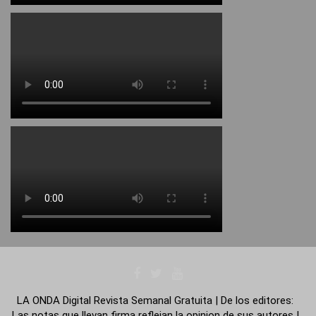
LA ONDA Digital Revista Semanal Gratuita | De los editores:
Las notas que llevan firma reflejan la opinion de sus autores |