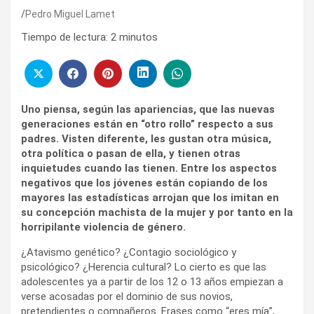
Pedro Miguel Lamet
Tiempo de lectura:
2
minutos
Uno piensa, según las apariencias, que las nuevas
generaciones están en “otro rollo” respecto a sus
padres. Visten diferente, les gustan otra música,
otra política o pasan de ella, y tienen otras
inquietudes cuando las tienen.
Entre los aspectos
negativos que los jóvenes están copiando de los
mayores las estadísticas arrojan que los imitan en
su concepción machista de la mujer y por tanto en la
horripilante violencia de género.
¿Atavismo genético? ¿Contagio sociológico y
psicológico? ¿Herencia cultural? Lo cierto es que las
adolescentes ya a partir de los 12 o 13 años empiezan a
verse acosadas por el dominio de sus novios,
pretendientes o compañeros. Frases como “eres mía”,