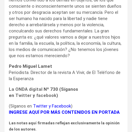
consciente o inconscientemente unos se sienten dueños
y otros por desgracia aceptan ser su mercancía. Pero el
ser humano ha nacido para la libertad y nadie tiene
derecho a arrebatársela y menos por la violencia,
conculcando sus derechos fundamentales. La gran
pregunta es: ¿qué valores vamos a dejar a nuestros hijos
en la familia, la escuela, la política, la economía, la cultura,
los medios de comunicación? ¿No tenemos los jóvenes
que nos estamos mereciendo?
Pedro Miguel Lamet
Periodista. Director de la revista A Vivir, de El Teléfono de
la Esperanza
La ONDA digital
Nº 730 (Síganos
en
Twitter
y
facebook
)
(Síganos en
Twitter
y
Facebook
)
INGRESE AQUÍ POR MÁS CONTENIDOS EN PORTADA
Las notas aquí firmadas reflejan exclusivamente la opinión
de los autores.