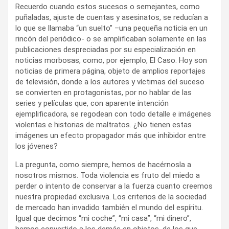
Recuerdo cuando estos sucesos o semejantes, como
puñaladas, ajuste de cuentas y asesinatos, se reducían a
lo que se llamaba “un suelto” –una pequeña noticia en un
rincón del periódico- o se amplificaban solamente en las
publicaciones despreciadas por su especialización en
noticias morbosas, como, por ejemplo, El Caso. Hoy son
noticias de primera página, objeto de amplios reportajes
de televisión, donde a los autores y víctimas del suceso
se convierten en protagonistas, por no hablar de las
series y películas que, con aparente intención
ejemplificadora, se regodean con todo detalle e imágenes
violentas e historias de maltratos. ¿No tienen estas
imágenes un efecto propagador más que inhibidor entre
los jóvenes?
La pregunta, como siempre, hemos de hacérnosla a
nosotros mismos. Toda violencia es fruto del miedo a
perder o intento de conservar a la fuerza cuanto creemos
nuestra propiedad exclusiva. Los criterios de la sociedad
de mercado han invadido también el mundo del espíritu.
Igual que decimos “mi coche”, “mi casa”, “mi dinero”,
hemos convertido a los demás en objetos, de los que