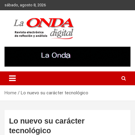
Skip
sábado, agosto 8, 2026
to
content
Revista electronica de reflexion y analisis
Home
Lo nuevo su carácter tecnológico
Lo nuevo su carácter
tecnológico