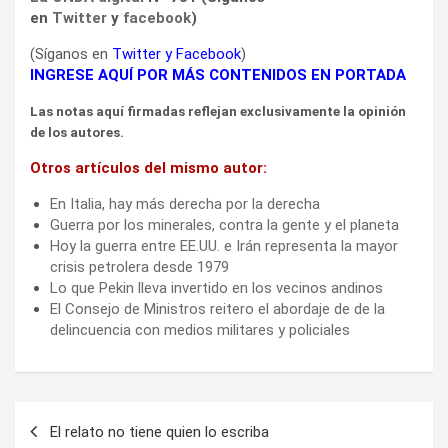
en
Twitter
y
facebook
)
(Síganos en
Twitter
y
Facebook
)
INGRESE AQUÍ POR MÁS CONTENIDOS EN PORTADA
Las notas aquí firmadas reflejan exclusivamente la opinión
de los autores.
Otros artículos del mismo autor:
En Italia, hay más derecha por la derecha
Guerra por los minerales, contra la gente y el planeta
Hoy la guerra entre EE.UU. e Irán representa la mayor
crisis petrolera desde 1979
Lo que Pekin lleva invertido en los vecinos andinos
El Consejo de Ministros reitero el abordaje de de la
delincuencia con medios militares y policiales
Navegación
El relato no tiene quien lo escriba