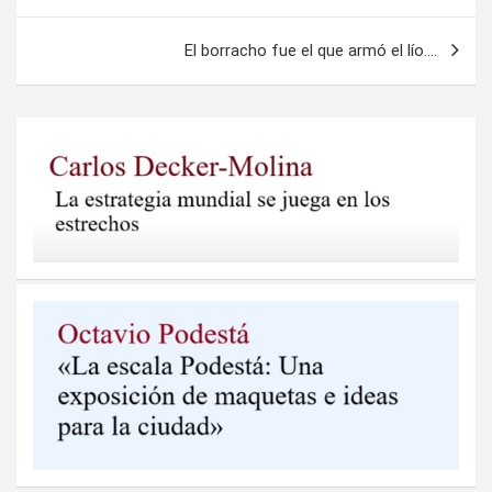
de
entradas
El borracho fue el que armó el lío….