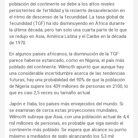
población del continente se debe a los altos niveles
persistentes de fertilidad y la reciente desaceleración en
el ritmo de descenso de la fecundidad. La tasa global de
fecundidad (TGF) ha ido disminuyendo en África durante
la última década, pero tan solo una cuarta parte de lo que
se redujo en Asia, América Latina y el Caribe en la década
de 1970.
En algunos países africanos, la disminución de la TGF
parece haberse estancado, como en Nigeria, el país más
poblado del continente. Wilmoth apuntó que aunque hay
una considerable incertidumbre acerca de las tendencias
futuras, hay una probabilidad del 90% de que la población
de Nigeria supere los 439 millones de personas en 2100, lo
que es casi 2,5 veces su tamaño actual.
Japón e Italia, los países más envejecidos del mundo. Si
se examinan de cerca estas proyecciones mundiales,
Wilmoth subraya que Asia, con una población actual de 4,4
mil millones de personas, es probable que siga siendo el
continente más poblado. Se espera que alcance su punto
máximo a mediados de siglo alcanzando los 5,3 mil