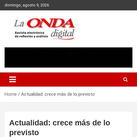
Skip
domingo, agosto 9, 2026
to
content
Revista electronica de reflexion y analisis
Home
Actualidad: crece más de lo previsto
Actualidad: crece más de lo
previsto