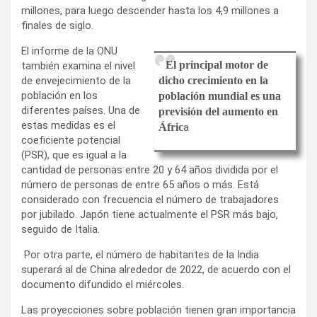
millones, para luego descender hasta los 4,9 millones a
finales de siglo.
El informe de la ONU
El principal motor de
también examina el nivel
de envejecimiento de la
dicho crecimiento en la
población en los
población mundial es una
diferentes países. Una de
previsión del aumento en
estas medidas es el
Áfric
a
coeficiente potencial
(PSR), que es igual a la
cantidad de personas entre 20 y 64 años dividida por el
número de personas de entre 65 años o más. Está
considerado con frecuencia el número de trabajadores
por jubilado. Japón tiene actualmente el PSR más bajo,
seguido de Italia.
Por otra parte, el número de habitantes de la India
superará al de China alrededor de 2022, de acuerdo con el
documento difundido el miércoles.
Las proyecciones sobre población tienen gran importancia