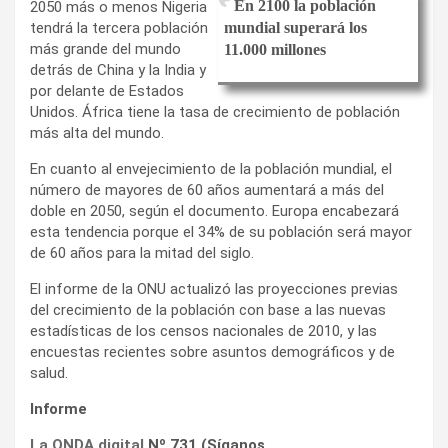
En 2100 la población
2050 más o menos Nigeria
tendrá la tercera población
mundial superará los
más grande del mundo
11.000 millones
detrás de China y la India y
por delante de Estados
Unidos. África tiene la tasa de crecimiento de población
más alta del mundo.
En cuanto al envejecimiento de la población mundial, el
número de mayores de 60 años aumentará a más del
doble en 2050, según el documento. Europa encabezará
esta tendencia porque el 34% de su población será mayor
de 60 años para la mitad del siglo.
El informe de la ONU actualizó las proyecciones previas
del crecimiento de la población con base a las nuevas
estadísticas de los censos nacionales de 2010, y las
encuestas recientes sobre asuntos demográficos y de
salud.
Informe
La ONDA digital
Nº 731 (Síganos