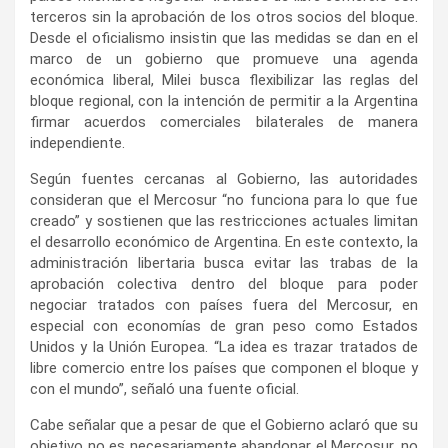
terceros sin la aprobación de los otros socios del bloque.
Desde el oficialismo insistin que las medidas se dan en el
marco de un gobierno que promueve una agenda
económica liberal, Milei busca flexibilizar las reglas del
bloque regional, con la intención de permitir a la Argentina
firmar acuerdos comerciales bilaterales de manera
independiente.
Según fuentes cercanas al Gobierno, las autoridades
consideran que el Mercosur “no funciona para lo que fue
creado” y sostienen que las restricciones actuales limitan
el desarrollo económico de Argentina. En este contexto, la
administración libertaria busca evitar las trabas de la
aprobación colectiva dentro del bloque para poder
negociar tratados con países fuera del Mercosur, en
especial con economías de gran peso como Estados
Unidos y la Unión Europea. “La idea es trazar tratados de
libre comercio entre los países que componen el bloque y
con el mundo”, señaló una fuente oficial.
Cabe señalar que a pesar de que el Gobierno aclaró que su
objetivo no es necesariamente abandonar el Mercosur, no