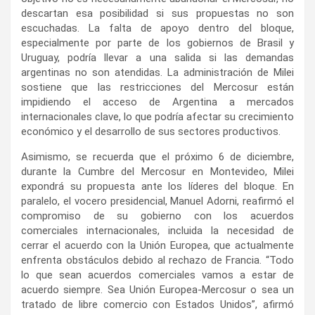
descartan esa posibilidad si sus propuestas no son
escuchadas. La falta de apoyo dentro del bloque,
especialmente por parte de los gobiernos de Brasil y
Uruguay, podría llevar a una salida si las demandas
argentinas no son atendidas. La administración de Milei
sostiene que las restricciones del Mercosur están
impidiendo el acceso de Argentina a mercados
internacionales clave, lo que podría afectar su crecimiento
económico y el desarrollo de sus sectores productivos.
Asimismo, se recuerda que el próximo 6 de diciembre,
durante la Cumbre del Mercosur en Montevideo, Milei
expondrá su propuesta ante los líderes del bloque. En
paralelo, el vocero presidencial, Manuel Adorni, reafirmó el
compromiso de su gobierno con los acuerdos
comerciales internacionales, incluida la necesidad de
cerrar el acuerdo con la Unión Europea, que actualmente
enfrenta obstáculos debido al rechazo de Francia. “Todo
lo que sean acuerdos comerciales vamos a estar de
acuerdo siempre. Sea Unión Europea-Mercosur o sea un
tratado de libre comercio con Estados Unidos”, afirmó