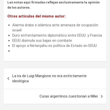
Las notas aquí firmadas reflejan exclusivamente la opinión
de los autores.
Otros artículos del mismo autor:
Alarma árabe e islámica ante amenaza de ocupación
israelí
Duro enfrentamiento diplomático entre EEUU. y Francia
EEUU disimula sus bajas en combate
El apoyo a Netanyahu es política de Estado en EEUU
Navegación
La ira de Luigi Mangione no era estrictamente
de
ideológica
entradas
Curas argentinos cuestionan a Milei