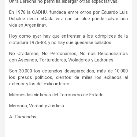
Ultra Derecha no permitía albergar otras expectativas.
En 1976 la CADHU, fundada entre otros por Eduardo Luis
Duhalde decía: «Cada voz que se alce puede salvar una
vida en Argentina».
Hoy como ayer hay que enfrentar a los cómplices de la
dictadura 1976-83, y no hay que quedarse callados.
No Olvidamos, No Perdonamos, No nos Reconciliamos
con Asesinos, Torturadores, Violadores y Ladrones.
Son 30.000 los detenidos desaparecidos, más de 10.000
los presos políticos, cientos de miles los exiliados al
exterior y los del exilio interno.
Millones las víctimas del Terrorismo de Estado.
Memoria, Verdad y Justicia
A. Gambados