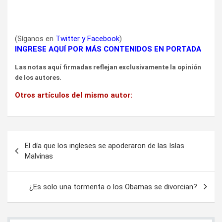
(Síganos en
Twitter
y
Facebook
)
INGRESE AQUÍ POR MÁS CONTENIDOS EN PORTADA
Las notas aquí firmadas reflejan exclusivamente la opinión
de los autores.
Otros artículos del mismo autor:
Navegación
El día que los ingleses se apoderaron de las Islas
de
Malvinas
entradas
¿Es solo una tormenta o los Obamas se divorcian?