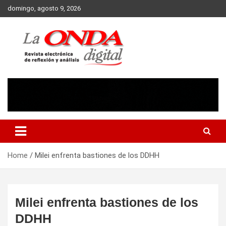
Skip
domingo, agosto 9, 2026
to
content
Revista electronica de reflexion y analisis
Home
Milei enfrenta bastiones de los DDHH
Milei enfrenta bastiones de los
DDHH