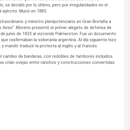
, se decidió por lo último, pero por irregularidades en el
 ejército. Murió en 1885.
raordinario y ministro plenipotenciario en Gran Bretaña a
 Aires”. Moreno presentó el primer alegato de defensa de
7 de junio de 1833 al vizconde Palmerston. Fue un documento
ue reafirmaban la soberanía argentina. Al día siguiente hizo
y mandó traducir la protesta al inglés y al francés.
el cambio de banderas, con redobles de tambores incluidos
 se crían ovejas entre ranchos y construcciones convertidas