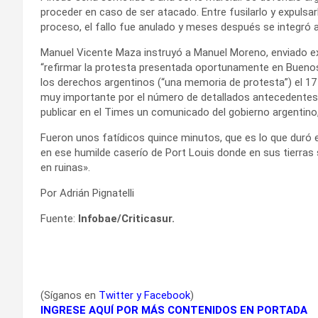
proceder en caso de ser atacado. Entre fusilarlo y expulsarlo
proceso, el fallo fue anulado y meses después se integró al
Manuel Vicente Maza instruyó a Manuel Moreno, enviado ext
“refirmar la protesta presentada oportunamente en Buenos
los derechos argentinos (“una memoria de protesta”) el 1
muy importante por el número de detallados antecedentes q
publicar en el Times un comunicado del gobierno argentino, 
Fueron unos fatídicos quince minutos, que es lo que duró 
en ese humilde caserío de Port Louis donde en sus tierras
en ruinas».
Por Adrián Pignatelli
Fuente:
Infobae/Criticasur.
(Síganos en
Twitter
y
Facebook
)
INGRESE AQUÍ POR MÁS CONTENIDOS EN PORTADA