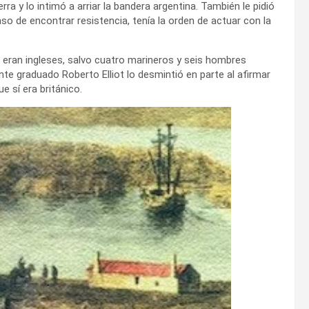
rra y lo intimó a arriar la bandera argentina. También le pidió
caso de encontrar resistencia, tenía la orden de actuar con la
a eran ingleses, salvo cuatro marineros y seis hombres
nte graduado Roberto Elliot lo desmintió en parte al afirmar
e sí era británico.