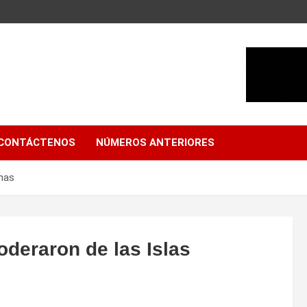
CONTÁCTENOS
NÚMEROS ANTERIORES
inas
oderaron de las Islas