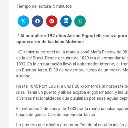
Tiempo de lectura:
5
minutos
/ Al cumplirse 192 años Adrián Pignatelli realiza par
apoderaron de las Islas Malvinas
«El teniente coronel de la marina José María Pinedo, de 38
de la del Brasil. Desde octubre de 1829 era el comandante de
1832. En la embarcación llevó al gobernador interino, el fr
en Buenos Aires. El 30 de noviembre, luego de un motín, M
interino.
Hasta 1845 Port Louis, a unos 26 kilómetros al noroeste de
islas. Tenía un puerto y allí se alojaba el gobernador, y las
diversas nacionalidades que pululaban por esas aguas depr
El miércoles 2 de enero de 1833 por la mañana había apare
buque de guerra Clio, de bandera británica.
Lo primero que atinó a preguntar Pinedo al capitán inglés