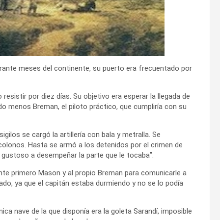
rante meses del continente, su puerto era frecuentado por
resistir por diez días. Su objetivo era esperar la llegada de
o menos Breman, el piloto práctico, que cumpliría con su
ilos se cargó la artillería con bala y metralla. Se
s colonos. Hasta se armó a los detenidos por el crimen de
do gustoso a desempeñar la parte que le tocaba”.
niente primero Mason y al propio Breman para comunicarle a
ado, ya que el capitán estaba durmiendo y no se lo podía
ca nave de la que disponía era la goleta Sarandí, imposible