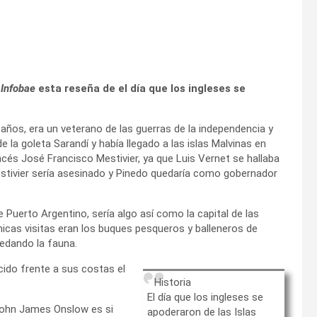
a
Infobae
esta reseña de el día que los ingleses se
 años, era un veterano de las guerras de la independencia y
 la goleta Sarandí y había llegado a las islas Malvinas en
ancés José Francisco Mestivier, ya que Luis Vernet se hallaba
estivier sería asesinado y Pinedo quedaría como gobernador
 Puerto Argentino, sería algo así como la capital de las
 únicas visitas eran los buques pesqueros y balleneros de
edando la fauna.
cido frente a sus costas el
Historia
El día que los ingleses se
 John James Onslow es si
apoderaron de las Islas