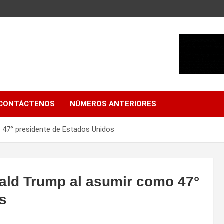
CONTÁCTENOS
NÚMEROS ANTERIORES
 47° presidente de Estados Unidos
ald Trump al asumir como 47°
s