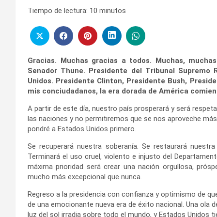
Tiempo de lectura:
10
minutos
Gracias. Muchas gracias a todos. Muchas, muchas 
Senador Thune. Presidente del Tribunal Supremo 
Unidos. Presidente Clinton, Presidente Bush, Presid
mis conciudadanos, la era dorada de América comie
A partir de este día, nuestro país prosperará y será respe
las naciones y no permitiremos que se nos aproveche más.
pondré a Estados Unidos primero.
Se recuperará nuestra soberanía. Se restaurará nuestra s
Terminará el uso cruel, violento e injusto del Departame
máxima prioridad será crear una nación orgullosa, prósp
mucho más excepcional que nunca.
Regreso a la presidencia con confianza y optimismo de qu
de una emocionante nueva era de éxito nacional. Una ola de
luz del sol irradia sobre todo el mundo, y Estados Unidos t