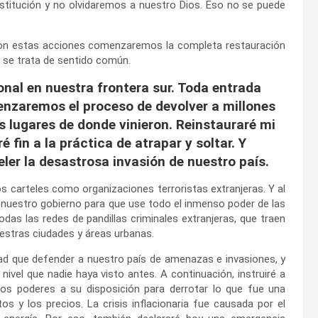
stitución y no olvidaremos a nuestro Dios. Eso no se puede
 Con estas acciones comenzaremos la completa restauración
 se trata de sentido común.
nal en nuestra frontera sur. Toda entrada
enzaremos el proceso de devolver a millones
os lugares de donde vinieron. Reinstauraré mi
fin a la práctica de atrapar y soltar. Y
eler la desastrosa invasión de nuestro país.
s carteles como organizaciones terroristas extranjeras. Y al
a nuestro gobierno para que use todo el inmenso poder de las
odas las redes de pandillas criminales extranjeras, que traen
estras ciudades y áreas urbanas.
d que defender a nuestro país de amenazas e invasiones, y
vel que nadie haya visto antes. A continuación, instruiré a
os poderes a su disposición para derrotar lo que fue una
os y los precios. La crisis inflacionaria fue causada por el