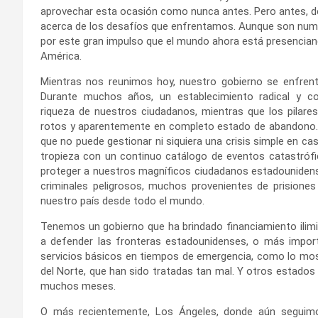
aprovechar esta ocasión como nunca antes. Pero antes,
acerca de los desafíos que enfrentamos. Aunque son nume
por este gran impulso que el mundo ahora está presencian
América.
Mientras nos reunimos hoy, nuestro gobierno se enfrent
Durante muchos años, un establecimiento radical y co
riqueza de nuestros ciudadanos, mientras que los pilare
rotos y aparentemente en completo estado de abandono
que no puede gestionar ni siquiera una crisis simple en c
tropieza con un continuo catálogo de eventos catastrófic
proteger a nuestros magníficos ciudadanos estadounidense
criminales peligrosos, muchos provenientes de prisiones
nuestro país desde todo el mundo.
Tenemos un gobierno que ha brindado financiamiento ilimi
a defender las fronteras estadounidenses, o más import
servicios básicos en tiempos de emergencia, como lo mos
del Norte, que han sido tratadas tan mal. Y otros estados
muchos meses.
O más recientemente, Los Ángeles, donde aún seguimo