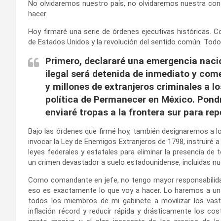
No olvidaremos nuestro país, no olvidaremos nuestra con
hacer.
Hoy firmaré una serie de órdenes ejecutivas históricas.
de Estados Unidos y la revolución del sentido común. Todo
Primero, declararé una emergencia nacio
ilegal será detenida de inmediato y com
y millones de extranjeros criminales a l
política de Permanecer en México. Pondré 
enviaré tropas a la frontera sur para rep
Bajo las órdenes que firmé hoy, también designaremos a lo
invocar la Ley de Enemigos Extranjeros de 1798, instruiré 
leyes federales y estatales para eliminar la presencia de t
un crimen devastador a suelo estadounidense, incluidas nu
Como comandante en jefe, no tengo mayor responsabilida
eso es exactamente lo que voy a hacer. Lo haremos a un ni
todos los miembros de mi gabinete a movilizar los vast
inflación récord y reducir rápida y drásticamente los cost