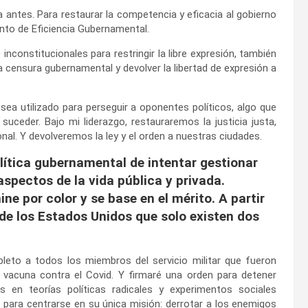
antes. Para restaurar la competencia y eficacia al gobierno
nto de Eficiencia Gubernamental.
nconstitucionales para restringir la libre expresión, también
 censura gubernamental y devolver la libertad de expresión a
ea utilizado para perseguir a oponentes políticos, algo que
uceder. Bajo mi liderazgo, restauraremos la justicia justa,
onal. Y devolveremos la ley y el orden a nuestras ciudades.
lítica gubernamental de intentar gestionar
spectos de la vida pública y privada.
e por color y se base en el mérito. A partir
o de los Estados Unidos que solo existen dos
eto a todos los miembros del servicio militar que fueron
vacuna contra el Covid. Y firmaré una orden para detener
en teorías políticas radicales y experimentos sociales
s para centrarse en su única misión: derrotar a los enemigos