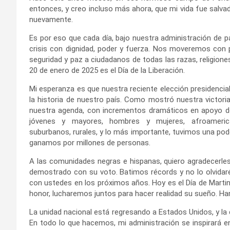
entonces, y creo incluso más ahora, que mi vida fue salva
nuevamente.
Es por eso que cada día, bajo nuestra administración de 
crisis con dignidad, poder y fuerza. Nos moveremos con p
seguridad y paz a ciudadanos de todas las razas, religione
20 de enero de 2025 es el Día de la Liberación.
Mi esperanza es que nuestra reciente elección presidenci
la historia de nuestro país. Como mostró nuestra victori
nuestra agenda, con incrementos dramáticos en apoyo d
jóvenes y mayores, hombres y mujeres, afroamerican
suburbanos, rurales, y lo más importante, tuvimos una poder
ganamos por millones de personas.
A las comunidades negras e hispanas, quiero agradecerl
demostrado con su voto. Batimos récords y no lo olvidar
con ustedes en los próximos años. Hoy es el Día de Martin
honor, lucharemos juntos para hacer realidad su sueño. Ha
La unidad nacional está regresando a Estados Unidos, y l
En todo lo que hacemos, mi administración se inspirará en