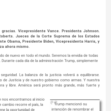
gracias. Vicepresidente Vance. Presidenta Johnson.
Roberts. Jueces de la Corte Suprema de los Estados
ente Obama, Presidente Biden, Vicepresidenta Harris, y
nza ahora mismo.
tado de nuevo en todo el mundo. Seremos la envidia de todas
 Durante cada día de la administración Trump, simplemente
eguridad. La balanza de la justicia volverá a equilibrarse.
nto de Justicia y de nuestro gobierno como armas. Y nuestra
era y libre. América será pronto más grande, más fuerte y
e nos encontramos al inicio
Trump mencionó su
 cambio recorre el país, la
intención de renombrar el
iene la oportunidad de