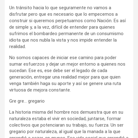
Un tránsito hacia lo que seguramente no vamos a
disfrutar pero que es necesario que lo empecemos a
construir si queremos perpetuarnos como Nación. Es así
de simple y, a la vez, difícil de entender para quienes
sufrimos el bombardeo permanente de un consumismo
idiota que nos nubla la vista y nos impide entender la
realidad.
No somos capaces de iniciar ese camino para poder
sumar esfuerzos y dejar un mejor entorno a quienes nos
sucedan. Ese es, ese debe ser el legado de cada
generación, entregar una realidad mejor para que quien
venga también haga su aporte y así se genere una ruta
virtuosa de mejora constante.
Gre gre… gregario
La historia misma del hombre nos demuestra que en su
naturaleza estaba el vivir en sociedad, juntarse, formar
colectivos que potenciaran su trabajo, su fuerza. Un ser
gregario por naturaleza, al igual que la manada a la que
aprendió a cazar, en grupos. Esa vida social que aprendió a