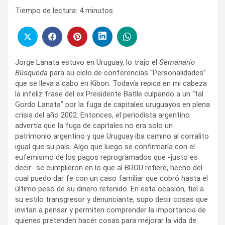
Tiempo de lectura:
4
minutos
Jorge Lanata estuvo en Uruguay, lo trajo el
Semanario
Búsqueda
para su ciclo de conferencias “Personalidades”
que se lleva a cabo en Kibon. Todavía repica en mi cabeza
la infeliz frase del ex Presidente Batlle culpando a un “tal
Gordo Lanata” por la fuga de capitales uruguayos en plena
crisis del año 2002. Entonces, el periodista argentino
advertía que la fuga de capitales no era solo un
patrimonio argentino y que Uruguay iba camino al corralito
igual que su país. Algo que luego se confirmaría con el
eufemismo de los pagos reprogramados que -justo es
decir- se cumplieron en lo que al BROU refiere, hecho del
cual puedo dar fe con un caso familiar que cobró hasta el
último peso de su dinero retenido. En esta ocasión, fiel a
su estilo transgresor y denunciante, supo decir cosas que
invitan a pensar y permiten comprender la importancia de
quienes pretenden hacer cosas para mejorar la vida de