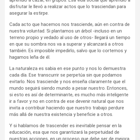
disfrutar le llevó a realizar actos que lo trasciendan para
asegurar la estirpe.
Cada acto que hacemos nos trasciende, aún en contra de
nuestra voluntad. Si plantamos un árbol -incluso en un
terreno propio y vedado al uso de otros- llegará un tiempo
en que su sombra nos va a superar y alcanzará a otros
también. Es imposible impedirlo, salvo que lo cortemos y
hagamos leña de él.
La naturaleza es sabia en ese punto y nos lo demuestra
cada día. Ese transcurrir se perpetúa sin que podamos
evitarlo. Nos trasciende y nos enseña claramente que el
mundo seguirá siendo mundo a pesar nuestro. Entonces,
si esto es así de determinante, es mucho más inteligente
ir a favor y no en contra de ese devenir natural que nos
invita a contribuir haciendo que nuestro trabajo perdure
más allá de nuestra existencia y beneficie a otros.
Y si hablamos de trascender es inevitable pensar en la
educación, esa que nos garantizará la perpetuidad de
nuestras acciones, en un proceso que debe ser de mejora