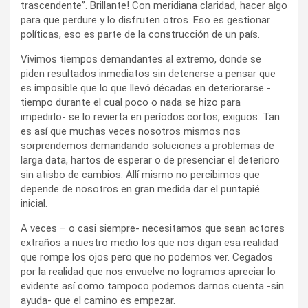
trascendente”. Brillante! Con meridiana claridad, hacer algo
para que perdure y lo disfruten otros. Eso es gestionar
políticas, eso es parte de la construcción de un país.
Vivimos tiempos demandantes al extremo, donde se
piden resultados inmediatos sin detenerse a pensar que
es imposible que lo que llevó décadas en deteriorarse -
tiempo durante el cual poco o nada se hizo para
impedirlo- se lo revierta en períodos cortos, exiguos. Tan
es así que muchas veces nosotros mismos nos
sorprendemos demandando soluciones a problemas de
larga data, hartos de esperar o de presenciar el deterioro
sin atisbo de cambios. Allí mismo no percibimos que
depende de nosotros en gran medida dar el puntapié
inicial.
A veces – o casi siempre- necesitamos que sean actores
extraños a nuestro medio los que nos digan esa realidad
que rompe los ojos pero que no podemos ver. Cegados
por la realidad que nos envuelve no logramos apreciar lo
evidente así como tampoco podemos darnos cuenta -sin
ayuda- que el camino es empezar.