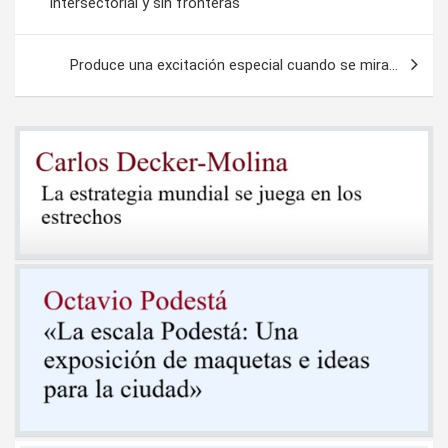
intersectorial y sin fronteras
entradas
Produce una excitación especial cuando se mira…