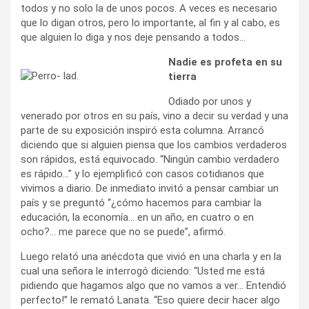
todos y no solo la de unos pocos. A veces es necesario
que lo digan otros, pero lo importante, al fin y al cabo, es
que alguien lo diga y nos deje pensando a todos…
Nadie es profeta en su
tierra
Odiado por unos y
venerado por otros en su país, vino a decir su verdad y una
parte de su exposición inspiró esta columna. Arrancó
diciendo que si alguien piensa que los cambios verdaderos
son rápidos, está equivocado. “Ningún cambio verdadero
es rápido…” y lo ejemplificó con casos cotidianos que
vivimos a diario. De inmediato invitó a pensar cambiar un
país y se preguntó “¿cómo hacemos para cambiar la
educación, la economía… en un año, en cuatro o en
ocho?… me parece que no se puede”, afirmó.
Luego relató una anécdota que vivió en una charla y en la
cual una señora le interrogó diciendo: “Usted me está
pidiendo que hagamos algo que no vamos a ver… Entendió
perfecto!” le remató Lanata. “Eso quiere decir hacer algo