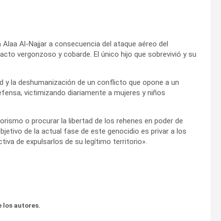
a Alaa Al-Najjar a consecuencia del ataque aéreo del
 acto vergonzoso y cobarde. El único hijo que sobrevivió y su
ad y la deshumanización de un conflicto que opone a un
fensa, victimizando diariamente a mujeres y niños
rorismo o procurar la libertad de los rehenes en poder de
etivo de la actual fase de este genocidio es privar a los
tiva de expulsarlos de su legítimo territorio».
 los autores.