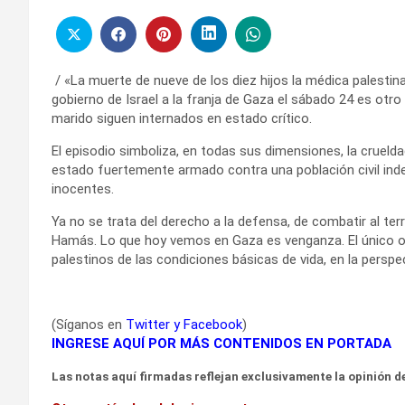
/ «La muerte de nueve de los diez hijos la médica palestin
gobierno de Israel a la franja de Gaza el sábado 24 es otro
marido siguen internados en estado crítico.
El episodio simboliza, en todas sus dimensiones, la crueld
estado fuertemente armado contra una población civil inde
inocentes.
Ya no se trata del derecho a la defensa, de combatir al ter
Hamás. Lo que hoy vemos en Gaza es venganza. El único obj
palestinos de las condiciones básicas de vida, en la perspec
(Síganos en
Twitter
y
Facebook
)
INGRESE AQUÍ POR MÁS CONTENIDOS EN PORTADA
Las notas aquí firmadas reflejan exclusivamente la opinión de