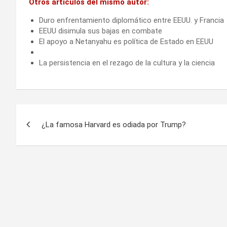
Otros artículos del mismo autor:
Duro enfrentamiento diplomático entre EEUU. y Francia
EEUU disimula sus bajas en combate
El apoyo a Netanyahu es política de Estado en EEUU
La persistencia en el rezago de la cultura y la ciencia
Navegación
¿La famosa Harvard es odiada por Trump?
de
entradas