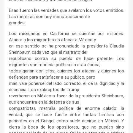
Esas fueron las verdades que avalaron los votos emitidos.
Las mentiras son hoy monstruosamente
grandes.
‌Los mexicanos en California se cuentan por millones.
Atacar a los migrantes es atacar a México y
en ese sentido se ha pronunciado la presidenta Claudia
Sheinbaum cada vez que el maltrato del
republicano contra su pueblo se hace patente. Los
migrantes son moneda política en esta época,
todos ganan con ellos, quienes los atacan y quienes los
defienden para satisfacer a su público, pero
más vale ponerse del lado correcto, el de la dignidad y la
decencia. Los exabruptos de Trump
reverberan en México a favor de la presidenta Sheinbaum,
que encuentra en la defensa de sus
compatriotas metralla política de enorme calado: la
verdad, que se hace fuerte entre tantas familias con
parientes en el Gringo, como suele decirse en México. Y
cierra la boca de los opositores, que no pueden sino