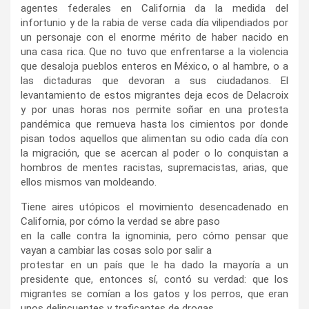
agentes federales en California da la medida del
infortunio y de la rabia de verse cada día vilipendiados por
un personaje con el enorme mérito de haber nacido en
una casa rica. Que no tuvo que enfrentarse a la violencia
que desaloja pueblos enteros en México, o al hambre, o a
las dictaduras que devoran a sus ciudadanos. El
levantamiento de estos migrantes deja ecos de Delacroix
y por unas horas nos permite soñar en una protesta
pandémica que remueva hasta los cimientos por donde
pisan todos aquellos que alimentan su odio cada día con
la migración, que se acercan al poder o lo conquistan a
hombros de mentes racistas, supremacistas, arias, que
ellos mismos van moldeando.
‌Tiene aires utópicos el movimiento desencadenado en
California, por cómo la verdad se abre paso
en la calle contra la ignominia, pero cómo pensar que
vayan a cambiar las cosas solo por salir a
protestar en un país que le ha dado la mayoría a un
presidente que, entonces sí, contó su verdad: que los
migrantes se comían a los gatos y los perros, que eran
unos delincuentes y traficantes de drogas.