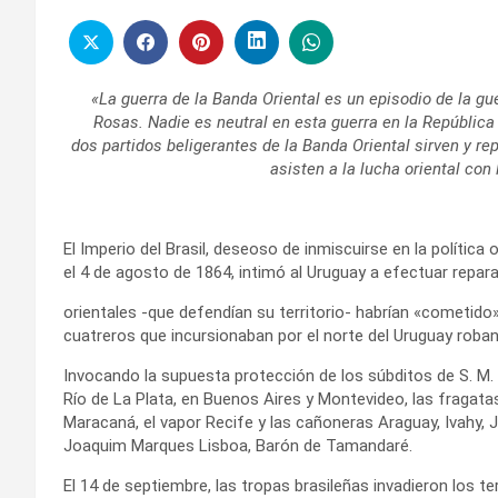
«La guerra de la Banda Oriental es un episodio de la gue
Rosas. Nadie es neutral en esta guerra en la República
dos partidos beligerantes de la Banda Oriental sirven y r
asisten a la lucha oriental con
El Imperio del Brasil, deseoso de inmiscuirse en la política
el 4 de agosto de 1864, intimó al Uruguay a efectuar repar
orientales -que defendían su territorio- habrían «cometido
cuatreros que incursionaban por el norte del Uruguay roban
Invocando la supuesta protección de los súbditos de S. M.
Río de La Plata, en Buenos Aires y Montevideo, las fragat
Maracaná, el vapor Recife y las cañoneras Araguay, Ivahy, 
Joaquim Marques Lisboa, Barón de Tamandaré.
El 14 de septiembre, las tropas brasileñas invadieron los te