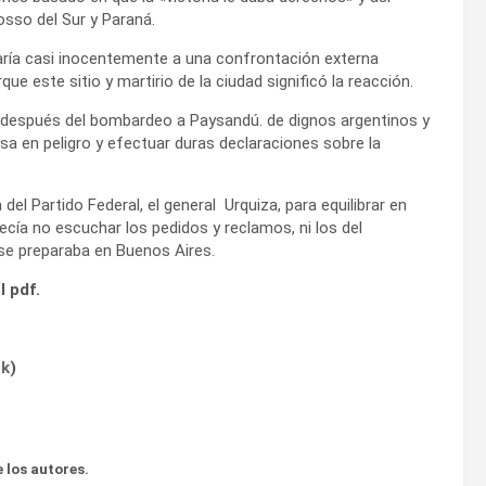
rosso del Sur y Paraná.
aría casi inocentemente a una confrontación externa
 este sitio y martirio de la ciudad significó la reacción.
 después del bombardeo a Paysandú. de dignos argentinos y
sa en peligro y efectuar duras declaraciones sobre la
el Partido Federal, el general Urquiza, para equilibrar en
arecía no escuchar los pedidos y reclamos, ni los del
se preparaba en Buenos Aires.
l pdf.
ok
)
 los autores.