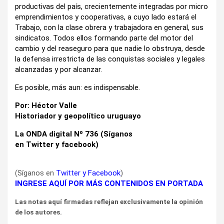
productivas del país, crecientemente integradas por micro
emprendimientos y cooperativas, a cuyo lado estará el
Trabajo, con la clase obrera y trabajadora en general, sus
sindicatos. Todos ellos formando parte del motor del
cambio y del reaseguro para que nadie lo obstruya, desde
la defensa irrestricta de las conquistas sociales y legales
alcanzadas y por alcanzar.
Es posible, más aun: es indispensable.
Por: Héctor Valle
Historiador y geopolítico uruguayo
La ONDA digital Nº 736 (Síganos
en
Twitter
y
facebook
)
(Síganos en
Twitter
y
Facebook
)
INGRESE AQUÍ POR MÁS CONTENIDOS EN PORTADA
Las notas aquí firmadas reflejan exclusivamente la opinión
de los autores.