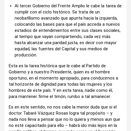
Al tercer Gobierno del Frente Amplio le cabe la tarea de
cumplir con el ciclo histórico. Se trata de un
neobatllismo avanzado que apunta hacia la izquierda,
colocando las bases para que el país acceda a nuevos
estadios de entendimientos entre sus clases sociales,
al tiempo que vayan compartiendo, cada vez más
hasta alcanzar una paridad justa, es decir con mayor
equidad, las fuentes del Capital y sus medios de
producción.
Esta es la tarea histórica que le cabe al Partido de
Gobierno y a nuestro Presidente, quien es el hombre
oportuno, en el momento apropiado, para conducirnos a
tal horizonte de dignidad para todas las mujeres y los
hombres de este país. Y en esta tarea, nadie como él,
para mantener firme el timón, rumbo a tal amanecer.
Es en este sentido, no nos cabe la menor duda que si el
doctor Tabaré Vázquez Rosas logra tal propósito – y
nada nos lleva a pensar que no lo quiera y menos aun que
no esté capacitado para ello – habrá ido más lejos en la