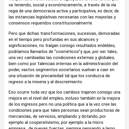
va teniendo, social y económicamente, a través de la vía
regia de una democracia activa y participativa, es decir, de
las instancias legislativas necesarias con las mayorías y
consensos requeridos constitucionalmente.
Pero que dichas transformaciones, sucesivas, demoradas
en el tiempo pero profundas en sus alcances y
significaciones, no traigan consigo resultados endebles,
podríamos llamarlos de “cosméticos”y que, por ser tales,
una vez cambiadas las condiciones externas y globales,
bien como por falencias internas en la administración del
poder, vastos segmentos societarios vuelvan a caer en
una situación de precariedad tal que los conduzca de
regreso a la miseria y al descreimiento.
Eso ocurre toda vez que los cambios trajeron consigo una
mejora en el nivel del empleo, incluso también en la mejora
de los ingresos pero no una política que a la vez cree las
condiciones para que tales personas sean productoras de
mercancías, de servicios, ampliando y dotando, por
ejemplo al cooperativismo, por ejemplo a la micro
empresa, de nuevas fuerzas, siempre pensando a largo