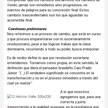
fondo, jamás son inmediatos sino progresivos, no
exentos de peligros para su concreción final. Estos
cambios trascendentales son los que aguardan su
acometida final.
Cuestiones preliminares
Nos referimos a un proceso de cambio, que está en curso
y que procura emparentarse con lo societariamente
revolucionario, pese a las lógicas trabas que la clase
dominante, recurriendo a todo su poder, busca interponer.
Es de recibo definir lo que por revolución societaria
entendemos. Tomamos como propia, en este sentido, la
definición que diera el pensador brasileño Caio Prado
Júnior: “
(…) El verdadero significado se concentra en la
transformación y no en el proceso inmediato a través del
cual se realiza”
.
A lo que nosotros
agregamos que, para una
correcta y justa
trasportación a la realidad uruguaya, es la resultancia que