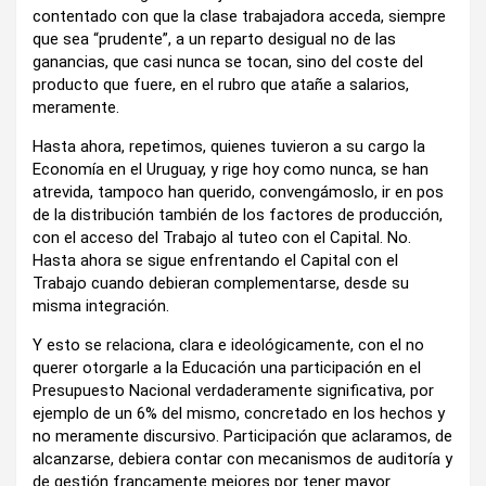
contentado con que la clase trabajadora acceda, siempre
que sea “prudente”, a un reparto desigual no de las
ganancias, que casi nunca se tocan, sino del coste del
producto que fuere, en el rubro que atañe a salarios,
meramente.
Hasta ahora, repetimos, quienes tuvieron a su cargo la
Economía en el Uruguay, y rige hoy como nunca, se han
atrevida, tampoco han querido, convengámoslo, ir en pos
de la distribución también de los factores de producción,
con el acceso del Trabajo al tuteo con el Capital. No.
Hasta ahora se sigue enfrentando el Capital con el
Trabajo cuando debieran complementarse, desde su
misma integración.
Y esto se relaciona, clara e ideológicamente, con el no
querer otorgarle a la Educación una participación en el
Presupuesto Nacional verdaderamente significativa, por
ejemplo de un 6% del mismo, concretado en los hechos y
no meramente discursivo. Participación que aclaramos, de
alcanzarse, debiera contar con mecanismos de auditoría y
de gestión francamente mejores por tener mayor