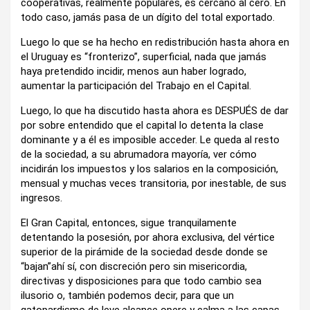
cooperativas, realmente populares, es cercano al cero. En
todo caso, jamás pasa de un dígito del total exportado.
Luego lo que se ha hecho en redistribución hasta ahora en
el Uruguay es “fronterizo”, superficial, nada que jamás
haya pretendido incidir, menos aun haber logrado,
aumentar la participación del Trabajo en el Capital.
Luego, lo que ha discutido hasta ahora es DESPUÉS de dar
por sobre entendido que el capital lo detenta la clase
dominante y a él es imposible acceder. Le queda al resto
de la sociedad, a su abrumadora mayoría, ver cómo
incidirán los impuestos y los salarios en la composición,
mensual y muchas veces transitoria, por inestable, de sus
ingresos.
El Gran Capital, entonces, sigue tranquilamente
detentando la posesión, por ahora exclusiva, del vértice
superior de la pirámide de la sociedad desde donde se
“bajan”ahí sí, con discreción pero sin misericordia,
directivas y disposiciones para que todo cambio sea
ilusorio o, también podemos decir, para que un