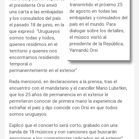
transmitido el próximo 25
el presidente Orsi envió
de agosto en todas las
una carta a las embajadas
embajadas y consulados del
y los consulados del país
país en el mundo. Para
el pasado 18 de junio, en la
dialogar sobre los detalles,
que expresó: “Uruguayos
el músico visitó al
somos todas y todos,
presidente de la República,
quienes residimos en el
Yamandú Orsi
territorio y quienes nos
encontramos residiendo
temporal o
permanentemente en el exterior”.
Rada mencionó, en declaraciones a la prensa, tras el
encuentro con el mandatario y el canciller Mario Lubetkin,
que los 25 años de permanencia en el exterior le
permitieron conocer de primera mano la experiencia de
extrañar el país y dijo coincidir con Orsi en que todos
somos uruguayos.
Explicó que el concierto será corto, grabado con una
banda de 18 músicos y con canciones que buscarán
emocionar a los compatriotas radicados en el exterior“.