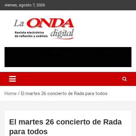
Skip
viernes, agosto 7, 2026
to
content
Revista electronica de reflexion y analisis
Home
El martes 26 concierto de Rada para todos
El martes 26 concierto de Rada
para todos