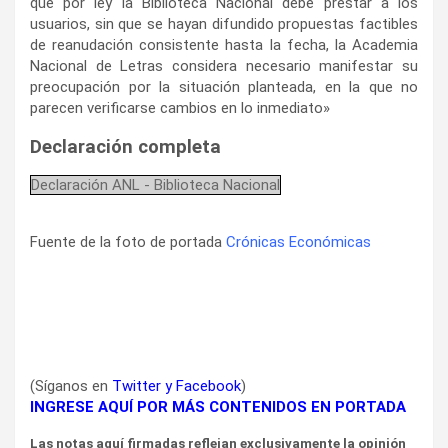
que por ley la Biblioteca Nacional debe prestar a los
usuarios, sin que se hayan difundido propuestas factibles
de reanudación consistente hasta la fecha, la Academia
Nacional de Letras considera necesario manifestar su
preocupación por la situación planteada, en la que no
parecen verificarse cambios en lo inmediato»
Declaración completa
Declaración ANL - Biblioteca Nacional
Fuente de la foto de portada
Crónicas Económicas
(Síganos en
Twitter
y
Facebook
)
INGRESE AQUÍ POR MÁS CONTENIDOS EN PORTADA
Las notas aquí firmadas reflejan exclusivamente la opinión