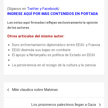
(Síganos en
Twitter
y
Facebook
)
INGRESE AQUÍ POR MÁS CONTENIDOS EN PORTADA
Las notas aquí firmadas reflejan exclusivamente la opinión
de los autores.
Otros artículos del mismo autor:
Duro enfrentamiento diplomático entre EEUU. y Francia
EEUU disimula sus bajas en combate
El apoyo a Netanyahu es política de Estado en EEUU
La persistencia en el rezago de la cultura y la ciencia
Navegación
Milei claudica sobre Malvinas
de
entradas
Los prisioneros palestinos llegan a Gaza