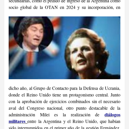
secundarias, como el pedido de ingreso de la Argentina como
socio global de la OTAN en 2024 y su incorporación, en
dicho año, al Grupo de Contacto para la Defensa de Ucrania,
donde el Reino Unido tiene un protagonismo central. Junto
con la aprobación de ejercicios combinados sin el necesario
aval del Congreso nacional, otro punto destacable de la
diálogos
administración Milei es la realización de
militares
entre la Argentina y el Reino Unido, que habían
sido interrumpidos en el primer año de la gestión Fernández.