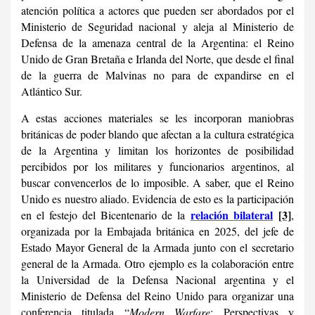
atención política a actores que pueden ser abordados por el
Ministerio de Seguridad nacional y aleja al Ministerio de
Defensa de la amenaza central de la Argentina: el Reino
Unido de Gran Bretaña e Irlanda del Norte, que desde el final
de la guerra de Malvinas no para de expandirse en el
Atlántico Sur.
A estas acciones materiales se les incorporan maniobras
británicas de poder blando que afectan a la cultura estratégica
de la Argentina y limitan los horizontes de posibilidad
percibidos por los militares y funcionarios argentinos, al
buscar convencerlos de lo imposible. A saber, que el Reino
Unido es nuestro aliado. Evidencia de esto es la participación
relación bilateral
[3]
en el festejo del Bicentenario de la
,
organizada por la Embajada británica en 2025, del jefe de
Estado Mayor General de la Armada junto con el secretario
general de la Armada. Otro ejemplo es la colaboración entre
la Universidad de la Defensa Nacional argentina y el
Ministerio de Defensa del Reino Unido para organizar una
conferencia titulada “
Modern Warfare
: Perspectivas y