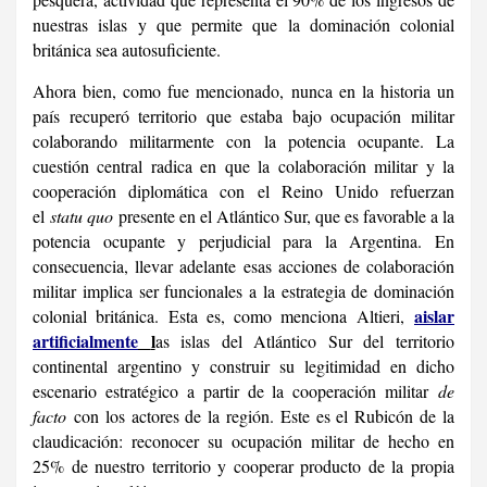
nuestras islas y que permite que la dominación colonial
británica sea autosuficiente.
Ahora bien, como fue mencionado, nunca en la historia un
país recuperó territorio que estaba bajo ocupación militar
colaborando militarmente con la potencia ocupante. La
cuestión central radica en que la colaboración militar y la
cooperación diplomática con el Reino Unido refuerzan
el
statu quo
presente en el Atlántico Sur, que es favorable a la
potencia ocupante y perjudicial para la Argentina. En
consecuencia, llevar adelante esas acciones de colaboración
militar implica ser funcionales a la estrategia de dominación
aislar
colonial británica. Esta es, como menciona Altieri,
artificialmente
l
as islas del Atlántico Sur del territorio
continental argentino y construir su legitimidad en dicho
escenario estratégico a partir de la cooperación militar
de
facto
con los actores de la región. Este es el Rubicón de la
claudicación: reconocer su ocupación militar de hecho en
25% de nuestro territorio y cooperar producto de la propia