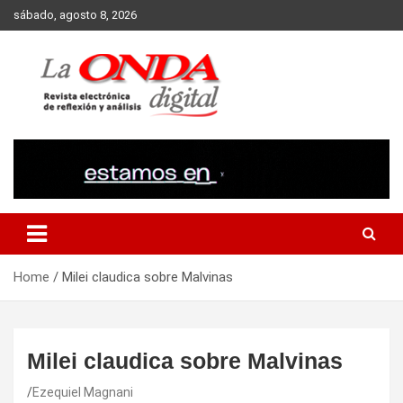
Skip
sábado, agosto 8, 2026
to
content
Revista electronica de reflexion y analisis
Home
Milei claudica sobre Malvinas
Milei claudica sobre Malvinas
Ezequiel Magnani