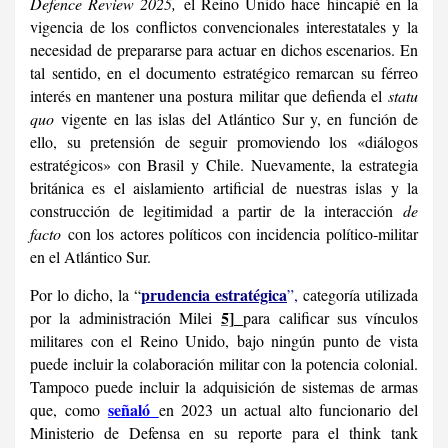
Defence Review 2025,
el Reino Unido hace hincapié en la
vigencia de los conflictos convencionales interestatales y la
necesidad de prepararse para actuar en dichos escenarios. En
tal sentido, en el documento estratégico remarcan su férreo
interés en mantener una postura militar que defienda el
statu
quo
vigente en las islas del Atlántico Sur y, en función de
ello, su pretensión de seguir promoviendo los «diálogos
estratégicos» con Brasil y Chile. Nuevamente, la estrategia
británica es el aislamiento artificial de nuestras islas y la
construcción de legitimidad a partir de la interacción
de
facto
con los actores políticos con incidencia político-militar
en el Atlántico Sur.
prudencia estratégica
Por lo dicho, la “
”,
categoría utilizada
5]
por la administración Milei
para calificar sus vínculos
militares con el Reino Unido, bajo ningún punto de vista
puede incluir la colaboración militar con la potencia colonial.
Tampoco puede incluir la adquisición de sistemas de armas
señaló
que, como
en 2023 un actual alto funcionario del
Ministerio de Defensa en su reporte para el think tank