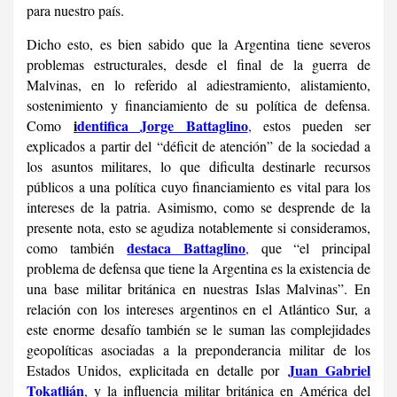
para nuestro país.
Dicho esto, es bien sabido que la Argentina tiene severos
problemas estructurales, desde el final de la guerra de
Malvinas, en lo referido al adiestramiento, alistamiento,
sostenimiento y financiamiento de su política de defensa.
i
dentifica Jorge Battaglino
Como
,
estos pueden ser
explicados a partir del “déficit de atención” de la sociedad a
los asuntos militares, lo que dificulta destinarle recursos
públicos a una política cuyo financiamiento es vital para los
intereses de la patria. Asimismo, como se desprende de la
presente nota, esto se agudiza notablemente si consideramos,
destaca Battaglino
como también
,
que “el principal
problema de defensa que tiene la Argentina es la existencia de
una base militar británica en nuestras Islas Malvinas”. En
relación con los intereses argentinos en el Atlántico Sur, a
este enorme desafío también se le suman las complejidades
geopolíticas asociadas a la preponderancia militar de los
Juan Gabriel
Estados Unidos, explicitada en detalle por
Tokatlián
,
y la influencia militar británica en América del