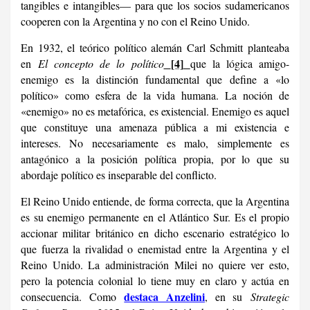
tangibles e intangibles— para que los socios sudamericanos
cooperen con la Argentina y no con el Reino Unido.
En 1932, el teórico político alemán Carl Schmitt planteaba
[4]
en
El concepto de lo político
que la lógica amigo-
enemigo es la distinción fundamental que define a «lo
político» como esfera de la vida humana. La noción de
«enemigo» no es metafórica, es existencial. Enemigo es aquel
que constituye una amenaza pública a mi existencia e
intereses. No necesariamente es malo, simplemente es
antagónico a la posición política propia, por lo que su
abordaje político es inseparable del conflicto.
El Reino Unido entiende, de forma correcta, que la Argentina
es su enemigo permanente en el Atlántico Sur. Es el propio
accionar militar británico en dicho escenario estratégico lo
que fuerza la rivalidad o enemistad entre la Argentina y el
Reino Unido. La administración Milei no quiere ver esto,
pero la potencia colonial lo tiene muy en claro y actúa en
destaca Anzelini
consecuencia. Como
, en su
Strategic