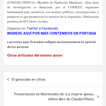
(UNSAM-UTDT-UA). Miembro de Fundación Meridiano. «Esta línea
de investigación es financiada por el CONICET, organismo
fundamental para incentivar, con recursos públicos, investigaciones y
perspectivas que promuevan los intereses de la Argentina». Publicación
gentileza de El Cohete a la luna.
(Síganos en
Twitter
y
Facebook
)
INGRESE AQUÍ POR MÁS CONTENIDOS EN PORTADA
Las notas aquí firmadas reflejan exclusivamente la opinión
de los autores.
Otros artículos del mismo autor:
Navegación
El genocidio en cifras
de
entradas
Presentación en Montevideo de «La muerte ajena»,
último libro de Claudia Piñeiro