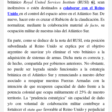
6]
británico
Royal United Services Institute
(RUSI)
, sean
colaborar con el Reino
inofensivos o estén destinados a
Unido
en el control del espacio aéreo en el Atlántico Sur. De
nuevo, hacer esto es cruzar el Rubicón de la claudicación. Es
normalizar, mediante la colaboración material
de facto
, su
ocupación militar de nuestras islas del Atlántico Sur.
En parte, como se deduce de la nota del RUSI, esta posición
subordinada al Reino Unido se explica por el objetivo
argentino de suavizar y/o eliminar el veto británico a la
adquisición de sistemas de armas. Dicha meta es correcta y,
de hecho, compartida por gobiernos anteriores. No obstante,
no puede ser lograda siendo funcionales a la estrategia
británica en el Atlántico Sur y renunciando a nuestro deber
asociado a reequipar nuestras Fuerzas Armadas con la
intención de que recuperen capacidad de daño frente a la
potencia colonial que ocupa militarmente el 25% de nuestro
territorio. La “prudencia estratégica” sin capacidad de daño
y/o con voluntad de colaboración militar contribuye a
fortalecer el
statu quo
favorable al Reino Unido y perjudicial