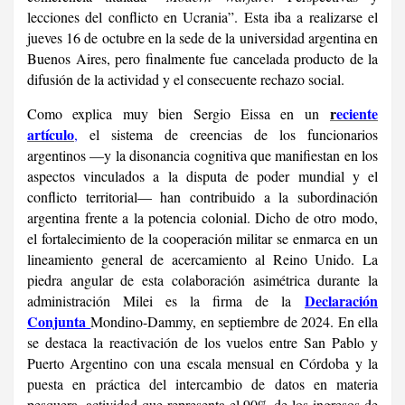
lecciones del conflicto en Ucrania”. Esta iba a realizarse el
jueves 16 de octubre en la sede de la universidad argentina en
Buenos Aires, pero finalmente fue cancelada producto de la
difusión de la actividad y el consecuente rechazo social.
r
eciente
Como explica muy bien Sergio Eissa en un
artículo
,
el sistema de creencias de los funcionarios
argentinos —y la disonancia cognitiva que manifiestan en los
aspectos vinculados a la disputa de poder mundial y el
conflicto territorial— han contribuido a la subordinación
argentina frente a la potencia colonial. Dicho de otro modo,
el fortalecimiento de la cooperación militar se enmarca en un
lineamiento general de acercamiento al Reino Unido. La
piedra angular de esta colaboración asimétrica durante la
Declaración
administración Milei es la firma de la
Conjunta
Mondino-Dammy, en septiembre de 2024. En ella
se destaca la reactivación de los vuelos entre San Pablo y
Puerto Argentino con una escala mensual en Córdoba y la
puesta en práctica del intercambio de datos en materia
pesquera, actividad que representa el 90% de los ingresos de