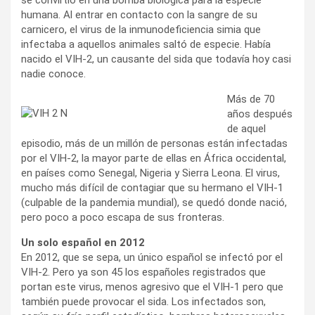
humana. Al entrar en contacto con la sangre de su
carnicero, el virus de la inmunodeficiencia simia que
infectaba a aquellos animales saltó de especie. Había
nacido el VIH-2, un causante del sida que todavía hoy casi
nadie conoce.
Más de 70
años después
de aquel
episodio, más de un millón de personas están infectadas
por el VIH-2, la mayor parte de ellas en África occidental,
en países como Senegal, Nigeria y Sierra Leona. El virus,
mucho más difícil de contagiar que su hermano el VIH-1
(culpable de la pandemia mundial), se quedó donde nació,
pero poco a poco escapa de sus fronteras.
Un solo español en 2012
En 2012, que se sepa, un único español se infectó por el
VIH-2. Pero ya son 45 los españoles registrados que
portan este virus, menos agresivo que el VIH-1 pero que
también puede provocar el sida. Los infectados son,