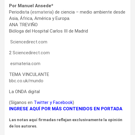
Por Manuel Ansede*
Periodista (
esmateria
) de ciencia – medio ambiente desde
Asia, África, América y Europa.
ANA TREVIÑO
Bióloga del Hospital Carlos III de Madrid
Sciencedirect.com
2
Sciencedirect.com
esmateria.com
TEMA VINCULANTE
bbc.co.uk/mundo
La ONDA digital
(Síganos en
Twitter
y
Facebook
)
INGRESE AQUÍ POR MÁS CONTENIDOS EN PORTADA
Las notas aquí firmadas reflejan exclusivamente la opinión
de los autores.