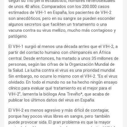
según su frío perfil estadístico, hombres heterosexuales
de unos 40 años. Comparados con los 200.000 casos
estimados de VIH-1 en España, los pacientes de VIH-2
son anecdóticos, pero en su sangre se pueden esconder
algunos secretos que faciliten un tratamiento o una
vacuna contra su virus mellizo, mucho más contagioso y
patógeno.
El VIH-1 surgió al menos una década antes que el VIH-2, a
partir del contacto humano con chimpancés en África
central. Desde entonces, ha matado a unos 35 millones de
personas, según las cifras de la Organización Mundial de
la Salud. La lucha contra el virus es una prioridad mundial.
Sin embargo, no ocurre lo mismo con el VIH-2. “Es el virus
olvidado. En todo el mundo no se ha hecho ningún ensayo
clínico para evaluar qué tratamiento es el mejor para el
VIH-2”, lamenta la bióloga Ana Treviño*, que acaba de
publicar los últimos datos del virus en España.
El VIH-2 es menos agresivo y más difícil de contagiar,
porque hay pocos virus libres en sangre, pero también
puede provocar sida. El gran problema es que la mayor