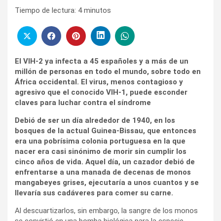
Tiempo de lectura:
4
minutos
El VIH-2 ya infecta a 45 españoles y a más de un
millón de personas en todo el mundo, sobre todo en
África occidental. El virus, menos contagioso y
agresivo que el conocido VIH-1, puede esconder
claves para luchar contra el síndrome
Debió de ser un día alrededor de 1940, en los
bosques de la actual Guinea-Bissau, que entonces
era una pobrísima colonia portuguesa en la que
nacer era casi sinónimo de morir sin cumplir los
cinco años de vida. Aquel día, un cazador debió de
enfrentarse a una manada de decenas de monos
mangabeyes grises, ejecutaría a unos cuantos y se
llevaría sus cadáveres para comer su carne.
Al descuartizarlos, sin embargo, la sangre de los monos
se convirtió en una bomba biológica para la especie