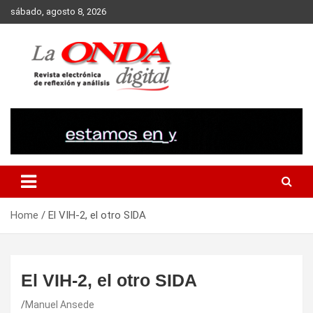
Skip
sábado, agosto 8, 2026
to
content
Revista electronica de reflexion y analisis
Home
El VIH-2, el otro SIDA
El VIH-2, el otro SIDA
Manuel Ansede