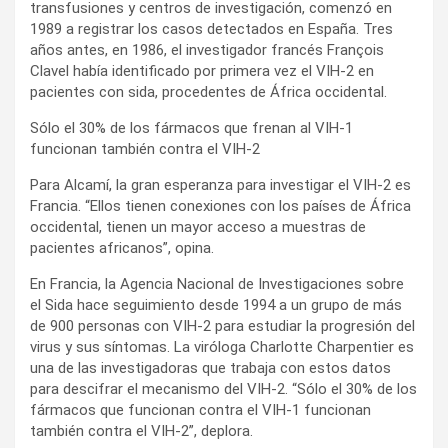
transfusiones y centros de investigación, comenzó en
1989 a registrar los casos detectados en España. Tres
años antes, en 1986, el investigador francés François
Clavel había identificado por primera vez el VIH-2 en
pacientes con sida, procedentes de África occidental.
Sólo el 30% de los fármacos que frenan al VIH-1
funcionan también contra el VIH-2
Para Alcamí, la gran esperanza para investigar el VIH-2 es
Francia. “Ellos tienen conexiones con los países de África
occidental, tienen un mayor acceso a muestras de
pacientes africanos”, opina.
En Francia, la Agencia Nacional de Investigaciones sobre
el Sida hace seguimiento desde 1994 a un grupo de más
de 900 personas con VIH-2 para estudiar la progresión del
virus y sus síntomas. La viróloga Charlotte Charpentier es
una de las investigadoras que trabaja con estos datos
para descifrar el mecanismo del VIH-2. “Sólo el 30% de los
fármacos que funcionan contra el VIH-1 funcionan
también contra el VIH-2”, deplora.