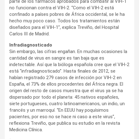
parte de los fármacos aprobados para combatir al VIH-1
no funcionan contra el VIH-2. “Como el VIH-2 está
confinado a países pobres de África occidental, se le ha
hecho muy poco caso. Todos los tratamientos están
diseñados para el VIH-1”, explica Treviño, del Hospital
Carlos III de Madrid.
Infradiagnosticado
Sin embargo, las cifras engañan. En muchas ocasiones la
cantidad de virus en sangre es tan baja que es
indetectable. Así que la bióloga española cree que el VIH-2
está “infradiagnosticado”. Hasta finales de 2012, se
habían registrado 279 casos de infección por VIH-2 en
España, el 73% de ellos procedentes del África negra. El
origen del resto de casos muestra que el virus ya se ha
dispersado por todo el planeta: 45 nativos españoles,
siete portugueses, cuatro latinoamericanos, un indio, un
francés y un marroquí. “En EEUU hay poquísimos
pacientes, por eso no se hace ni caso a este virus”,
reflexiona Treviño, que publica su estudio en la revista
Medicina Clínica.