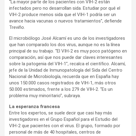
“La mayor parte de los pacientes con VIH-2 están
infectados pero no desarrollan sida. Estudiar por qué el
VIH-2 produce menos sida que el VIH-1 podría ser un
avance hacia vacunas o nuevos tratamientos”, defiende
Treviño.
El microbiólogo José Alcamí es uno de los investigadores
que han comparado los dos virus, aunque no es la línea
principal de su trabajo. “El VIH-2 es muy poco patógeno en
comparación, así que nos puede dar claves interesantes
sobre la patogenia del VIH-1”, recalca el científico. Alcamí,
jefe de la Unidad de Inmunopatología del Sida del Centro
Nacional de Microbiología, recuerda que en España hay
unos 150.000 casos registrados de VIH-1, más otros
50.000 estimados, frente a los 279 de VIH-2. “Es un
problema muy minoritario”, subraya.
La esperanza francesa
Entre los expertos, se suele decir que casi hay más
investigadores en el Grupo Español para el Estudio del
VIH-2 que pacientes con el virus. El grupo, formado por
personal de más de 40 hospitales, centros de