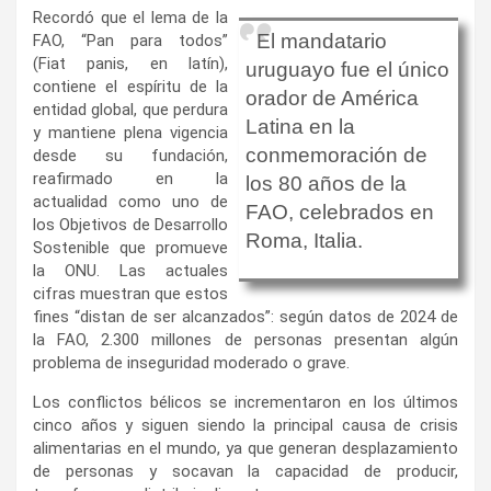
Recordó que el lema de la
El mandatario
FAO, “Pan para todos”
(Fiat panis, en latín),
uruguayo fue el único
contiene el espíritu de la
orador de América
entidad global, que perdura
Latina en la
y mantiene plena vigencia
conmemoración de
desde su fundación,
reafirmado en la
los 80 años de la
actualidad como uno de
FAO, celebrados en
los Objetivos de Desarrollo
Roma, Italia.
Sostenible que promueve
la ONU. Las actuales
cifras muestran que estos
fines “distan de ser alcanzados”: según datos de 2024 de
la FAO, 2.300 millones de personas presentan algún
problema de inseguridad moderado o grave.
Los conflictos bélicos se incrementaron en los últimos
cinco años y siguen siendo la principal causa de crisis
alimentarias en el mundo, ya que generan desplazamiento
de personas y socavan la capacidad de producir,