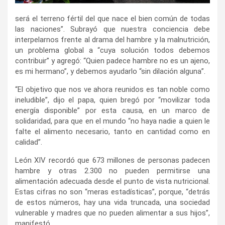
será el terreno fértil del que nace el bien común de todas
las naciones”. Subrayó que nuestra conciencia debe
interpelarnos frente al drama del hambre y la malnutrición,
un problema global a “cuya solución todos debemos
contribuir” y agregó: “Quien padece hambre no es un ajeno,
es mi hermano”, y debemos ayudarlo “sin dilación alguna”.
“El objetivo que nos ve ahora reunidos es tan noble como
ineludible”, dijo el papa, quien bregó por “movilizar toda
energía disponible” por esta causa, en un marco de
solidaridad, para que en el mundo “no haya nadie a quien le
falte el alimento necesario, tanto en cantidad como en
calidad”.
León XIV recordó que 673 millones de personas padecen
hambre y otras 2.300 no pueden permitirse una
alimentación adecuada desde el punto de vista nutricional.
Estas cifras no son “meras estadísticas”, porque, “detrás
de estos números, hay una vida truncada, una sociedad
vulnerable y madres que no pueden alimentar a sus hijos”,
manifestó.