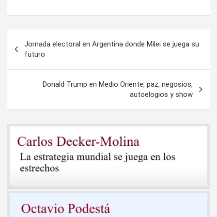
Navegación
Jornada electoral en Argentina donde Milei se juega su
de
futuro
entradas
Donald Trump en Medio Oriente, paz, negosios,
autoelogios y show