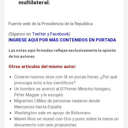
multilateral.
Fuente web de la Presidencia de la Republica
(Síganos en
Twitter
y
Facebook
)
INGRESE AQUÍ POR MÁS CONTENIDOS EN PORTADA
Las notas aquí firmadas reflejan exclusivamente la opinión
de los autores.
Otros artículos del mismo autor:
Crearon nuevos virus con IA en pocas horas: ¿Por qué
preocupa esto a los científicos?
Un hombre se acercó al El Primer Ministro húngaro,
Péter Magyar y le escupió.
Migrantes | Miles de personas nadaron desde
Marruecos hasta España
Washington sale en apoyo de Bolsonaro
Manini Rios se reunió con Orsi y puso sobre la mesa un
documento con seis propuestas