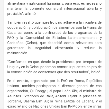
alimentaria y nutricional humana, y, para eso, es necesario
mantener la corriente comercial internacional abierta y
previsible”, afirmó.
También resaltó que nuestro país adhiere a la iniciativa de
cooperación y colaboración de alimentos con la Franja de
Gaza, así como a la continuidad de los programas de la
FAO y la Comunidad de Estados Latinoamericanos y
Caribeños (Celac), que describió como relevantes para
garantizar la seguridad alimentaria y reducir la
malnutrición.
“Confiamos en que, desde la presidencia pro tempore de
Uruguay en la Celac, podamos construir puentes en pro de
la construcción de consensos que den resultados”, indicó.
En el evento, organizado por la FAO en Roma, República
Italiana, también participaron el director general de esa
organización, Qu Dongyu; el papa León XIV; el ministro de
Asuntos Exteriores de Italia, Antoni Tajani; la princesa de
Jordania, Basma Bint Alí; la reina Letizia de España, y el
exsecretario de Naciones Unidas Ban Ki-Moon, entre otras