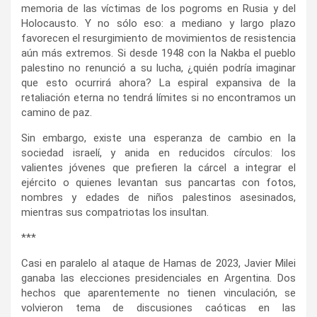
memoria de las víctimas de los pogroms en Rusia y del
Holocausto. Y no sólo eso: a mediano y largo plazo
favorecen el resurgimiento de movimientos de resistencia
aún más extremos. Si desde 1948 con la Nakba el pueblo
palestino no renunció a su lucha, ¿quién podría imaginar
que esto ocurrirá ahora? La espiral expansiva de la
retaliación eterna no tendrá límites si no encontramos un
camino de paz.
Sin embargo, existe una esperanza de cambio en la
sociedad israelí, y anida en reducidos círculos: los
valientes jóvenes que prefieren la cárcel a integrar el
ejército o quienes levantan sus pancartas con fotos,
nombres y edades de niños palestinos asesinados,
mientras sus compatriotas los insultan.
***
Casi en paralelo al ataque de Hamas de 2023, Javier Milei
ganaba las elecciones presidenciales en Argentina. Dos
hechos que aparentemente no tienen vinculación, se
volvieron tema de discusiones caóticas en las