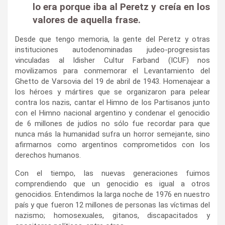
lo era porque iba al Peretz y creía en los
valores de aquella frase.
Desde que tengo memoria, la gente del Peretz y otras
instituciones autodenominadas judeo-progresistas
vinculadas al Idisher Cultur Farband (ICUF) nos
movilizamos para conmemorar el Levantamiento del
Ghetto de Varsovia del 19 de abril de 1943. Homenajear a
los héroes y mártires que se organizaron para pelear
contra los nazis, cantar el Himno de los Partisanos junto
con el Himno nacional argentino y condenar el genocidio
de 6 millones de judíos no sólo fue recordar para que
nunca más la humanidad sufra un horror semejante, sino
afirmarnos como argentinos comprometidos con los
derechos humanos.
Con el tiempo, las nuevas generaciones fuimos
comprendiendo que un genocidio es igual a otros
genocidios. Entendimos la larga noche de 1976 en nuestro
país y que fueron 12 millones de personas las víctimas del
nazismo; homosexuales, gitanos, discapacitados y