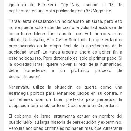
ejecutiva de B’Tselem, Orly Noy, escribió el 18 de
septiembre en una nota publicada por +972Magazine:
“Israel está desatando un holocausto en Gaza, pero eso
no se puede solo entender como la voluntad exclusiva de
los actuales líderes fascistas del país. Este horror va más
allá de Netanyahu, Ben Gvir y Smotrich. Lo que estamos
presenciando es la etapa final de la nazificación de la
sociedad israelí. La tarea urgente ahora es poner fin a
este holocausto. Pero detenerlo es solo el primer paso. Si
la sociedad israelí quiere volver al redil de la humanidad,
debe someterse a un profundo proceso de
desnazificación”.
Netanyahu utiliza la situación de guerra como una
estrategia política para evitar los juicios en su contra. Y
los rehenes son un buen pretexto para perpetuar la
ocupación territorial, tanto en Gaza como en Cisjordania.
El gobierno de Israel argumenta actuar en nombre del
pueblo judío, su larga historia de persecución y exterminio.
Pero las acciones criminales no hacen más que vulnerar la