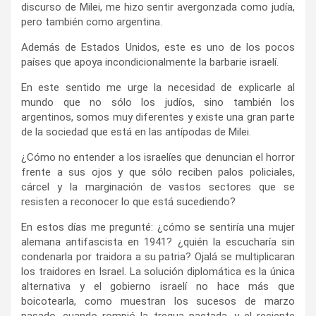
discurso de Milei, me hizo sentir avergonzada como judía,
pero también como argentina.
Además de Estados Unidos, este es uno de los pocos
países que apoya incondicionalmente la barbarie israelí.
En este sentido me urge la necesidad de explicarle al
mundo que no sólo los judíos, sino también los
argentinos, somos muy diferentes y existe una gran parte
de la sociedad que está en las antípodas de Milei.
¿Cómo no entender a los israelíes que denuncian el horror
frente a sus ojos y que sólo reciben palos policiales,
cárcel y la marginación de vastos sectores que se
resisten a reconocer lo que está sucediendo?
En estos días me pregunté: ¿cómo se sentiría una mujer
alemana antifascista en 1941? ¿quién la escucharía sin
condenarla por traidora a su patria? Ojalá se multiplicaran
los traidores en Israel. La solución diplomática es la única
alternativa y el gobierno israelí no hace más que
boicotearla, como muestran los sucesos de marzo
pasado, cuando rompió la tregua pactada, y el reciente