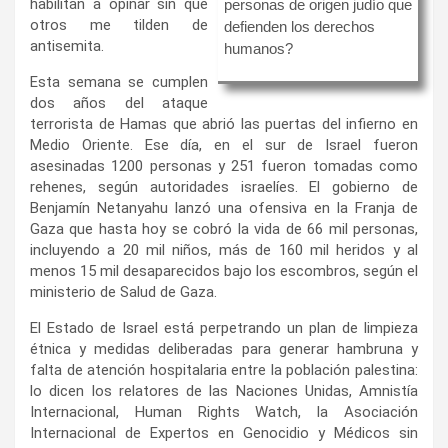
habilitan a opinar sin que
personas de origen judío que
otros me tilden de
defienden los derechos
antisemita.
humanos?
Esta semana se cumplen
dos años del ataque
terrorista de Hamas que abrió las puertas del infierno en
Medio Oriente. Ese día, en el sur de Israel fueron
asesinadas 1200 personas y 251 fueron tomadas como
rehenes, según autoridades israelíes. El gobierno de
Benjamín Netanyahu lanzó una ofensiva en la Franja de
Gaza que hasta hoy se cobró la vida de 66 mil personas,
incluyendo a 20 mil niños, más de 160 mil heridos y al
menos 15 mil desaparecidos bajo los escombros, según el
ministerio de Salud de Gaza.
El Estado de Israel está perpetrando un plan de limpieza
étnica y medidas deliberadas para generar hambruna y
falta de atención hospitalaria entre la población palestina:
lo dicen los relatores de las Naciones Unidas, Amnistía
Internacional, Human Rights Watch, la Asociación
Internacional de Expertos en Genocidio y Médicos sin