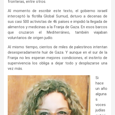
fronteras, entre otros.
Al momento de escribir este texto, el gobierno israelí
interceptó la flotilla Global Sumud, detuvo a decenas de
sus casi 500 activistas de 46 países e impidió la llegada de
alimentos y medicinas a la Franja de Gaza. En esos barcos
que cruzaron el Mediterráneo, también viajaban
voluntarios de origen judío.
Al mismo tiempo, cientos de miles de palestinos intentan
desesperadamente huir de Gaza. Y aunque en el sur de la
Franja no les esperan mejores condiciones, el instinto de
supervivencia los obliga a dejar todo y desplazarse una
vez más.
Si
hace
un año
alguna
s
voces
judías