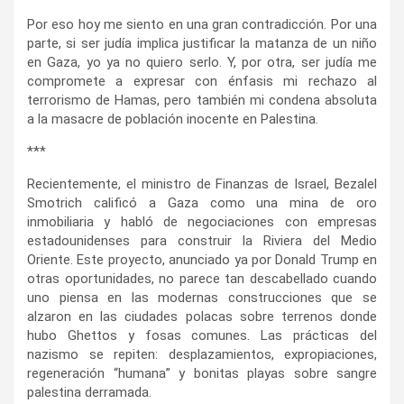
Por eso hoy me siento en una gran contradicción. Por una
parte, si ser judía implica justificar la matanza de un niño
en Gaza, yo ya no quiero serlo. Y, por otra, ser judía me
compromete a expresar con énfasis mi rechazo al
terrorismo de Hamas, pero también mi condena absoluta
a la masacre de población inocente en Palestina.
***
Recientemente, el ministro de Finanzas de Israel, Bezalel
Smotrich calificó a Gaza como una mina de oro
inmobiliaria y habló de negociaciones con empresas
estadounidenses para construir la Riviera del Medio
Oriente. Este proyecto, anunciado ya por Donald Trump en
otras oportunidades, no parece tan descabellado cuando
uno piensa en las modernas construcciones que se
alzaron en las ciudades polacas sobre terrenos donde
hubo Ghettos y fosas comunes. Las prácticas del
nazismo se repiten: desplazamientos, expropiaciones,
regeneración “humana” y bonitas playas sobre sangre
palestina derramada.