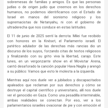
sobremesas de familias y amigos. Es que las personas
judías o de origen judío que creemos en los derechos
humanos, no podemos identificarnos con el Estado de
Israel en manos del sionismo religioso y los
supremacistas de Netanyahu, ni con el gobierno de
ultraderecha que nos conduce en estas latitudes.
El 11 de junio de 2025 sentí la derrota: Milei fue recibido
con honores en la Knéset, el Parlamento israelí. El
patético adulador de las derechas más rancias dio un
discurso de los suyos, forzando citas de textos religiosos
y finalizando con su grito viva la libertad, carajo. Este
lunes, en un vergonzante show en el Movistar Arena,
cantó desaforado la canción popular Hava Nagila y arengó
a su público: Vamos que esto le molesta a la izquierda.
Mientras aquí nos duele ver a jubilados y discapacitados
apaleados que reclaman por sus derechos y cómo se
destruye el capital científico y universitario, allí nos duele
ver el genocidio en Gaza. Como una pesadilla interminable,
ambas realidades se conectan. Por eso, ver a los
parlamentarios israelíes ovacionar de pie y con emoción el