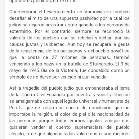
opositores políticos, entre otros.
Conmemorar el Levantamiento en Varsovia era también
desafiar el mito de una supuesta pasividad por la cual los
judíos se dejaron arrastrar como ganado a los campos de
exterminio. Por el contrario, siempre se reconoció la
valentía de los pueblos que se rebelan y luchan por las
causas justas y la libertad. Aún hoy se recupera la gesta
de la resistencia, de los partisanos y del pueblo soviético
que, a costa de 27 millones de personas, terminó
venciendo a los nazis en la batalla de Stalingrado. El 9 de
mayo de 1945, Día de la Victoria, fue concebido como un
símbolo de no darse por vencido ni aún vencido.
Así la tragedia del pueblo judío que embanderaba el lema
de la Guerra Civil Española por nuestra y vuestra libertad
se amalgamaba con aquel legado universal y humanista de
Peretz que se volvía una suerte de conclusión: que no
importaba la religión, el color de piel o la nacionalidad de
las personas porque todos éramos iguales, aunque nos
quisieran vender el cuento supremacista del pueblo
elegido, o de que algunas vidas valen más o son mejores