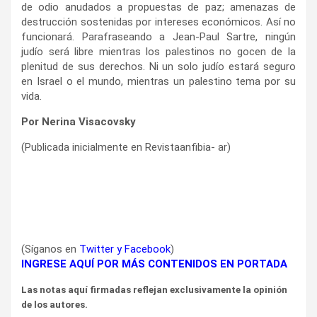
de odio anudados a propuestas de paz; amenazas de
destrucción sostenidas por intereses económicos. Así no
funcionará. Parafraseando a Jean-Paul Sartre, ningún
judío será libre mientras los palestinos no gocen de la
plenitud de sus derechos. Ni un solo judío estará seguro
en Israel o el mundo, mientras un palestino tema por su
vida.
Por Nerina Visacovsky
(Publicada inicialmente en Revistaanfibia- ar)
(Síganos en
Twitter
y
Facebook
)
INGRESE AQUÍ POR MÁS CONTENIDOS EN PORTADA
Las notas aquí firmadas reflejan exclusivamente la opinión
de los autores.