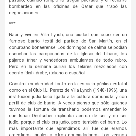
bombardeo en las oficinas de Qatar que trabó las
negociaciones.
***
Nací y viví en Villa Lynch, una ciudad que supo ser un
famoso barrio textil del partido de San Martín, en el
conurbano bonaerense. Los domingos de calma se podían
escuchar las campanadas de la Iglesia del Líbano, los
pájaros trinar y vendedores ambulantes de todo rubro.
Pero en la semana bullían los telares mezclados con
acento ídish, árabe, italiano o español.
Construí mi identidad tanto en la escuela pública estatal
como en el Club I.L. Peretz de Villa Lynch (1940-1996), una
institución judía laica ligada a la cultura comunista y con
perfil de club de barrio. A veces pienso que sólo quienes
tuvimos la fortuna de transitarlo podemos entender lo
que Isaac Deutscher explicaba acerca de ser y no ser
judío; porque el club era judío, pero también del barrio. Lo
más importante que aprendimos allí fue que éramos
argentinos, iguales a otros conciudadanos. Los vecinos