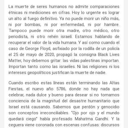
La muerte de seres humanos no admite comparaciones
étnicas ni mediciones en cifras. Hoy lo urgente es lograr
un alto al fuego definitivo. Ya no puede morir un niño más,
ni por bombas, ni por enfermedad, ni por hambre.
Tampoco puede morir otra madre, otro médico, otro
periodista, ni otro rehén israelí. Estamos hablando de
recuperar el valor de la vida humana. Y así como cuando el
caso de George Floyd, asfixiado por la rodilla de un policía
el 25 de mayo de 2020, propagó la consigna Black Lives
Matter, hoy debemos gritar: las vidas palestinas importan.
Importan tanto como las israelíes. Ni las religiones ni los
intereses geopolíticos justifican la muerte de nadie.
Cuando escribo estas líneas están terminando las Altas
Fiestas, el nuevo año 5786, donde no hay nada que
celebrar, nada dulce y bueno para desear si no tomamos
conciencia de la magnitud del desastre humanitario que
Israel está causando. Sabemos que perdón y genocidio
son conceptos irreconciliables. “Ojo por ojo y el mundo
quedará ciego” había profesado Mahatma Gandhi. Y la
ceguera viene coronada con escenas confusas: discursos