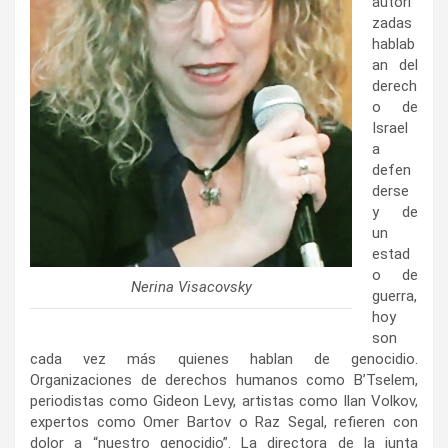
autori
zadas
hablab
an del
derech
o de
Israel
a
defen
derse
y de
un
estad
o de
Nerina Visacovsky
guerra,
hoy
son
cada vez más quienes hablan de genocidio.
Organizaciones de derechos humanos como B’Tselem,
periodistas como Gideon Levy, artistas como Ilan Volkov,
expertos como Omer Bartov o Raz Segal, refieren con
dolor a “nuestro genocidio”. La directora de la junta