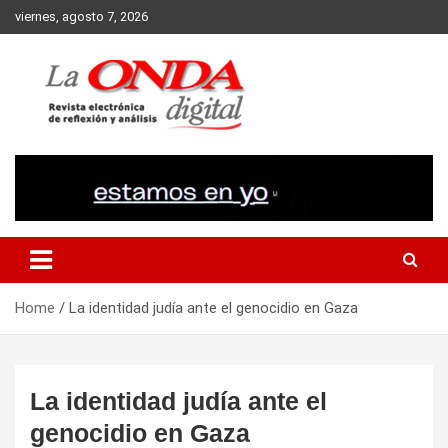
Skip
viernes, agosto 7, 2026
to
content
Revista electronica de reflexion y analisis
Home
La identidad judía ante el genocidio en Gaza
La identidad judía ante el
genocidio en Gaza