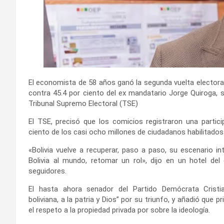
El economista de 58 años ganó la segunda vuelta electoral 
contra 45.4 por ciento del ex mandatario Jorge Quiroga, 
Tribunal Supremo Electoral (TSE)
El TSE, precisó que los comicios registraron una partic
ciento de los casi ocho millones de ciudadanos habilitados
«Bolivia vuelve a recuperar, paso a paso, su escenario int
Bolivia al mundo, retomar un rol», dijo en un hotel de
seguidores.
El hasta ahora senador del Partido Demócrata Cristia
boliviana, a la patria y Dios” por su triunfo, y añadió que pri
el respeto a la propiedad privada por sobre la ideología.