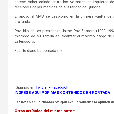
parece haber calado entre los votantes de izquierda d
recelosos de las medidas de austeridad de Quiroga.
El apoyo al MAS se desplomó en la primera vuelta de
profunda.
Paz, hijo del ex presidente Jaime Paz Zamora (1989-1993)
miembro de su familia en alcanzar el máximo cargo de l
Estenssoro.
Fuente diario La Jornada mx.
(Síganos en
Twitter
y
Facebook
)
INGRESE AQUÍ POR MÁS CONTENIDOS EN PORTADA
Las notas aquí firmadas reflejan exclusivamente la opinión de
Otros artículos del mismo autor: