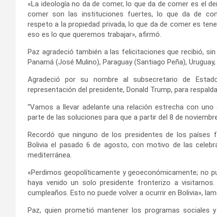
«La ideología no da de comer, lo que da de comer es el der
comer son las instituciones fuertes, lo que da de come
respeto a la propiedad privada, lo que da de comer es tene
eso es lo que queremos trabajar», afirmó.
Paz agradeció también a las felicitaciones que recibió, si
Panamá (José Mulino), Paraguay (Santiago Peña), Uruguay, (
Agradeció por su nombre al subsecretario de Estado
representación del presidente, Donald Trump, para respalda
“Vamos a llevar adelante una relación estrecha con uno
parte de las soluciones para que a partir del 8 de noviembre
Recordó que ninguno de los presidentes de los países fron
Bolivia el pasado 6 de agosto, con motivo de las celebr
mediterránea.
«Perdimos geopolíticamente y geoeconómicamente; no pue
haya venido un solo presidente fronterizo a visitarno
cumpleaños. Esto no puede volver a ocurrir en Bolivia», lam
Paz, quien prometió mantener los programas sociales y 