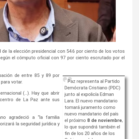
de la elección presidencial con 54.6 por ciento de los votos
según el cómputo oficial con 97 por ciento escrutado por el
ipación de entre 85 y 89 por
Paz representa al Partido
 para votar.
Demócrata Cristiano (PDC)
ernacional (…). Hay que abrir
junto al expolicía Edman
l centro de La Paz ante sus
Lara. El nuevo mandatario
tomará juramento como
nuevo mandatario del país
no agradeció a “la familia
el próximo
8 de noviembre
,
orizará la seguridad jurídica y
lo que supondrá también el
fin de los 20 años de los