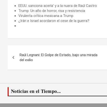
EEUU. sanciona acería’ y a la nuera de Raúl Castro
Trump: Un año de horror, risa y resistencia
Virulenta crítica mexicana a Trump
¿Irán e Israel acordaron el cese de la guerra?
Navegación
Raúl Legnani: El Golpe de Estado, bajo una mirada
de
del exilio
entradas
Noticias en el Tiempo...