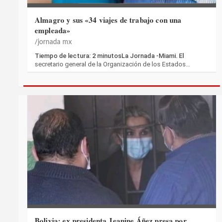
Almagro y sus «34 viajes de trabajo con una
empleada»
jornada mx
Tiempo de lectura: 2 minutosLa Jornada -Miami. El
secretario general de la Organización de los Estados…
Bolivia: ex presidenta Jeanine Áñez presa por