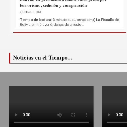
terrorismo, sedición y conspiración
jornada mx
Tiempo de lectura: 3 minutosLa Jornada mx) La Fiscalía de
Bolivia emitió ayer órdenes de arresto…
Noticias en el Tiempo...