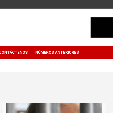
CONTÁCTENOS
NÚMEROS ANTERIORES