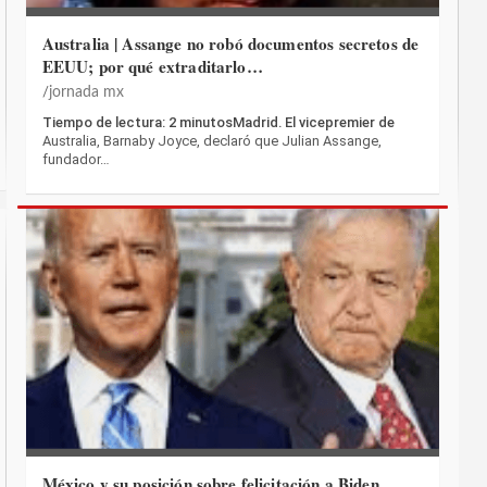
Australia | Assange no robó documentos secretos de
EEUU; por qué extraditarlo…
jornada mx
Tiempo de lectura: 2 minutosMadrid. El vicepremier de
Australia, Barnaby Joyce, declaró que Julian Assange,
fundador…
México y su posición sobre felicitación a Biden