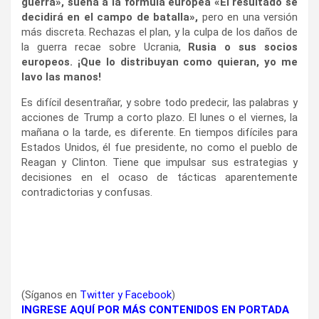
guerra», suena a la fórmula europea «El resultado se
decidirá en el campo de batalla»,
pero en una versión
más discreta. Rechazas el plan, y la culpa de los daños de
la guerra recae sobre Ucrania,
Rusia o sus socios
europeos. ¡Que lo distribuyan como quieran, yo me
lavo las manos!
Es difícil desentrañar, y sobre todo predecir, las palabras y
acciones de Trump a corto plazo. El lunes o el viernes, la
mañana o la tarde, es diferente. En tiempos difíciles para
Estados Unidos, él fue presidente, no como el pueblo de
Reagan y Clinton. Tiene que impulsar sus estrategias y
decisiones en el ocaso de tácticas aparentemente
contradictorias y confusas.
(Síganos en
Twitter
y
Facebook
)
INGRESE AQUÍ POR MÁS CONTENIDOS EN PORTADA