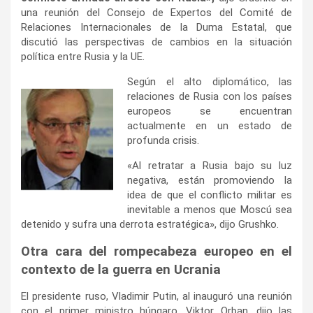
una reunión del Consejo de Expertos del Comité de
Relaciones Internacionales de la Duma Estatal, que
discutió las perspectivas de cambios en la situación
política entre Rusia y la UE.
Según el alto diplomático, las
relaciones de Rusia con los países
europeos se encuentran
actualmente en un estado de
profunda crisis.
«Al retratar a Rusia bajo su luz
negativa, están promoviendo la
idea de que el conflicto militar es
inevitable a menos que Moscú sea
detenido y sufra una derrota estratégica», dijo Grushko.
Otra cara del rompecabeza europeo en el
contexto de la guerra en Ucrania
El presidente ruso, Vladimir Putin, al inauguró una reunión
con el primer ministro húngaro, Viktor Orban, dijo las