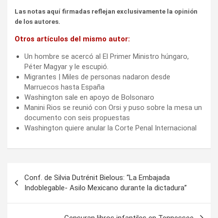
Las notas aquí firmadas reflejan exclusivamente la opinión
de los autores.
Otros artículos del mismo autor:
Un hombre se acercó al El Primer Ministro húngaro,
Péter Magyar y le escupió.
Migrantes | Miles de personas nadaron desde
Marruecos hasta España
Washington sale en apoyo de Bolsonaro
Manini Rios se reunió con Orsi y puso sobre la mesa un
documento con seis propuestas
Washington quiere anular la Corte Penal Internacional
Navegación
Conf. de Silvia Dutrénit Bielous: “La Embajada
de
Indoblegable- Asilo Mexicano durante la dictadura”
entradas
Censuran libros infantiles en Tennessee