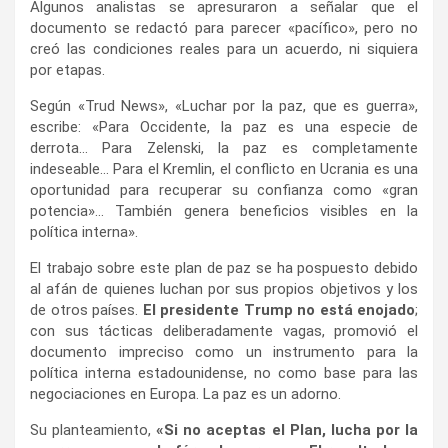
Algunos analistas se apresuraron a señalar que el
documento se redactó para parecer «pacífico», pero no
creó las condiciones reales para un acuerdo, ni siquiera
por etapas.
Según «Trud News», «Luchar por la paz, que es guerra»,
escribe: «Para Occidente, la paz es una especie de
derrota… Para Zelenski, la paz es completamente
indeseable… Para el Kremlin, el conflicto en Ucrania es una
oportunidad para recuperar su confianza como «gran
potencia»… También genera beneficios visibles en la
política interna».
El trabajo sobre este plan de paz se ha pospuesto debido
al afán de quienes luchan por sus propios objetivos y los
de otros países.
El presidente Trump no está enojado
;
con sus tácticas deliberadamente vagas, promovió el
documento impreciso como un instrumento para la
política interna estadounidense, no como base para las
negociaciones en Europa. La paz es un adorno.
Su planteamiento,
«Si no aceptas el Plan, lucha por la