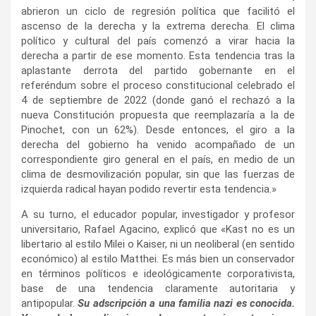
abrieron un ciclo de regresión política que facilitó el
ascenso de la derecha y la extrema derecha. El clima
político y cultural del país comenzó a virar hacia la
derecha a partir de ese momento. Esta tendencia tras la
aplastante derrota del partido gobernante en el
referéndum sobre el proceso constitucional celebrado el
4 de septiembre de 2022 (donde ganó el rechazó a la
nueva Constitución propuesta que reemplazaría a la de
Pinochet, con un 62%). Desde entonces, el giro a la
derecha del gobierno ha venido acompañado de un
correspondiente giro general en el país, en medio de un
clima de desmovilización popular, sin que las fuerzas de
izquierda radical hayan podido revertir esta tendencia.»
A su turno, el educador popular, investigador y profesor
universitario, Rafael Agacino, explicó que «Kast no es un
libertario al estilo Milei o Kaiser, ni un neoliberal (en sentido
económico) al estilo Matthei. Es más bien un conservador
en términos políticos e ideológicamente corporativista,
base de una tendencia claramente autoritaria y
antipopular.
Su adscripción a una familia nazi es conocida.