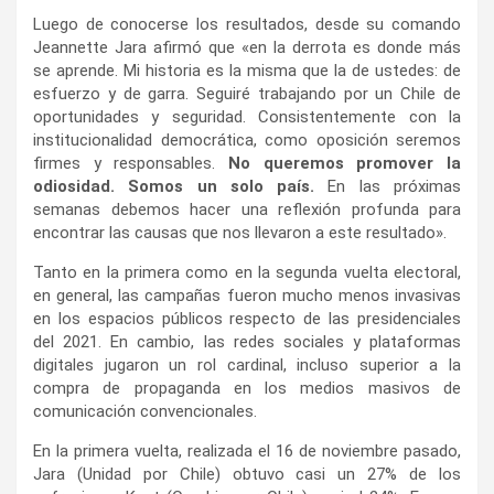
Luego de conocerse los resultados, desde su comando
Jeannette Jara afirmó que «en la derrota es donde más
se aprende. Mi historia es la misma que la de ustedes: de
esfuerzo y de garra. Seguiré trabajando por un Chile de
oportunidades y seguridad. Consistentemente con la
institucionalidad democrática, como oposición seremos
firmes y responsables.
No queremos promover la
odiosidad. Somos un solo país.
En las próximas
semanas debemos hacer una reflexión profunda para
encontrar las causas que nos llevaron a este resultado».
Tanto en la primera como en la segunda vuelta electoral,
en general, las campañas fueron mucho menos invasivas
en los espacios públicos respecto de las presidenciales
del 2021. En cambio, las redes sociales y plataformas
digitales jugaron un rol cardinal, incluso superior a la
compra de propaganda en los medios masivos de
comunicación convencionales.
En la primera vuelta, realizada el 16 de noviembre pasado,
Jara (Unidad por Chile) obtuvo casi un 27% de los