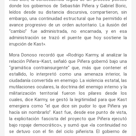
donde los gobiernos de Sebastián Piñera y Gabriel Boric,
leídos desde su distancia discursiva, compartieron, sin
embargo, una continuidad estructural que ha permitido el
avance progresivo de un orden autoritario. La ilusión del
“cambio” fue administrada, no encarnada, y en esa
administración se trazó el puente que hoy sostiene la
irrupción de Kast».
Mora Donoso recordó que «Rodrigo Karmy, al analizar la
relación Piñera–Kast, señaló que Piñera gobernó bajo una
“gramática contrainsurgente” que, más que contener el
estallido, lo interpretó como una amenaza interior, la
ciudadanía convertida en enemigo. La violencia estatal, las
mutilaciones oculares, la doctrina del enemigo interno y la
militarización territorial fueron los pilares desde los
cuales, dice Karmy, se gestó la legitimidad para que Kast
emergiera como “el que dice sin pudor lo que Piñera ya
hacía sin nombrarlo”. Kast fue, desde ese punto de vista,
la explicitación fascista del proyecto que Piñera ejecutó
bajo ropaje democrático», y sumó que «la continuidad no
se detuvo con el fin del ciclo piñerista. El gobierno de