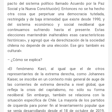
pacto del sistema político llamado Acuerdo por la Paz
Social y la Nueva Constitución). Entonces no se ha hecho
otra cosa que perpetuar una democracia tutelada,
restringida y de baja intensidad que existe desde 1990, y
del sistema económico y social neoliberal que
continuamos sufriendo hasta el presente. Estas
elecciones mantendrán inalterables esas características
históricas», y agregó que «la derechización de la sociedad
chilena no depende de una elección. Ese giro también es
cultural».
– ¿Cómo se explica?
«El fenómeno Kast, al igual que el de otros
representantes de la extrema derecha, como Johannes
Kaiser, se inscribe en un contexto más general de auge de
las corrientes de extrema derecha a nivel global, que
refleja la crisis del capitalismo, no sólo su forma
neoliberal. Sin embargo, también se relaciona con la
situación específica de Chile. La mayoría de los partidos
de izquierda para poner fin al levantamiento popular que
se venía desarrollando desde el 18 de octubre de 2019,