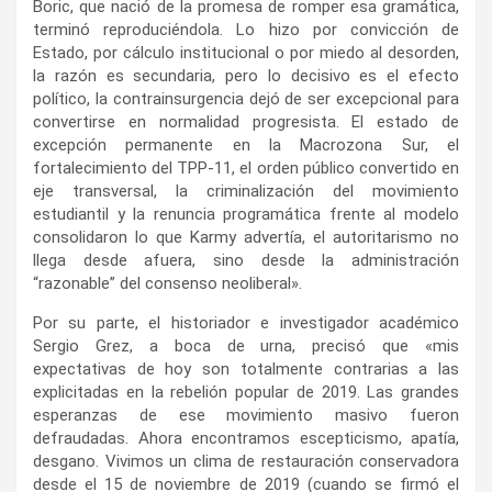
Boric, que nació de la promesa de romper esa gramática,
terminó reproduciéndola. Lo hizo por convicción de
Estado, por cálculo institucional o por miedo al desorden,
la razón es secundaria, pero lo decisivo es el efecto
político, la contrainsurgencia dejó de ser excepcional para
convertirse en normalidad progresista. El estado de
excepción permanente en la Macrozona Sur, el
fortalecimiento del TPP-11, el orden público convertido en
eje transversal, la criminalización del movimiento
estudiantil y la renuncia programática frente al modelo
consolidaron lo que Karmy advertía, el autoritarismo no
llega desde afuera, sino desde la administración
“razonable” del consenso neoliberal».
Por su parte, el historiador e investigador académico
Sergio Grez, a boca de urna, precisó que «mis
expectativas de hoy son totalmente contrarias a las
explicitadas en la rebelión popular de 2019. Las grandes
esperanzas de ese movimiento masivo fueron
defraudadas. Ahora encontramos escepticismo, apatía,
desgano. Vivimos un clima de restauración conservadora
desde el 15 de noviembre de 2019 (cuando se firmó el