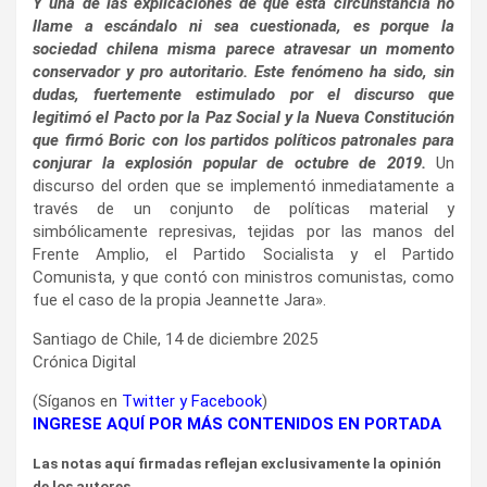
Y una de las explicaciones de que esta circunstancia no
llame a escándalo ni sea cuestionada, es porque la
sociedad chilena misma parece atravesar un momento
conservador y pro autoritario. Este fenómeno ha sido, sin
dudas, fuertemente estimulado por el discurso que
legitimó el Pacto por la Paz Social y la Nueva Constitución
que firmó Boric con los partidos políticos patronales para
conjurar la explosión popular de octubre de 2019.
Un
discurso del orden que se implementó inmediatamente a
través de un conjunto de políticas material y
simbólicamente represivas, tejidas por las manos del
Frente Amplio, el Partido Socialista y el Partido
Comunista, y que contó con ministros comunistas, como
fue el caso de la propia Jeannette Jara».
Santiago de Chile, 14 de diciembre 2025
Crónica Digital
(Síganos en
Twitter
y
Facebook
)
INGRESE AQUÍ POR MÁS CONTENIDOS EN PORTADA
Las notas aquí firmadas reflejan exclusivamente la opinión
de los autores.