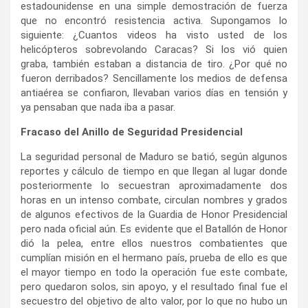
estadounidense en una simple demostración de fuerza
que no encontró resistencia activa. Supongamos lo
siguiente: ¿Cuantos videos ha visto usted de los
helicópteros sobrevolando Caracas? Si los vió quien
graba, también estaban a distancia de tiro. ¿Por qué no
fueron derribados? Sencillamente los medios de defensa
antiaérea se confiaron, llevaban varios días en tensión y
ya pensaban que nada iba a pasar.
Fracaso del Anillo de Seguridad Presidencial
La seguridad personal de Maduro se batió, según algunos
reportes y cálculo de tiempo en que llegan al lugar donde
posteriormente lo secuestran aproximadamente dos
horas en un intenso combate, circulan nombres y grados
de algunos efectivos de la Guardia de Honor Presidencial
pero nada oficial aún. Es evidente que el Batallón de Honor
dió la pelea, entre ellos nuestros combatientes que
cumplían misión en el hermano país, prueba de ello es que
el mayor tiempo en todo la operación fue este combate,
pero quedaron solos, sin apoyo, y el resultado final fue el
secuestro del objetivo de alto valor, por lo que no hubo un