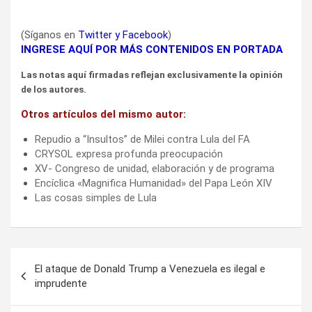
(Síganos en
Twitter
y
Facebook
)
INGRESE AQUÍ POR MÁS CONTENIDOS EN PORTADA
Las notas aquí firmadas reflejan exclusivamente la opinión
de los autores.
Otros artículos del mismo autor:
Repudio a “Insultos” de Milei contra Lula del FA
CRYSOL expresa profunda preocupación
XV- Congreso de unidad, elaboración y de programa
Encíclica «Magnifica Humanidad» del Papa León XIV
Las cosas simples de Lula
Navegación
El ataque de Donald Trump a Venezuela es ilegal e
de
imprudente
entradas