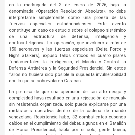
en la madrugada del 3 de enero de 2026, bajo la
denominada «Operación Resolución Absoluta», no debe
interpretarse simplemente como una proeza de las
fuerzas especiales estadounidenses. Este evento
constituye un caso de estudio sobre el colapso sistémico
de una estructura de defensa, inteligencia y
contrainteligencia. La operación, que involucró a más de
150 aeronaves y las fuerzas especiales (Delta Force y
Night Stalkers), expuso fallos críticos en cuatro pilares
fundamentales: la Inteligencia, el Mando y Control, la
Defensa Antiaérea y la Seguridad Presidencial. Sin estos
fallos no hubiera sido posible la supuesta invulnerabilidad
con la que se sobrevolaron Caracas.
La premisa de que una operación de tan alto riesgo y
complejidad haya resultado en una «ejecución de manual»
sin resistencia organizada, solo puede explicarse por una
metástasis operativa dentro de la cadena de mando
venezolana. Resistencia hubo, 32 combatientes cubanos
caídos en el cumplimiento del deber, algunos en el Batallón
de Honor Presidencial, habla por si solo, gente buena,