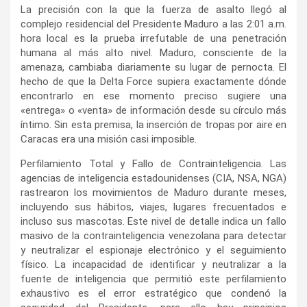
La precisión con la que la fuerza de asalto llegó al
complejo residencial del Presidente Maduro a las 2:01 a.m.
hora local es la prueba irrefutable de una penetración
humana al más alto nivel. Maduro, consciente de la
amenaza, cambiaba diariamente su lugar de pernocta. El
hecho de que la Delta Force supiera exactamente dónde
encontrarlo en ese momento preciso sugiere una
«entrega» o «venta» de información desde su círculo más
íntimo. Sin esta premisa, la inserción de tropas por aire en
Caracas era una misión casi imposible.
Perfilamiento Total y Fallo de Contrainteligencia. Las
agencias de inteligencia estadounidenses (CIA, NSA, NGA)
rastrearon los movimientos de Maduro durante meses,
incluyendo sus hábitos, viajes, lugares frecuentados e
incluso sus mascotas. Este nivel de detalle indica un fallo
masivo de la contrainteligencia venezolana para detectar
y neutralizar el espionaje electrónico y el seguimiento
físico. La incapacidad de identificar y neutralizar a la
fuente de inteligencia que permitió este perfilamiento
exhaustivo es el error estratégico que condenó la