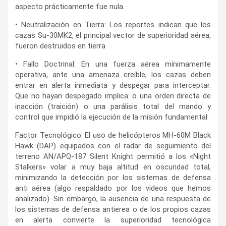
aspecto prácticamente fue nula.
• Neutralización en Tierra: Los reportes indican que los
cazas Su-30MK2, el principal vector de superioridad aérea,
fueron destruidos en tierra
• Fallo Doctrinal: En una fuerza aérea mínimamente
operativa, ante una amenaza creíble, los cazas deben
entrar en alerta inmediata y despegar para interceptar.
Que no hayan despegado implica: o una orden directa de
inacción (traición) o una parálisis total del mando y
control que impidió la ejecución de la misión fundamental.
Factor Tecnológico: El uso de helicópteros MH-60M Black
Hawk (DAP) equipados con el radar de seguimiento del
terreno AN/APQ-187 Silent Knight permitió a los «Night
Stalkers» volar a muy baja altitud en oscuridad total,
minimizando la detección por los sistemas de defensa
anti aérea (algo respaldado por los videos que hemos
analizado). Sin embargo, la ausencia de una respuesta de
los sistemas de defensa antierea o de los propios cazas
en alerta convierte la superioridad tecnológica