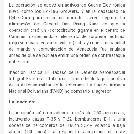
La operación se apoyó en activos de Guerra Electrónica
(EW), como los EA-18G Growlers, y en la capacidad de
CyberCom para crear un corredor aéreo seguro. La
afirmación del General Dan Rising Kane de que la
operación creó un «cortocircuito gigante en el centro de
Caracas manteniendo el elemento de sorpresa táctica».
(algo verificado en varios videos) subraya que la capacidad
de mando y comunicación de Venezuela fue anulada
antes de que se pudiera emitir una orden de contraataque
coherente.
Inacción Táctica: El Fracaso de la Defensa Aeroespacial
Integral. Este es el fallo más crítico desde la perspectiva
de la defensa militar de la soberanía. La Fuerza Armada
Nacional Bolivariana (FANB) no combatió al agresor.
La Inacción:
La incursión aérea involucró a más de 150 aeronaves,
incluyendo cazas F-35 y F-22, bombarderos B-1 y una
docena de helicópteros del 160th SOAR volando a baja
altitud (100 pies). La respuesta venezolana en este