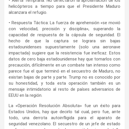
• Alerta Temprana: No detectaron la aproximación de los
helicópteros a tiempo para que el Presidente Maduro
alcanzara el refugio.
• Respuesta Táctica: La fuerza de aprehensión «se movió
con velocidad, precisión y disciplina», superando la
capacidad de respuesta de la cápsula de seguridad. El
hecho de que la captura se lograra sin bajas
estadounidenses supuestamente (solo una aeronave
impactada) sugiere que la resistencia fue ineficaz. Estos
datos de cero baja estadounidense hay que tomarlos con
precaución, difícilmente en un combate tan intenso como
parece fue el que terminó en el secuestro de Maduro, no
existan bajas de parte y parte. Trump no es conocido por
su honestidad, y toda esta operación también es un
mensaje intimidatorio al resto de países adversarios de
EEUU en la región.
La «Operación Resolución Absoluta» fue un éxito para
Estados Unidos, hay que decirlo tal cual, pero fue, ante
todo, una derrota autoinfligida para el aparato de
seguridad venezolano. El secuestro de un jefe de estado