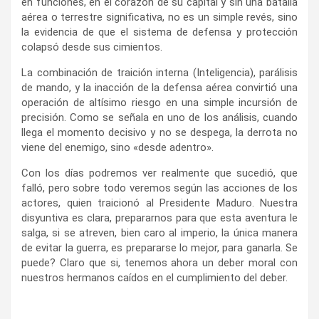
en funciones, en el corazón de su capital y sin una batalla
aérea o terrestre significativa, no es un simple revés, sino
la evidencia de que el sistema de defensa y protección
colapsó desde sus cimientos.
La combinación de traición interna (Inteligencia), parálisis
de mando, y la inacción de la defensa aérea convirtió una
operación de altísimo riesgo en una simple incursión de
precisión. Como se señala en uno de los análisis, cuando
llega el momento decisivo y no se despega, la derrota no
viene del enemigo, sino «desde adentro».
Con los días podremos ver realmente que sucedió, que
falló, pero sobre todo veremos según las acciones de los
actores, quien traicionó al Presidente Maduro. Nuestra
disyuntiva es clara, prepararnos para que esta aventura le
salga, si se atreven, bien caro al imperio, la única manera
de evitar la guerra, es prepararse lo mejor, para ganarla. Se
puede? Claro que si, tenemos ahora un deber moral con
nuestros hermanos caídos en el cumplimiento del deber.