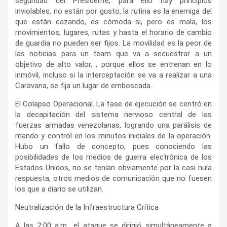
seguridad del Presidente, para ello hay principios
inviolables, no están por gusto, la rutina es la enemiga del
que están cazando, es cómoda si, pero es mala, los
movimientos, lugares, rutas y hasta el horario de cambio
de guardia no pueden ser fijos. La movilidad es la peor de
las noticias para un team que va a secuestrar a un
objetivo de alto valor, , porque ellos se entrenan en lo
inmóvil, incluso si la interceptación se va a realizar a una
Caravana, se fija un lugar de emboscada.
El Colapso Operacional. La fase de ejecución se centró en
la decapitación del sistema nervioso central de las
fuerzas armadas venezolanas, logrando una parálisis de
mando y control en los minutos iniciales de la operación.
Hubo un fallo de concepto, pues conociendo las
posibilidades de los medios de guerra electrónica de los
Estados Unidos, no se tenían obviamente por la casi nula
respuesta, otros medios de comunicación que no fuesen
los que a diario se utilizan.
Neutralización de la Infraestructura Crítica
A las 2:00 a.m., el ataque se dirigió simultáneamente a